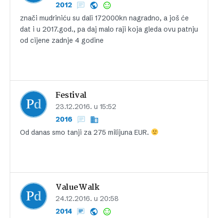
2012
znači mudriniću su dali 172000kn nagradno, a još će
dat i u 2017.god., pa daj malo raji koja gleda ovu patnju
od cijene zadnje 4 godine
Festival
23.12.2016. u 15:52
2016
Od danas smo tanji za 275 milijuna EUR.
ValueWalk
24.12.2016. u 20:58
2014