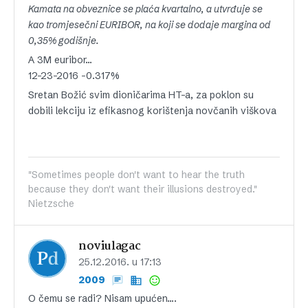
Kamata na obveznice se plaća kvartalno, a utvrđuje se
kao tromjesečni EURIBOR, na koji se dodaje margina od
0,35% godišnje.
A 3M euribor…
12-23-2016 -0.317%
Sretan Božić svim dioničarima HT-a, za poklon su
dobili lekciju iz efikasnog korištenja novčanih viškova
"Sometimes people don't want to hear the truth
because they don't want their illusions destroyed."
Nietzsche
noviulagac
25.12.2016. u 17:13
2009
O čemu se radi? Nisam upućen….