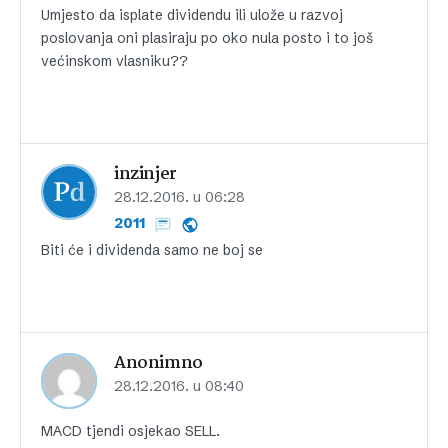
Umjesto da isplate dividendu ili ulože u razvoj
poslovanja oni plasiraju po oko nula posto i to još
većinskom vlasniku??
inzinjer
28.12.2016. u 06:28
2011
Biti će i dividenda samo ne boj se
Anonimno
28.12.2016. u 08:40
MACD tjendi osjekao SELL.