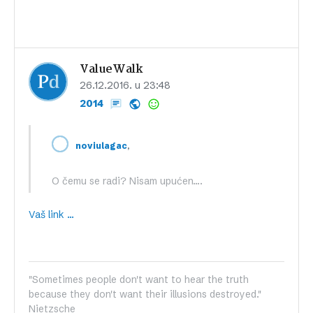
ValueWalk
26.12.2016. u 23:48
2014
,
noviulagac
O čemu se radi? Nisam upućen….
Vaš link …
"Sometimes people don't want to hear the truth
because they don't want their illusions destroyed."
Nietzsche