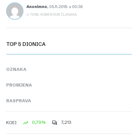
Anonimno
,
05.11.2018. u 00:36
U TEMI: KOMENTARI ČLANAKA
TOP 5 DIONICA
OZNAKA
PROMJENA
RASPRAVA
0,79%
7,213
KOEI