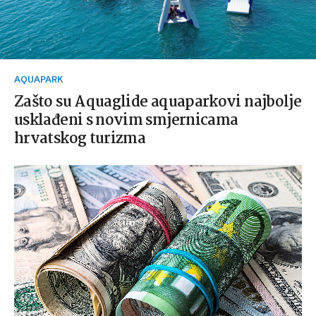
AQUAPARK
Zašto su Aquaglide aquaparkovi najbolje
usklađeni s novim smjernicama
hrvatskog turizma