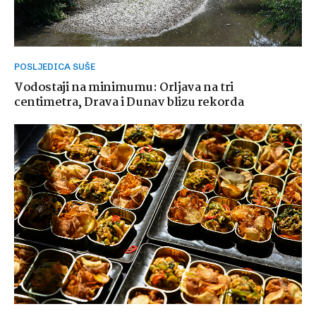
POSLJEDICA SUŠE
Vodostaji na minimumu: Orljava na tri
centimetra, Drava i Dunav blizu rekorda