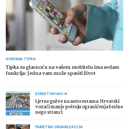
KORISNA TIPKA
Tipka za glasnoću na vašem mobitelu ima sedam
funkcija: Jedna vam može spasiti život
DIREKTOR HAC-A
Ljetne gužve na autocestama: Hrvatski
vozači manje poštuju ograničenja brzine
nego stranci
PAMETNA ORGANIZACIJA