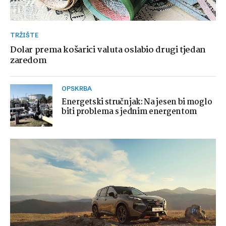
TRŽIŠTE
Dolar prema košarici valuta oslabio drugi tjedan
zaredom
OPSKRBA
Energetski stručnjak: Na jesen bi moglo
biti problema s jednim energentom