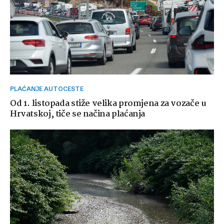
PLAĆANJE AUTOCESTE
Od 1. listopada stiže velika promjena za vozače u
Hrvatskoj, tiče se načina plaćanja