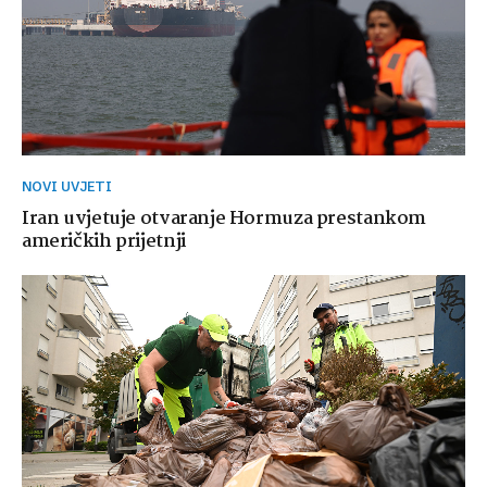
NOVI UVJETI
Iran uvjetuje otvaranje Hormuza prestankom
američkih prijetnji