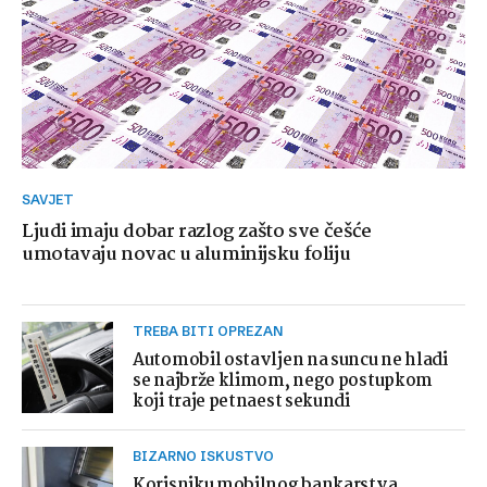
SAVJET
Ljudi imaju dobar razlog zašto sve češće
umotavaju novac u aluminijsku foliju
TREBA BITI OPREZAN
Automobil ostavljen na suncu ne hladi
se najbrže klimom, nego postupkom
koji traje petnaest sekundi
BIZARNO ISKUSTVO
Korisniku mobilnog bankarstva