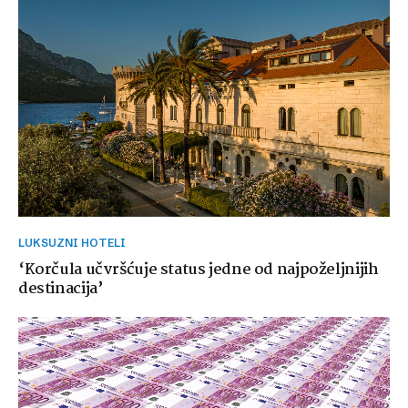
LUKSUZNI HOTELI
‘Korčula učvršćuje status jedne od najpoželjnijih
destinacija’