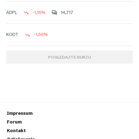
-1,16%
14,717
ADPL
-1,56%
KODT
POGLEDAJTE BURZU
Impressum
Forum
Kontakt