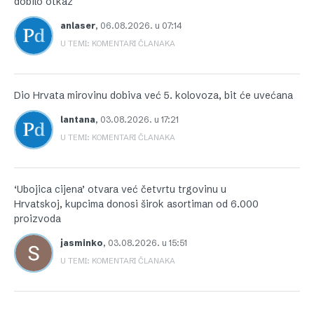
dobilo otkaz
anlaser
,
06.08.2026. u 07:14
U TEMI: KOMENTARI ČLANAKA
Dio Hrvata mirovinu dobiva već 5. kolovoza, bit će uvećana
lantana
,
03.08.2026. u 17:21
U TEMI: KOMENTARI ČLANAKA
‘Ubojica cijena’ otvara već četvrtu trgovinu u
Hrvatskoj, kupcima donosi širok asortiman od 6.000
proizvoda
jasminko
,
03.08.2026. u 15:51
U TEMI: KOMENTARI ČLANAKA