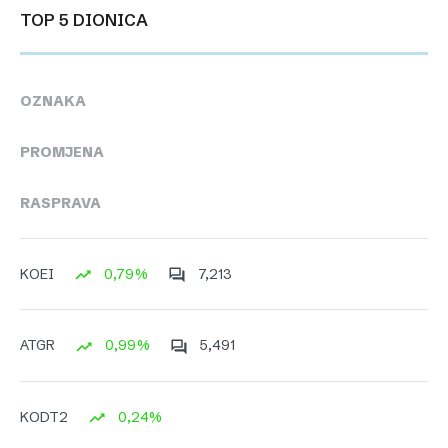
TOP 5 DIONICA
OZNAKA
PROMJENA
RASPRAVA
0,79%
7,213
KOEI
0,99%
5,491
ATGR
0,24%
KODT2