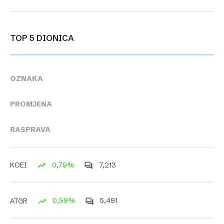
TOP 5 DIONICA
OZNAKA
PROMJENA
RASPRAVA
0,79%
7,213
KOEI
0,99%
5,491
ATGR