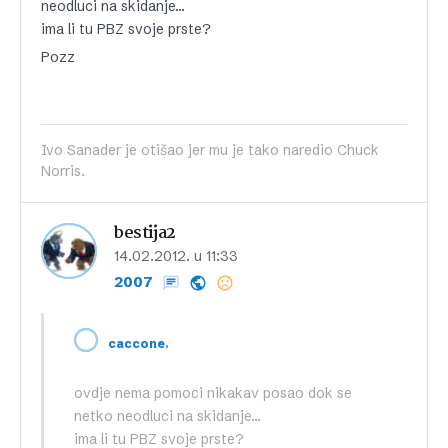
neodluci na skidanje…
ima li tu PBZ svoje prste?
Pozz
Ivo Sanader je otišao jer mu je tako naredio Chuck
Norris.
bestija2
14.02.2012. u 11:33
2007
,
caccone
ovdje nema pomoci nikakav posao dok se
netko neodluci na skidanje…
ima li tu PBZ svoje prste?