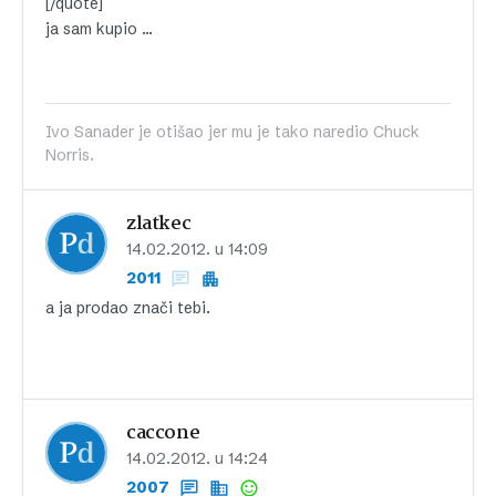
[/quote]
ja sam kupio …
Ivo Sanader je otišao jer mu je tako naredio Chuck
Norris.
zlatkec
14.02.2012. u 14:09
2011
a ja prodao znači tebi.
caccone
14.02.2012. u 14:24
2007