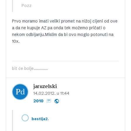
Pozz
Prvo moramo imati veliki promet na nižoj cijeni od ove
a da ne kupuje AZ pa onda tek možemo pričati o
nekom odbijanju.Mislim da bi ovo moglo potonuti na
10x.
bit će bolje................
jaruzelski
14.02.2012. u 11:44
2010
,
bestija2