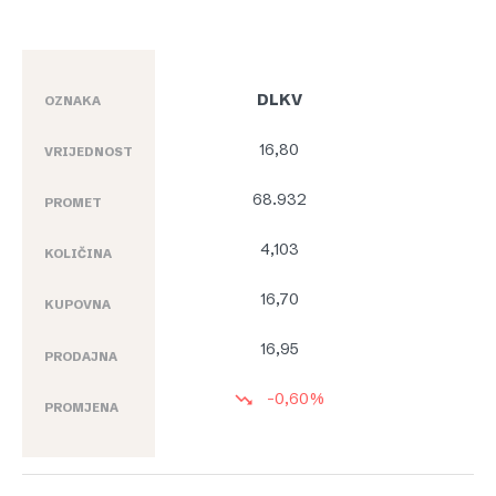
DLKV
OZNAKA
16,80
VRIJEDNOST
68.932
PROMET
4,103
KOLIČINA
16,70
KUPOVNA
16,95
PRODAJNA
-0,60%
PROMJENA