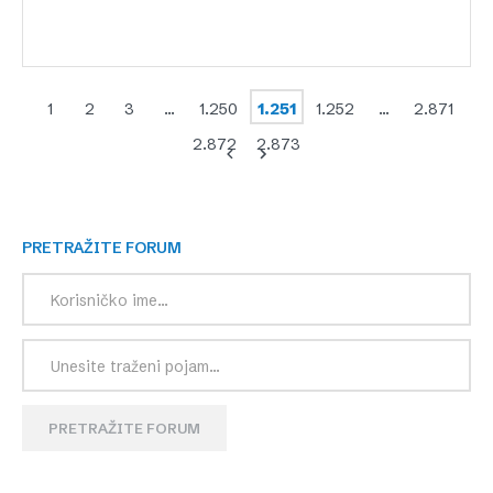
1
2
3
…
1.250
1.251
1.252
…
2.871
2.872
2.873
PRETRAŽITE FORUM
PRETRAŽITE FORUM