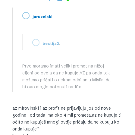
,
jaruzelski
,
bestija2
Prvo moramo imati veliki promet na nižoj
cijeni od ove a da ne kupuje AZ pa onda tek
možemo pričati o nekom odbijanju.Mislim da
bi ovo moglo potonuti na 10x.
az mirovinski i az profit ne prijavljuju još od nove
godine i od tada ima oko 4 mil prometa.az ne kupuje ti
očito ne kupuješ mnogi ovdje pričaju da ne kupuju ko
onda kupuje?