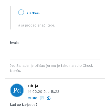
,
zlatkec
a ja prodao znači tebi.
hvala
Ivo Sanader je otišao jer mu je tako naredio Chuck
Norris.
ninja
14.02.2012. u 18:23
2008
kad ce izvjesce?