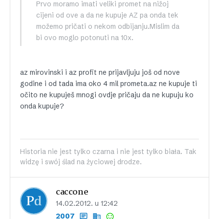
Prvo moramo imati veliki promet na nižoj
cijeni od ove a da ne kupuje AZ pa onda tek
možemo pričati o nekom odbijanju.Mislim da
bi ovo moglo potonuti na 10x.
az mirovinski i az profit ne prijavljuju još od nove
godine i od tada ima oko 4 mil prometa.az ne kupuje ti
očito ne kupuješ mnogi ovdje pričaju da ne kupuju ko
onda kupuje?
Historia nie jest tylko czarna i nie jest tylko biała. Tak
widzę i swój ślad na życiowej drodze.
caccone
14.02.2012. u 12:42
2007