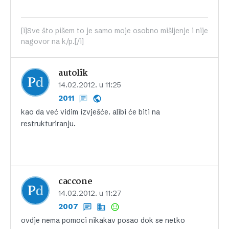
[i]Sve što pišem to je samo moje osobno mišljenje i nije
nagovor na k/p.[/i]
autolik
14.02.2012. u 11:25
2011
kao da već vidim izvješće. alibi će biti na
restrukturiranju.
caccone
14.02.2012. u 11:27
2007
ovdje nema pomoci nikakav posao dok se netko