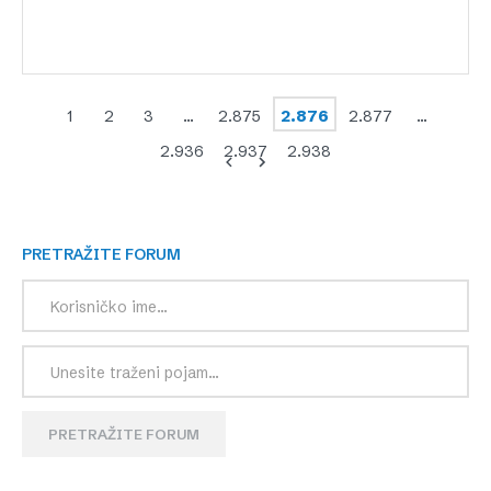
1
2
3
…
2.875
2.876
2.877
…
2.936
2.937
2.938
PRETRAŽITE FORUM
PRETRAŽITE FORUM