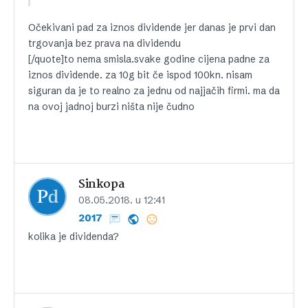
Očekivani pad za iznos dividende jer danas je prvi dan
trgovanja bez prava na dividendu
[/quote]to nema smisla.svake godine cijena padne za
iznos dividende. za 10g bit če ispod 100kn. nisam
siguran da je to realno za jednu od najjačih firmi. ma da
na ovoj jadnoj burzi ništa nije čudno
Sinkopa
08.05.2018. u 12:41
2017
kolika je dividenda?