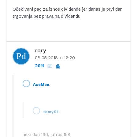
Očekivani pad za iznos dividende jer danas je prvi dan
trgovanja bez prava na dividendu
rory
08.05.2018. u 12:20
2011
,
AxeMan
,
tomy01
neki dan 166, jutros 158