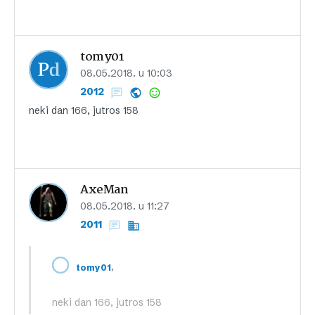
tomy01
08.05.2018. u 10:03
2012
neki dan 166, jutros 158
AxeMan
08.05.2018. u 11:27
2011
,
tomy01
neki dan 166, jutros 158