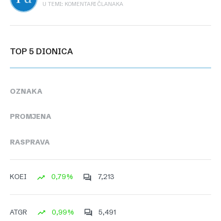
U TEMI: KOMENTARI ČLANAKA
TOP 5 DIONICA
OZNAKA
PROMJENA
RASPRAVA
0,79%
7,213
KOEI
0,99%
5,491
ATGR