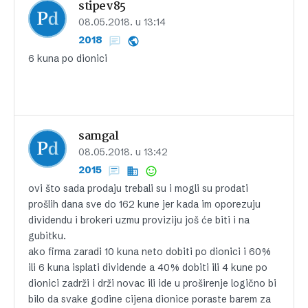
stipev85
08.05.2018. u 13:14
2018
6 kuna po dionici
samgal
08.05.2018. u 13:42
2015
ovi što sada prodaju trebali su i mogli su prodati
prošlih dana sve do 162 kune jer kada im oporezuju
dividendu i brokeri uzmu proviziju još će biti i na
gubitku.
ako firma zaradi 10 kuna neto dobiti po dionici i 60%
ili 6 kuna isplati dividende a 40% dobiti ili 4 kune po
dionici zadrži i drži novac ili ide u proširenje logično bi
bilo da svake godine cijena dionice poraste barem za