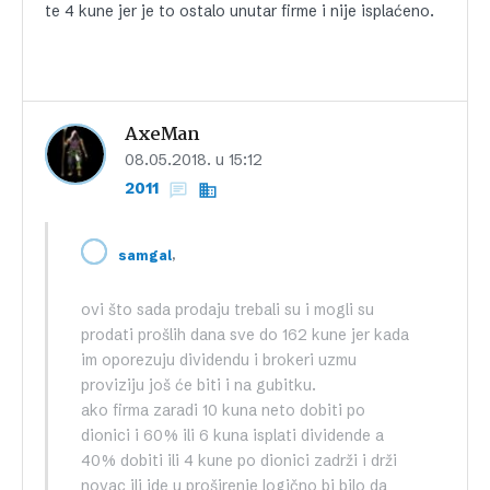
te 4 kune jer je to ostalo unutar firme i nije isplaćeno.
AxeMan
08.05.2018. u 15:12
2011
,
samgal
ovi što sada prodaju trebali su i mogli su
prodati prošlih dana sve do 162 kune jer kada
im oporezuju dividendu i brokeri uzmu
proviziju još će biti i na gubitku.
ako firma zaradi 10 kuna neto dobiti po
dionici i 60% ili 6 kuna isplati dividende a
40% dobiti ili 4 kune po dionici zadrži i drži
novac ili ide u proširenje logično bi bilo da