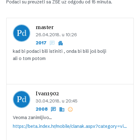
Podaci su preuzeti sa ZSE uz odgodu od 15 minuta.
master
26.04.2018. u 10:26
2017
kad bi podaci bili istiniti , onda bi bili još bolji
ali o tom potom
Ivan1902
30.04.2018. u 20:45
2008
Veoma zanimljivo…
https://beta.index.hr/mobile/clanak.aspx?category=vijesti&id=1041943