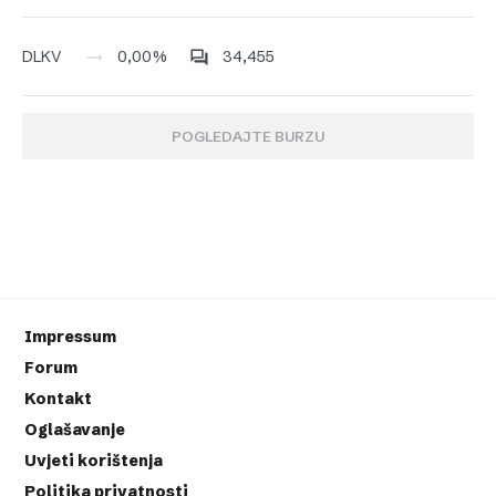
0,00%
34,455
DLKV
POGLEDAJTE BURZU
Impressum
Forum
Kontakt
Oglašavanje
Uvjeti korištenja
Politika privatnosti