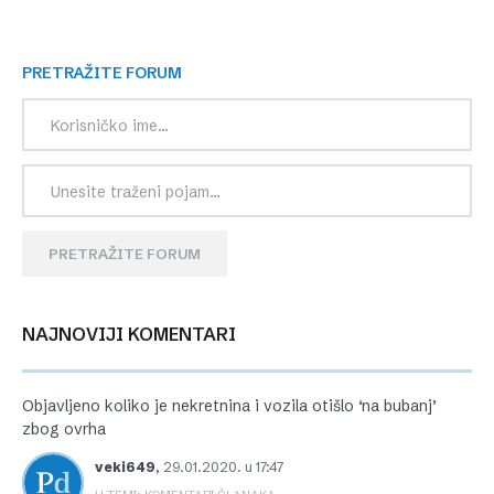
PRETRAŽITE FORUM
PRETRAŽITE FORUM
NAJNOVIJI KOMENTARI
Objavljeno koliko je nekretnina i vozila otišlo ‘na bubanj’
zbog ovrha
veki649
,
29.01.2020. u 17:47