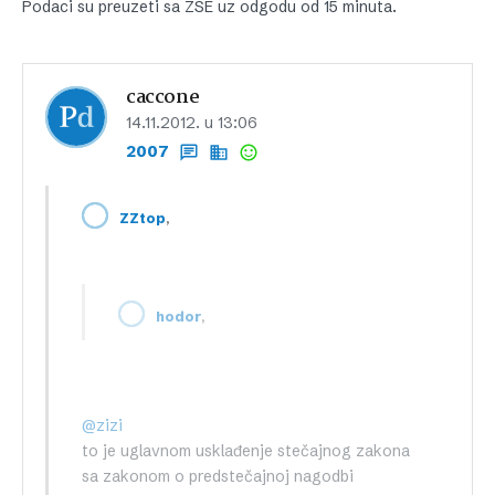
Podaci su preuzeti sa ZSE uz odgodu od 15 minuta.
caccone
14.11.2012. u 13:06
2007
,
ZZtop
,
hodor
@zizi
to je uglavnom usklađenje stečajnog zakona
sa zakonom o predstečajnoj nagodbi