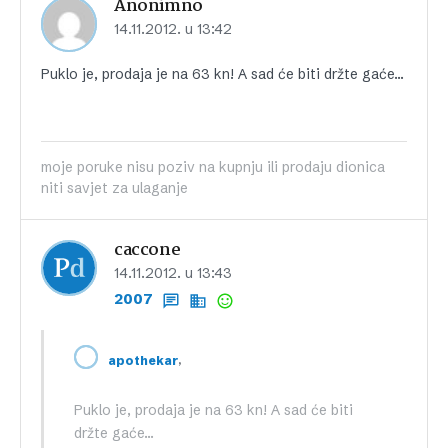
Anonimno
14.11.2012. u 13:42
Puklo je, prodaja je na 63 kn! A sad će biti držte gaće…
moje poruke nisu poziv na kupnju ili prodaju dionica
niti savjet za ulaganje
caccone
14.11.2012. u 13:43
2007
,
apothekar
Puklo je, prodaja je na 63 kn! A sad će biti
držte gaće…