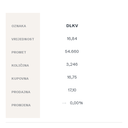
DLKV
OZNAKA
16,84
VRIJEDNOST
54.660
PROMET
3,246
KOLIČINA
16,75
KUPOVNA
17,10
PRODAJNA
0,00%
PROMJENA