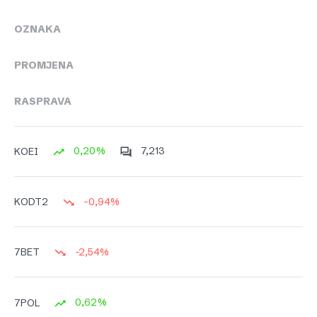
OZNAKA
PROMJENA
RASPRAVA
0,20%
7,213
KOEI
-0,94%
KODT2
-2,54%
7BET
0,62%
7POL