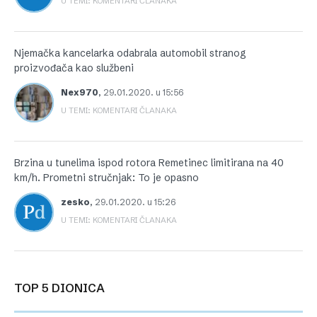
U TEMI: KOMENTARI ČLANAKA
Njemačka kancelarka odabrala automobil stranog
proizvođača kao službeni
Nex970
,
29.01.2020. u 15:56
U TEMI: KOMENTARI ČLANAKA
Brzina u tunelima ispod rotora Remetinec limitirana na 40
km/h. Prometni stručnjak: To je opasno
zesko
,
29.01.2020. u 15:26
U TEMI: KOMENTARI ČLANAKA
TOP 5 DIONICA