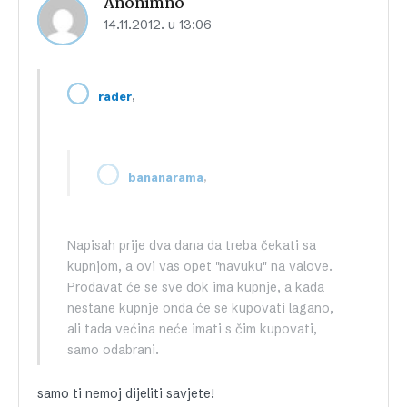
Anonimno
14.11.2012. u 13:06
,
rader
,
bananarama
Napisah prije dva dana da treba čekati sa
kupnjom, a ovi vas opet "navuku" na valove.
Prodavat će se sve dok ima kupnje, a kada
nestane kupnje onda će se kupovati lagano,
ali tada većina neće imati s čim kupovati,
samo odabrani.
samo ti nemoj dijeliti savjete!