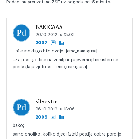
Podaci su preuzeti sa ZSE uz odgodu od 15 minuta.
BAKICAAA
26.10.2012. u 13:03
2007
…nije me dugo bilo ovdje…[emo_namigusa]
…kaj ove godine na zemljinoj sjevernoj hemisferi ne
predviđaju vjetrove…[emo_namigusa]
silvestre
26.10.2012. u 13:06
2009
bako;
samo onoliko, koliko djedi izleti poslije dobre porcije