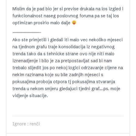
Mislim da je pad bio jer si previse drukala na los izgled i
funkcionalnost naseg poslovnog foruma pa se taj los
optimizan prosirio malo dalje
………………………….
Ako ste primjetili i gledali iti malo vec nekoliko mjeseci
na tjednom grafu traje konsolidacija iz negativnog
trenda tako da s tehnicke strane ovo nije niti malo
iznenadjenje i bilo je za pretpostavljat sad bi nam
trebalo slijedit jos po nekoj logici odrzavanje cijene na
nekim razinama koje su bile zadnjih mjeseci s
pokusajima proboja otpora tj pokusajima stvaranja
trenda u nekom smjeru gledajuci tjedni graf….ps. moje
vidjenje situacije.
Ignore : renči