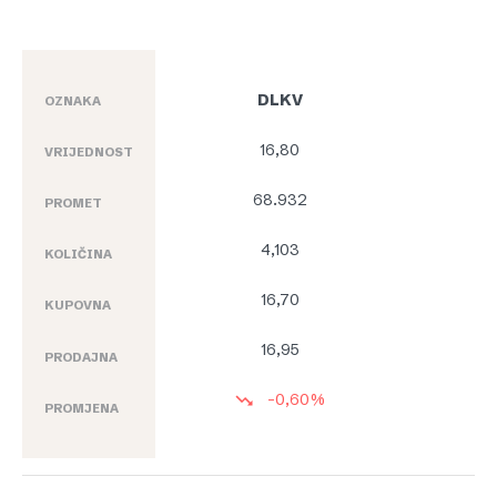
DLKV
OZNAKA
16,80
VRIJEDNOST
68.932
PROMET
4,103
KOLIČINA
16,70
KUPOVNA
16,95
PRODAJNA
-0,60%
PROMJENA