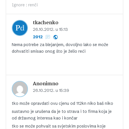
Ignore : renči
tkachenko
26.10.2012. u 15:13
2012
Nema potrebe za blejanjem, dovoljno lako se može
dohvatiti smisao onog što je želio reći
Anonimno
26.10.2012. u 15:39
tko može opravdati ovu cjenu od 112kn niko baš niko
sustavno je urušena da je to strava i to firma koja je
od državnog interesa kao i končar
tko se može pohvait sa svjetskim poslovima koje