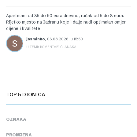
Apartmani od 35 do 50 eura dnevno, ručak od 5 do 8 eura:
Rijetko mjesto na Jadranu koje i dalje nudi optimalan omjer
cijene i kvalitete
jasminko
,
03.08.2026. u 15:50
U TEMI: KOMENTARI ČLANAKA
TOP 5 DIONICA
OZNAKA
PROMJENA