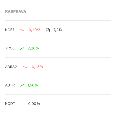
RASPRAVA
-0,40%
7,213
KOEI
2,26%
7POL
-0,45%
ADRS2
1,56%
AUHR
0,00%
KODT