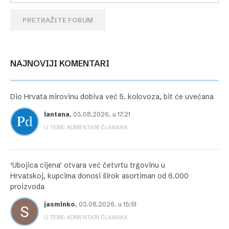
PRETRAŽITE FORUM
NAJNOVIJI KOMENTARI
Dio Hrvata mirovinu dobiva već 5. kolovoza, bit će uvećana
lantana
,
03.08.2026. u 17:21
U TEMI: KOMENTARI ČLANAKA
‘Ubojica cijena’ otvara već četvrtu trgovinu u
Hrvatskoj, kupcima donosi širok asortiman od 6.000
proizvoda
jasminko
,
03.08.2026. u 15:51
U TEMI: KOMENTARI ČLANAKA