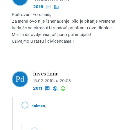
2016
Poštovani Forumaši,
Za mene ovo nije iznenađenje, bilo je pitanje vremena
kada će se okrenuti trendovi po pitanju ove dionice.
Mislim da ovdje ima još puno potencijala!
Uživajmo u rastu i dividendama !
investimir
15.02.2019. u 20:03
2011
,
naimxs