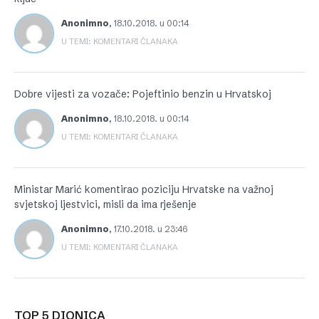
Anonimno
,
18.10.2018. u 00:14
U TEMI: KOMENTARI ČLANAKA
Dobre vijesti za vozače: Pojeftinio benzin u Hrvatskoj
Anonimno
,
18.10.2018. u 00:14
U TEMI: KOMENTARI ČLANAKA
Ministar Marić komentirao poziciju Hrvatske na važnoj
svjetskoj ljestvici, misli da ima rješenje
Anonimno
,
17.10.2018. u 23:46
U TEMI: KOMENTARI ČLANAKA
TOP 5 DIONICA