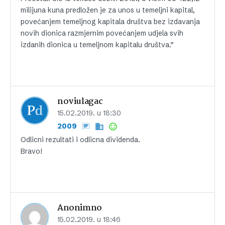
milijuna kuna predložen je za unos u temeljni kapital,
povećanjem temeljnog kapitala društva bez izdavanja
novih dionica razmjernim povećanjem udjela svih
izdanih dionica u temeljnom kapitalu društva.”
noviulagac
15.02.2019. u 18:30
2009
Odlicni rezultati i odlicna dividenda.
Bravo!
Anonimno
15.02.2019. u 18:46