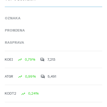
OZNAKA
PROMJENA
RASPRAVA
0,79%
7,213
KOEI
0,99%
5,491
ATGR
0,24%
KODT2