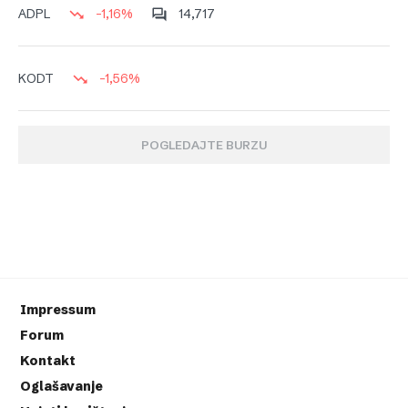
-1,16%
14,717
ADPL
-1,56%
KODT
POGLEDAJTE BURZU
Impressum
Forum
Kontakt
Oglašavanje