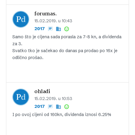
forumas.
15.02.2019. u 10:43
2017
Samo što je cijena sada porasla za 7-8 kn, a dividenda
za 3.
Svatko tko je sačekao do danas pa prodao po 16x je
odlično prošao.
ohladi
15.02.2019. u 10:53
2017
I po ovoj cijeni od 160kn, dividenda iznosi 6.25%