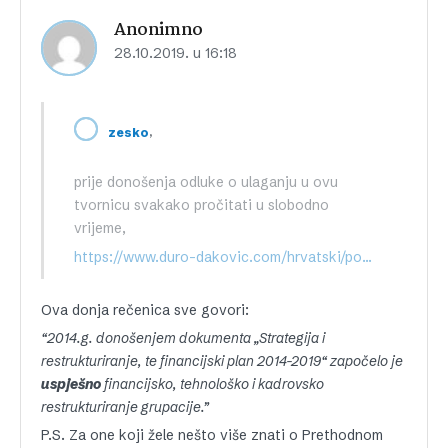
Anonimno
28.10.2019. u 16:18
,
zesko
prije donošenja odluke o ulaganju u ovu
tvornicu svakako pročitati u slobodno
vrijeme,
https://www.duro-dakovic.com/hrvatski/povijesni-razvoj_20/
Ova donja rečenica sve govori:
“2014.g. donošenjem dokumenta „Strategija i
restrukturiranje, te financijski plan 2014-2019“ započelo je
uspješno
financijsko, tehnološko i kadrovsko
restrukturiranje grupacije.”
P.S. Za one koji žele nešto više znati o Prethodnom