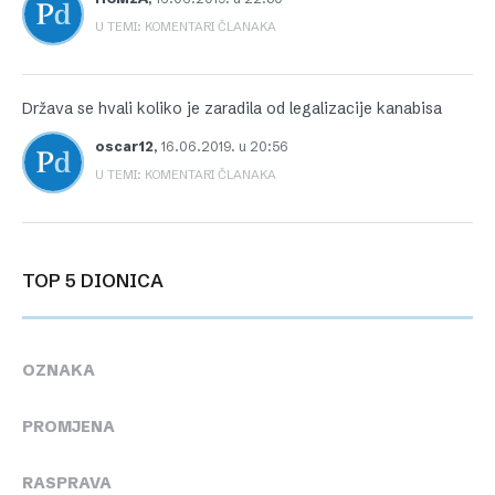
U TEMI: KOMENTARI ČLANAKA
Država se hvali koliko je zaradila od legalizacije kanabisa
oscar12
,
16.06.2019. u 20:56
U TEMI: KOMENTARI ČLANAKA
TOP 5 DIONICA
OZNAKA
PROMJENA
RASPRAVA