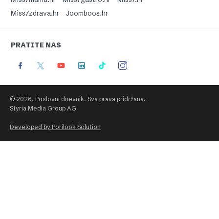
Miss7zdrava.hr
Joomboos.hr
PRATITE NAS
© 2026. Poslovni dnevnik. Sva prava pridržana.
Styria Media Group AG
Developed by Porilook Solution