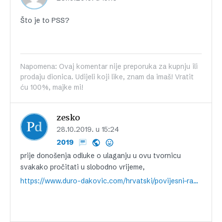
Što je to PSS?
Napomena: Ovaj komentar nije preporuka za kupnju ili
prodaju dionica. Udijeli koji like, znam da imaš! Vratit
ću 100%, majke mi!
zesko
28.10.2019. u 15:24
2019
prije donošenja odluke o ulaganju u ovu tvornicu
svakako pročitati u slobodno vrijeme,
https://www.duro-dakovic.com/hrvatski/povijesni-razvoj_20/