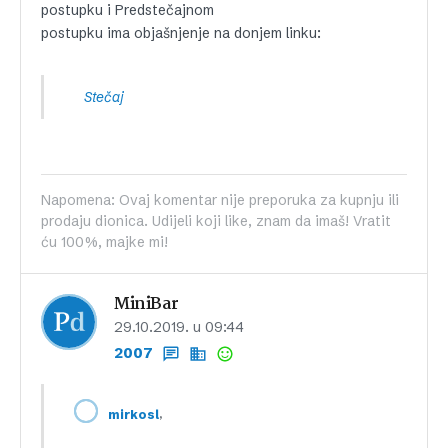
postupku i Predstečajnom
postupku ima objašnjenje na donjem linku:
Stečaj
Napomena: Ovaj komentar nije preporuka za kupnju ili
prodaju dionica. Udijeli koji like, znam da imaš! Vratit
ću 100%, majke mi!
MiniBar
29.10.2019. u 09:44
2007
,
mirkosl