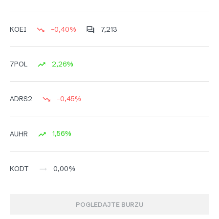
-0,40%
7,213
KOEI
2,26%
7POL
-0,45%
ADRS2
1,56%
AUHR
0,00%
KODT
POGLEDAJTE BURZU