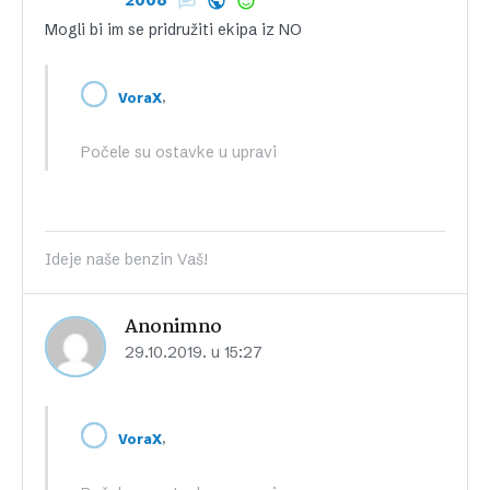
Mogli bi im se pridružiti ekipa iz NO
,
VoraX
Počele su ostavke u upravi
Ideje naše benzin Vaš!
Anonimno
29.10.2019. u 15:27
,
VoraX