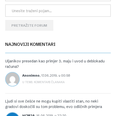
PRETRAŽITE FORUM
NAJNOVIJI KOMENTARI
Uljanikov presedan kao primjer 3. maju i uvod u deblokadu
računa?
Anonimno
,
17.06.2019. u 00:58
U TEMI: KOMENTARI ČLANAKA
Ljudi si sve češće ne mogu kupiti vlastiti stan, no neki
gradovi doskočili su tom problemu, evo odličnih primjera
HCM2A
,
16.06.2019. u 22:30