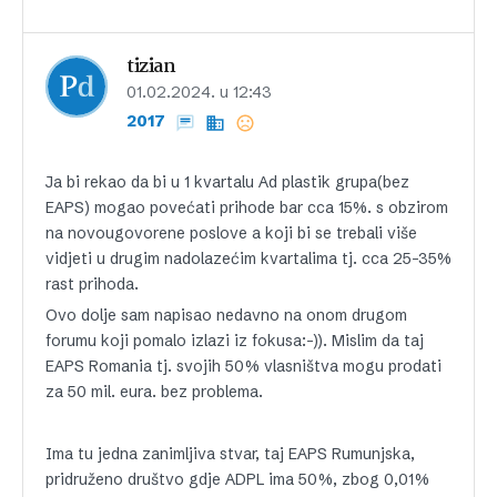
tizian
01.02.2024. u 12:43
2017
Ja bi rekao da bi u 1 kvartalu Ad plastik grupa(bez
EAPS) mogao povećati prihode bar cca 15%. s obzirom
na novougovorene poslove a koji bi se trebali više
vidjeti u drugim nadolazećim kvartalima tj. cca 25-35%
rast prihoda.
Ovo dolje sam napisao nedavno na onom drugom
forumu koji pomalo izlazi iz fokusa:-)). Mislim da taj
EAPS Romania tj. svojih 50% vlasništva mogu prodati
za 50 mil. eura. bez problema.
Ima tu jedna zanimljiva stvar, taj EAPS Rumunjska,
pridruženo društvo gdje ADPL ima 50%, zbog 0,01%