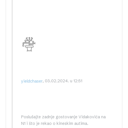
, 03.02.2024. u 12:51
yieldchaser
Poslušajte zadnje gostovanje Vidakovića na
N1 i što je rekao o kineskim autima.