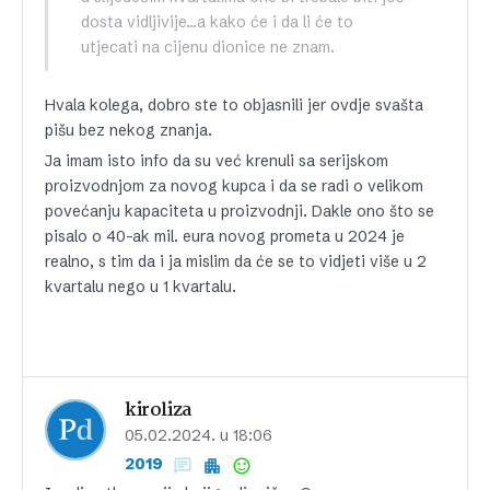
dosta vidljivije…a kako će i da li će to
utjecati na cijenu dionice ne znam.
Hvala kolega, dobro ste to objasnili jer ovdje svašta
pišu bez nekog znanja.
Ja imam isto info da su već krenuli sa serijskom
proizvodnjom za novog kupca i da se radi o velikom
povećanju kapaciteta u proizvodnji. Dakle ono što se
pisalo o 40-ak mil. eura novog prometa u 2024 je
realno, s tim da i ja mislim da će se to vidjeti više u 2
kvartalu nego u 1 kvartalu.
kiroliza
05.02.2024. u 18:06
2019