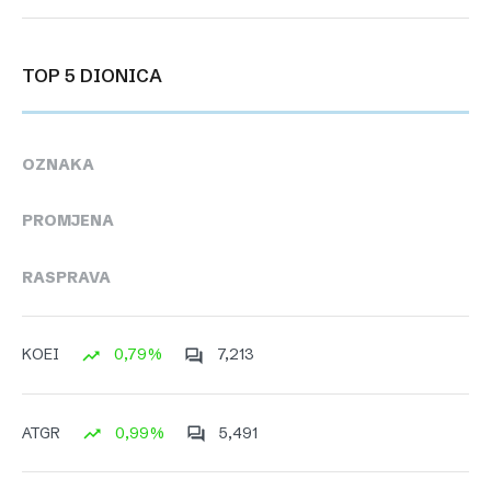
TOP 5 DIONICA
OZNAKA
PROMJENA
RASPRAVA
0,79%
7,213
KOEI
0,99%
5,491
ATGR