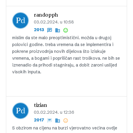
randopph
03.02.2024. u 10:58
2013
mislim da ste malo preoptimistični. možda u drugoj
polovici godine. treba vremena da se implementira i
pokrene proizvodnja novih dijelova što iziskuje
vremena, a bogami i popriličan rast troškova. ne bih se
iznenadio da prihodi stagniraju, a dobit zaroni uslijed
visokih inputa.
tizian
03.02.2024. u 12:36
2017
S obzirom na cijenu na burzi vjerovatno većina ovdje