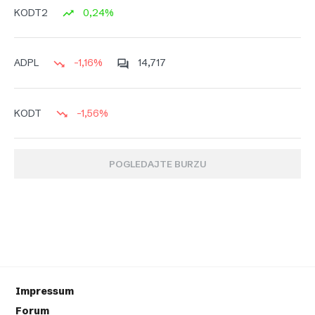
0,24%
KODT2
-1,16%
14,717
ADPL
-1,56%
KODT
POGLEDAJTE BURZU
Impressum
Forum