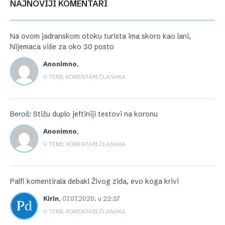
NAJNOVIJI KOMENTARI
Na ovom jadranskom otoku turista ima skoro kao lani,
Nijemaca više za oko 30 posto
Anonimno
,
U TEMI: KOMENTARI ČLANAKA
Beroš: Stižu duplo jeftiniji testovi na koronu
Anonimno
,
U TEMI: KOMENTARI ČLANAKA
Palfi komentirala debakl Živog zida, evo koga krivi
Kirin
,
07.07.2020. u 22:37
U TEMI: KOMENTARI ČLANAKA