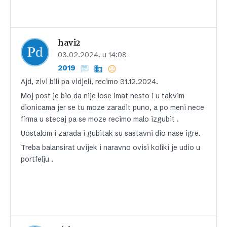
havi2
03.02.2024. u 14:08
2019
Ajd, zivi bili pa vidjeli, recimo 31.12.2024.
Moj post je bio da nije lose imat nesto i u takvim
dionicama jer se tu moze zaradit puno, a po meni nece
firma u stecaj pa se moze recimo malo izgubit .
Uostalom i zarada i gubitak su sastavni dio nase igre.
Treba balansirat uvijek i naravno ovisi koliki je udio u
portfelju .