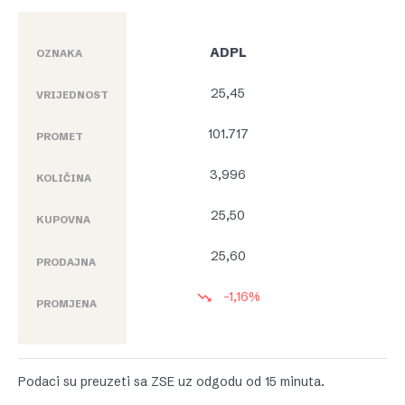
ADPL
OZNAKA
25,45
VRIJEDNOST
101.717
PROMET
3,996
KOLIČINA
25,50
KUPOVNA
25,60
PRODAJNA
-1,16%
PROMJENA
Podaci su preuzeti sa ZSE uz odgodu od 15 minuta.