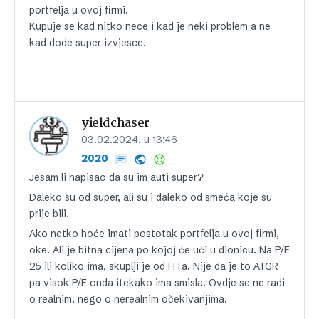
portfelja u ovoj firmi.
Kupuje se kad nitko nece i kad je neki problem a ne
kad dode super izvjesce.
yieldchaser
03.02.2024. u 13:46
2020
Jesam li napisao da su im auti super?
Daleko su od super, ali su i daleko od smeća koje su
prije bili.
Ako netko hoće imati postotak portfelja u ovoj firmi,
oke. Ali je bitna cijena po kojoj će ući u dionicu. Na P/E
25 ili koliko ima, skuplji je od HTa. Nije da je to ATGR
pa visok P/E onda itekako ima smisla. Ovdje se ne radi
o realnim, nego o nerealnim očekivanjima.