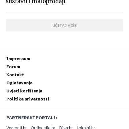
sustavu i maloprodaji
UČITAJ VIŠE
Impressum
Forum
Kontakt
Oglašavanje
Uvjeti korištenja
Politika privatnosti
PARTNERSKI PORTALI:
Vecernji.hr
Ordinacija.hr
Diva.hr
Lokalni.hr