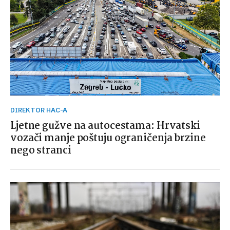
DIREKTOR HAC-A
Ljetne gužve na autocestama: Hrvatski
vozači manje poštuju ograničenja brzine
nego stranci