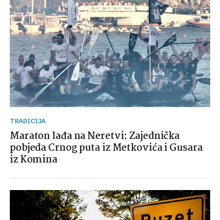
TRADICIJA
Maraton lađa na Neretvi: Zajednička
pobjeda Crnog puta iz Metkovića i Gusara
iz Komina