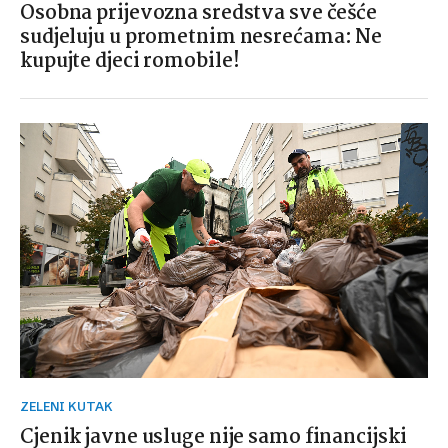
Osobna prijevozna sredstva sve češće
sudjeluju u prometnim nesrećama: Ne
kupujte djeci romobile!
ZELENI KUTAK
Cjenik javne usluge nije samo financijski