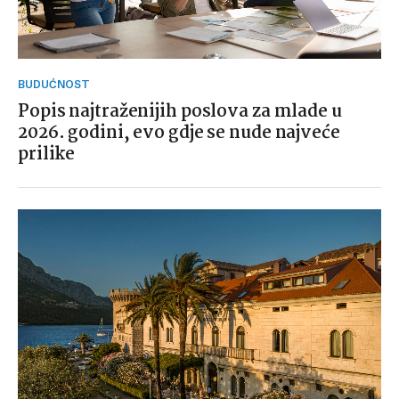
BUDUĆNOST
Popis najtraženijih poslova za mlade u
2026. godini, evo gdje se nude najveće
prilike