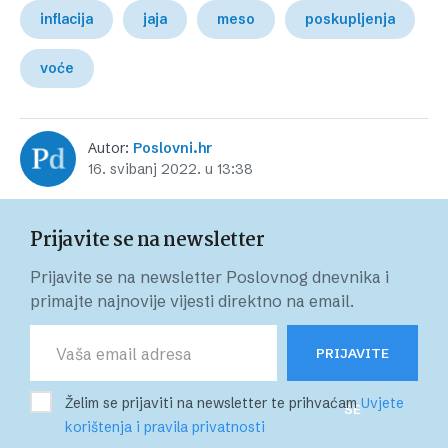
inflacija
jaja
meso
poskupljenja
voće
Autor:
Poslovni.hr
16. svibanj 2022. u 13:38
Prijavite se na newsletter
Prijavite se na newsletter Poslovnog dnevnika i
primajte najnovije vijesti direktno na email.
PRIJAVITE
Želim se prijaviti na newsletter te prihvaćam
Uvjete
SE
korištenja i pravila privatnosti