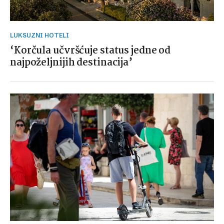
LUKSUZNI HOTELI
‘Korčula učvršćuje status jedne od
najpoželjnijih destinacija’