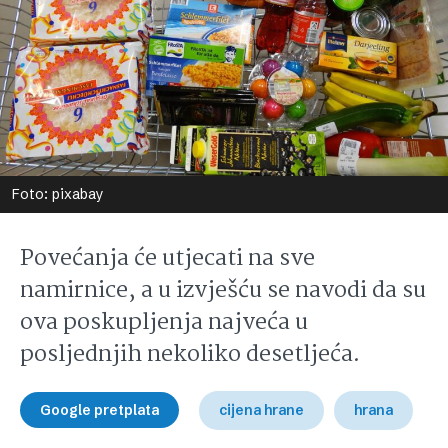
Foto: pixabay
Povećanja će utjecati na sve
namirnice, a u izvješću se navodi da su
ova poskupljenja najveća u
posljednjih nekoliko desetljeća.
Google pretplata
cijena hrane
hrana