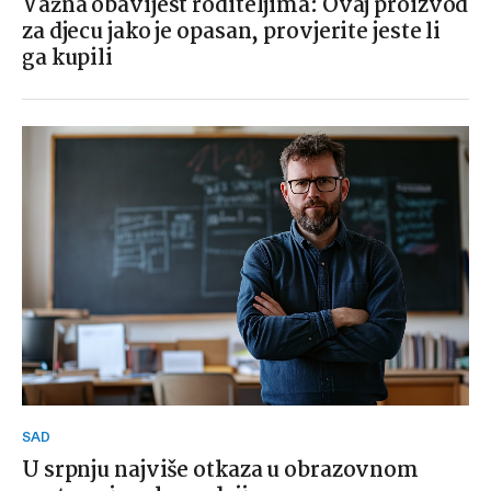
Važna obavijest roditeljima: Ovaj proizvod
za djecu jako je opasan, provjerite jeste li
ga kupili
SAD
U srpnju najviše otkaza u obrazovnom