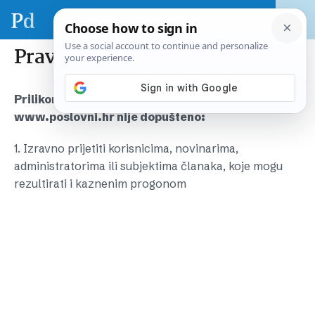
Pravila komentiranja
Prilikom komentiranja na web portalu
www.poslovni.hr nije dopušteno:
1. Izravno prijetiti korisnicima, novinarima,
administratorima ili subjektima članaka, koje mogu
rezultirati i kaznenim progonom