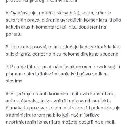
provociranje drugih komentatora
5. Oglašavanje, netematski sadržaj, spam, kršenje
autorskih prava, citiranje uvredljivih komentara ili bilo
kakvih drugih komentara koji nisu dopušteni na
portalu
6. Upotreba psovki, osim u slučaju kada se koriste kao
stilski izraz, odnosno nisu nekome direktno upućene
7. Pisanje bilo kojim drugim jezikom osim hrvatskog ili
pismom osim latinice i pisanje isključivo velikim
slovima
8. Vrijeđanje ostalih korisnika i njihovih komentara,
autora članaka, te izravnih ili neizravnih subjekta
članaka te prozivanje administratora ili polemiziranje
s administratorom na bilo koji način (prijave
neprimjerenih komentara možete poslati na e-mail