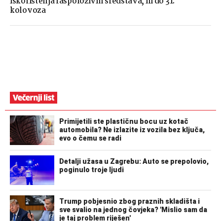
iskorištenja raspoloživih sredstava, ili do 31.
kolovoza