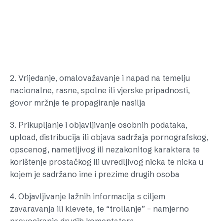
2. Vrijeđanje, omalovažavanje i napad na temelju
nacionalne, rasne, spolne ili vjerske pripadnosti,
govor mržnje te propagiranje nasilja
3. Prikupljanje i objavljivanje osobnih podataka,
upload, distribucija ili objava sadržaja pornografskog,
opscenog, nametljivog ili nezakonitog karaktera te
korištenje prostačkog ili uvredljivog nicka te nicka u
kojem je sadržano ime i prezime drugih osoba
4. Objavljivanje lažnih informacija s ciljem
zavaravanja ili klevete, te “trollanje” – namjerno