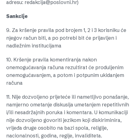
adresu: redakcija@poslovni.hr)
Sankcije
9. Za kršenje pravila pod brojem 1, 2 i 3 korisniku će
njegov račun biti, a po potrebi bit će prijavljen i
nadležnim institucijama
10. Kršenje pravila komentiranja nakon
onemogućavanja računa rezultirat će produljenim
onemogućavanjem, a potom i potpunim ukidanjem
računa
11. Nije dozvoljeno prijeteće ili nametljivo ponašanje,
namjerno ometanje diskusija umetanjem repetitivnih
i/ili nesadržajnih poruka i komentara. U komunikaciji
nije dozvoljeno govoriti jezikom koji diskiriminira,
vrijeđa druge osobito na bazi spola, religije,
nacionalnosti, godina, regije, invaliditeta.