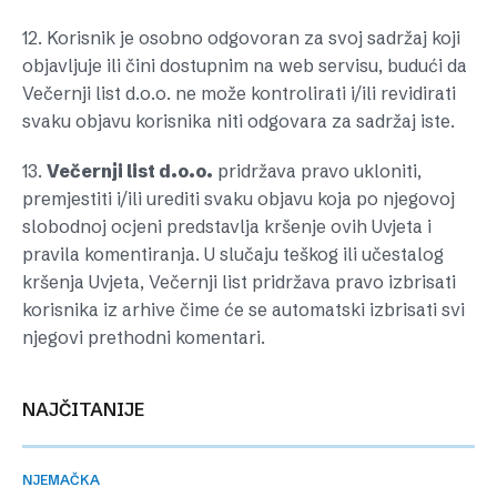
12. Korisnik je osobno odgovoran za svoj sadržaj koji
objavljuje ili čini dostupnim na web servisu, budući da
Večernji list d.o.o. ne može kontrolirati i/ili revidirati
svaku objavu korisnika niti odgovara za sadržaj iste.
13.
Večernji list d.o.o.
pridržava pravo ukloniti,
premjestiti i/ili urediti svaku objavu koja po njegovoj
slobodnoj ocjeni predstavlja kršenje ovih Uvjeta i
pravila komentiranja. U slučaju teškog ili učestalog
kršenja Uvjeta, Večernji list pridržava pravo izbrisati
korisnika iz arhive čime će se automatski izbrisati svi
njegovi prethodni komentari.
NAJČITANIJE
NJEMAČKA