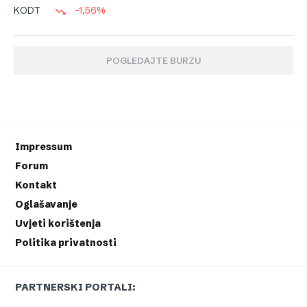
-1,56%
KODT
POGLEDAJTE BURZU
Impressum
Forum
Kontakt
Oglašavanje
Uvjeti korištenja
Politika privatnosti
PARTNERSKI PORTALI: