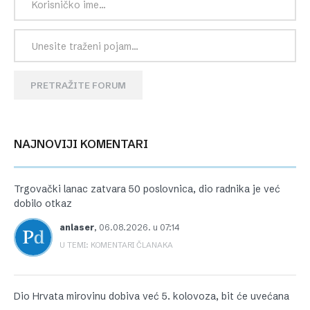
PRETRAŽITE FORUM
NAJNOVIJI KOMENTARI
Trgovački lanac zatvara 50 poslovnica, dio radnika je već
dobilo otkaz
anlaser
,
06.08.2026. u 07:14
U TEMI: KOMENTARI ČLANAKA
Dio Hrvata mirovinu dobiva već 5. kolovoza, bit će uvećana