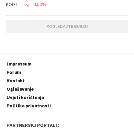
-1,56%
KODT
POGLEDAJTE BURZU
Impressum
Forum
Kontakt
Oglašavanje
Uvjeti korištenja
Politika privatnosti
PARTNERSKI PORTALI: