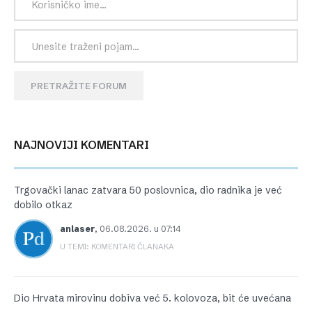
PRETRAŽITE FORUM
NAJNOVIJI KOMENTARI
Trgovački lanac zatvara 50 poslovnica, dio radnika je već
dobilo otkaz
anlaser
,
06.08.2026. u 07:14
U TEMI: KOMENTARI ČLANAKA
Dio Hrvata mirovinu dobiva već 5. kolovoza, bit će uvećana