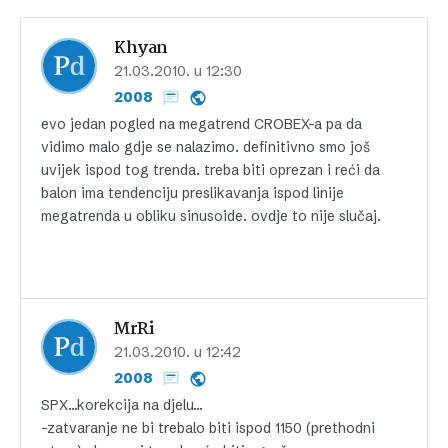
Khyan
21.03.2010. u 12:30
2008
evo jedan pogled na megatrend CROBEX-a pa da
vidimo malo gdje se nalazimo. definitivno smo još
uvijek ispod tog trenda. treba biti oprezan i reći da
balon ima tendenciju preslikavanja ispod linije
megatrenda u obliku sinusoide. ovdje to nije slučaj.
MrRi
21.03.2010. u 12:42
2008
SPX…korekcija na djelu…
-zatvaranje ne bi trebalo biti ispod 1150 (prethodni