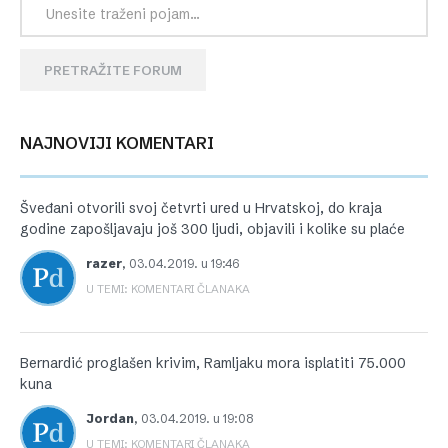
PRETRAŽITE FORUM
NAJNOVIJI KOMENTARI
Šveđani otvorili svoj četvrti ured u Hrvatskoj, do kraja
godine zapošljavaju još 300 ljudi, objavili i kolike su plaće
razer
,
03.04.2019. u 19:46
U TEMI: KOMENTARI ČLANAKA
Bernardić proglašen krivim, Ramljaku mora isplatiti 75.000
kuna
Jordan
,
03.04.2019. u 19:08
U TEMI: KOMENTARI ČLANAKA