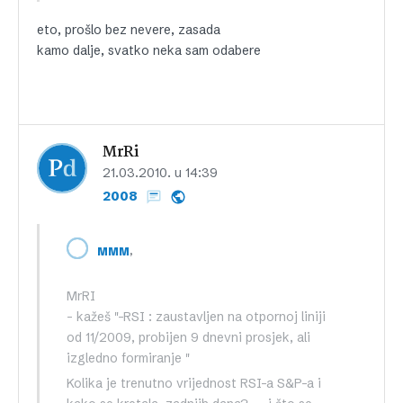
eto, prošlo bez nevere, zasada
kamo dalje, svatko neka sam odabere
MrRi
21.03.2010. u 14:39
2008
,
MMM
MrRI
– kažeš "-RSI : zaustavljen na otpornoj liniji
od 11/2009, probijen 9 dnevni prosjek, ali
izgledno formiranje "
Kolika je trenutno vrijednost RSI-a S&P-a i