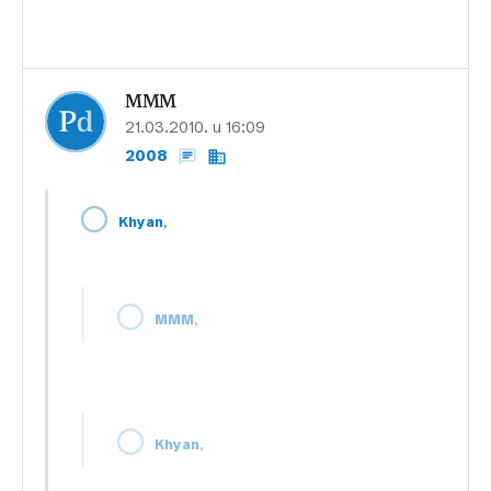
MMM
21.03.2010. u 16:09
2008
,
Khyan
,
MMM
,
Khyan