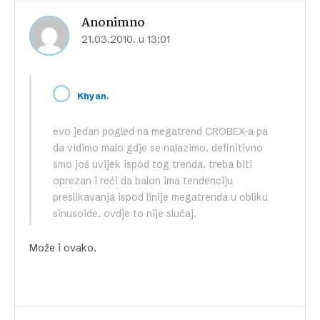
Anonimno
21.03.2010. u 13:01
,
Khyan
evo jedan pogled na megatrend CROBEX-a pa
da vidimo malo gdje se nalazimo. definitivno
smo još uvijek ispod tog trenda. treba biti
oprezan i reći da balon ima tendenciju
preslikavanja ispod linije megatrenda u obliku
sinusoide. ovdje to nije slučaj.
Može i ovako.