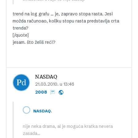
trend na log grafu … je, zapravo stopa rasta. Jesi
možda računoao, koliku stopu rasta predstavlja crta
trenda?
[/quote]
jesam. što želiš reći?
NASDAQ
21.03.2010. u 13:46
2008
,
NASDAQ
nije neka drama, al je moguća kratka nevera
zasada…