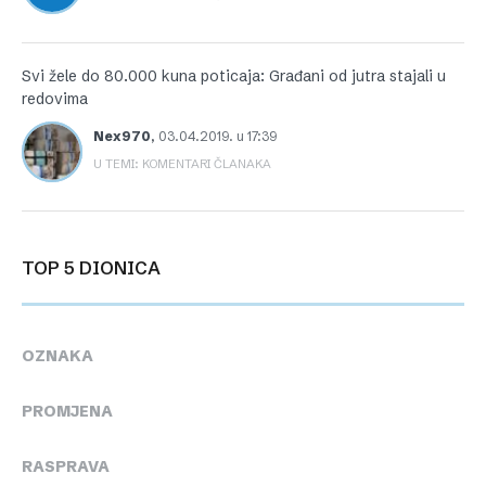
Svi žele do 80.000 kuna poticaja: Građani od jutra stajali u
redovima
Nex970
,
03.04.2019. u 17:39
U TEMI: KOMENTARI ČLANAKA
TOP 5 DIONICA
OZNAKA
PROMJENA
RASPRAVA