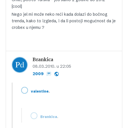
[cool]
Nego jel mi može neko reći kada dolazi do bočnog
trenda, kako to izgleda, i da li postoji mogućnost da je
crobex u njemu ?
Brankica
08.03.2010. u 22:05
2009
,
valentine
,
Brankica