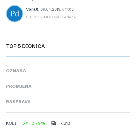
VoraX
,
09.04.2019. u 11:03
U TEMI: KOMENTARI ČLANAKA
TOP 5 DIONICA
OZNAKA
PROMJENA
RASPRAVA
0,79%
7,213
KOEI