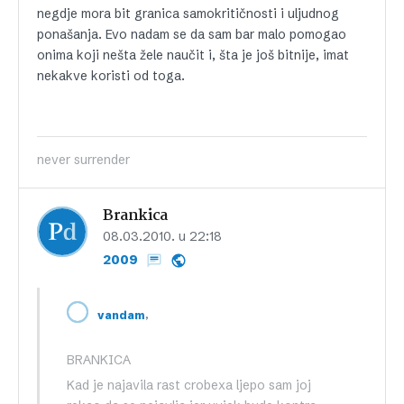
negdje mora bit granica samokritičnosti i uljudnog
ponašanja. Evo nadam se da sam bar malo pomogao
onima koji nešta žele naučit i, šta je još bitnije, imat
nekakve koristi od toga.
never surrender
Brankica
08.03.2010. u 22:18
2009
,
vandam
BRANKICA
Kad je najavila rast crobexa ljepo sam joj