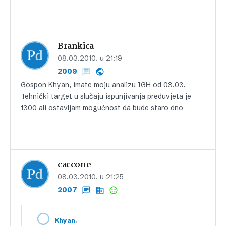
Brankica
08.03.2010. u 21:19
2009
Gospon Khyan, imate moju analizu IGH od 03.03.
Tehnički target u slučaju ispunjivanja preduvjeta je
1300 ali ostavljam mogućnost da bude staro dno
caccone
08.03.2010. u 21:25
2007
,
Khyan