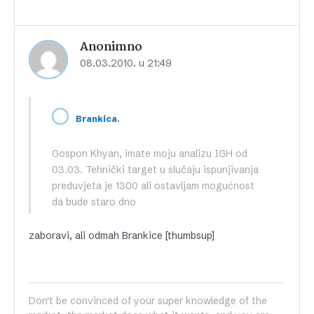
Anonimno
08.03.2010. u 21:49
,
Brankica
Gospon Khyan, imate moju analizu IGH od
03.03. Tehnički target u slučaju ispunjivanja
preduvjeta je 1300 ali ostavljam mogućnost
da bude staro dno
zaboravi, ali odmah Brankice [thumbsup]
Don't be convinced of your super knowledge of the