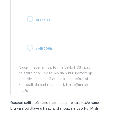
,
Brankica
,
split009jr
Najcrniji scenarij za IGH je veliki HSS i pad
na staro dno. Tek toliko da budu upozorenje
budućim kupcima ili onima koji se misle bi li
kupovali, da budu svjesni rizika kojima se
izlažu.
Gospon split, još samo nam objasnite kak može rame
biti više od glave u Head and shoulders uzorku. Mislim