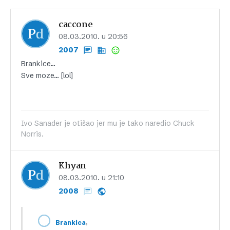
caccone
08.03.2010. u 20:56
2007
Brankice…
Sve moze… [lol]
Ivo Sanader je otišao jer mu je tako naredio Chuck
Norris.
Khyan
08.03.2010. u 21:10
2008
,
Brankica