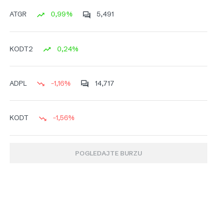
0,99%
5,491
ATGR
0,24%
KODT2
-1,16%
14,717
ADPL
-1,56%
KODT
POGLEDAJTE BURZU