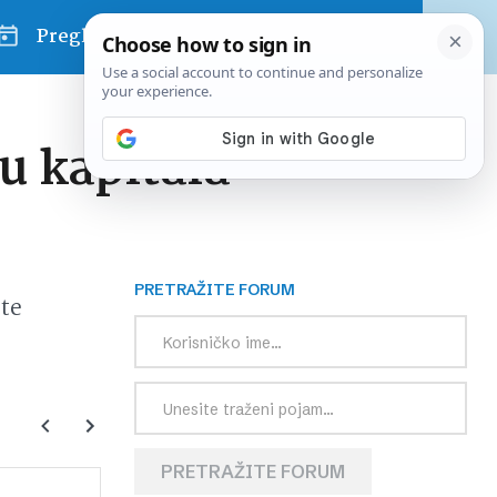
Pregled dana
u kapitala
PRETRAŽITE FORUM
te
PRETRAŽITE FORUM