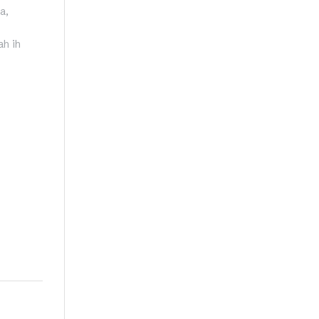
a,
ah ih