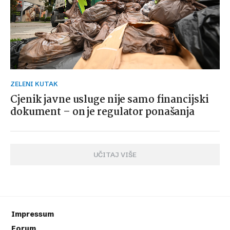
ZELENI KUTAK
Cjenik javne usluge nije samo financijski
dokument – on je regulator ponašanja
UČITAJ VIŠE
Impressum
Forum