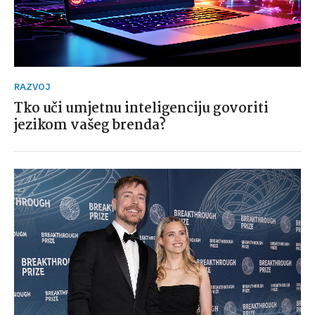
RAZVOJ
Tko uči umjetnu inteligenciju govoriti
jezikom vašeg brenda?