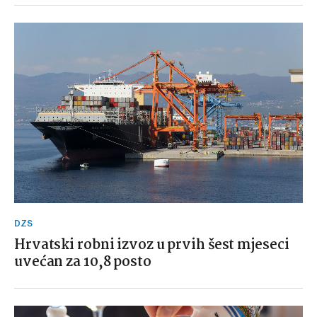
DZS
Hrvatski robni izvoz u prvih šest mjeseci
uvećan za 10,8 posto