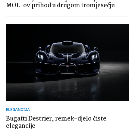
MOL-ov prihod u drugom tromjesečju
ELEGANCIJA
Bugatti Destrier, remek-djelo čiste
elegancije