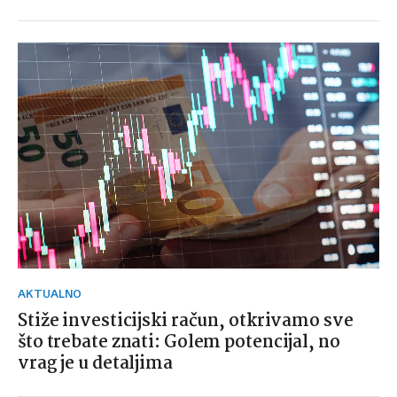
AKTUALNO
Stiže investicijski račun, otkrivamo sve
što trebate znati: Golem potencijal, no
vrag je u detaljima