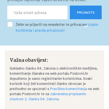
PRIJAVITE
Želim se prijaviti na newsletter te prihvaćam
Uvjete
SE
korištenja i pravila privatnosti
Važna obavijest:
Sukladno članku 94. Zakona o elektroničkim medijima,
komentiranje članaka na web portalu Poslovni.hr
dopušteno je samo registriranim korisnicima. Svaki
korisnik koji želi komentirati članke obvezan je
prethodno se upoznati s
Pravilima komentiranja
na web
portalu Poslovni.hr te sa
zabranama propisanim
stavkom 2. članka 94. Zakona.