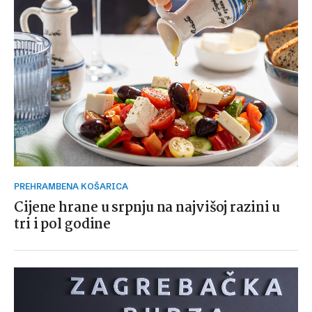
PREHRAMBENA KOŠARICA
Cijene hrane u srpnju na najvišoj razini u
tri i pol godine