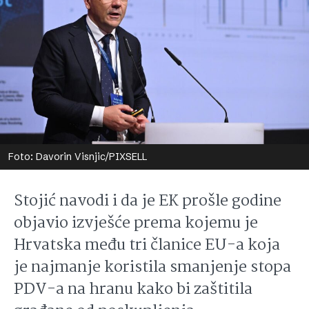
Foto: Davorin Visnjic/PIXSELL
Stojić navodi i da je EK prošle godine
objavio izvješće prema kojemu je
Hrvatska među tri članice EU-a koja
je najmanje koristila smanjenje stopa
PDV-a na hranu kako bi zaštitila