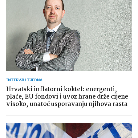
INTERVJU TJEDNA
Hrvatski inflatorni koktel: energenti,
plaće, EU fondovi i uvoz hrane drže cijene
visoko, unatoč usporavanju njihova rasta