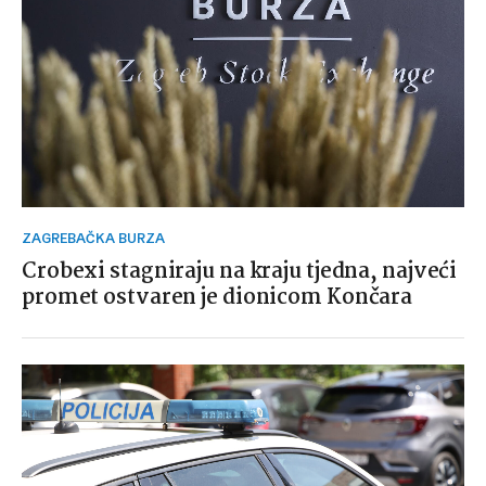
ZAGREBAČKA BURZA
Crobexi stagniraju na kraju tjedna, najveći
promet ostvaren je dionicom Končara