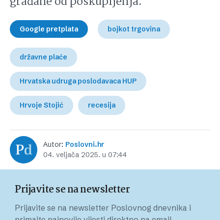
građane od poskupljenja.
Google pretplata
bojkot trgovina
državne plaće
Hrvatska udruga poslodavaca HUP
Hrvoje Stojić
recesija
Autor:
Poslovni.hr
04. veljača 2025. u 07:44
Prijavite se na newsletter
Prijavite se na newsletter Poslovnog dnevnika i
primajte najnovije vijesti direktno na email.