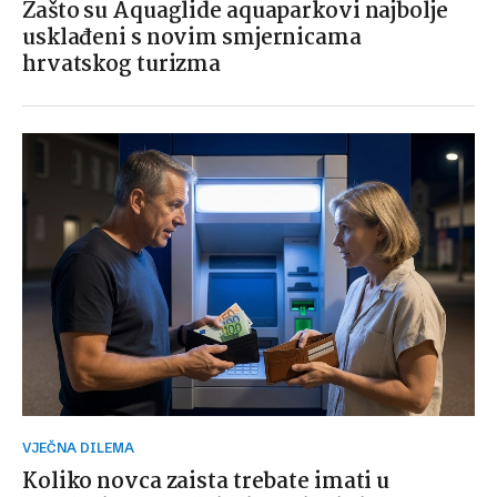
Zašto su Aquaglide aquaparkovi najbolje
usklađeni s novim smjernicama
hrvatskog turizma
VJEČNA DILEMA
Koliko novca zaista trebate imati u