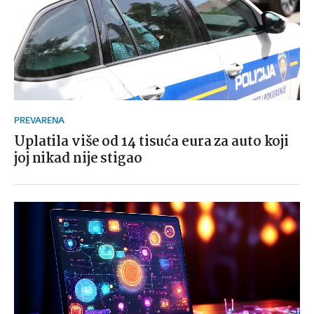
PREVARENA
Uplatila više od 14 tisuća eura za auto koji
joj nikad nije stigao