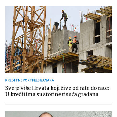
KREDITNI PORTFELJ BANAKA
Sve je više Hrvata koji žive od rate do rate:
U kreditima su stotine tisuća građana