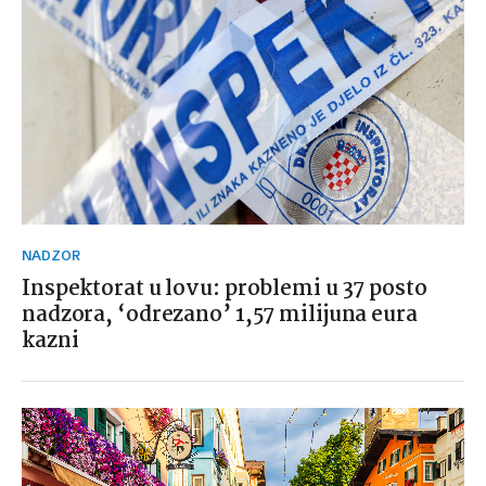
NADZOR
Inspektorat u lovu: problemi u 37 posto
nadzora, ‘odrezano’ 1,57 milijuna eura
kazni