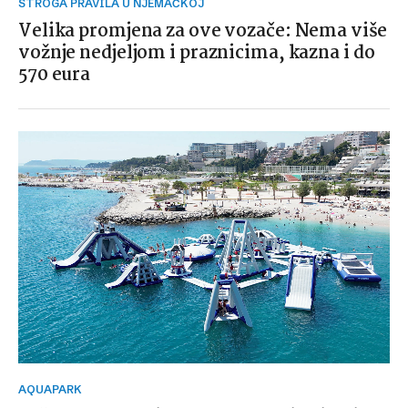
STROGA PRAVILA U NJEMAČKOJ
Velika promjena za ove vozače: Nema više
vožnje nedjeljom i praznicima, kazna i do
570 eura
AQUAPARK