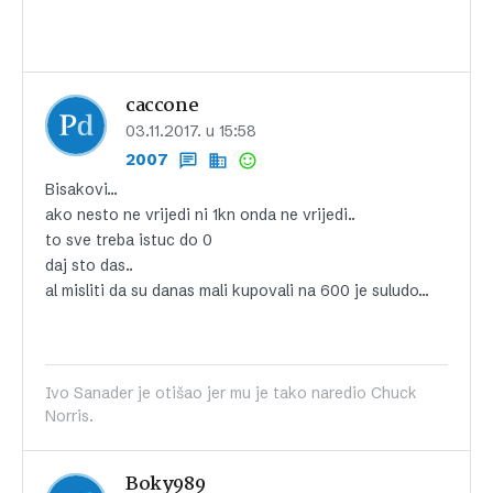
caccone
03.11.2017. u 15:58
2007
Bisakovi…
ako nesto ne vrijedi ni 1kn onda ne vrijedi..
to sve treba istuc do 0
daj sto das..
al misliti da su danas mali kupovali na 600 je suludo…
Ivo Sanader je otišao jer mu je tako naredio Chuck
Norris.
Boky989