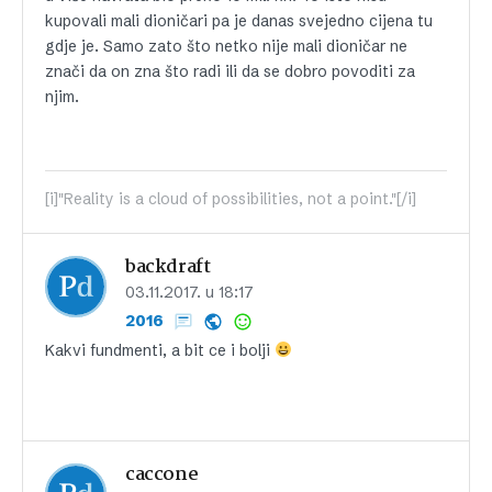
kupovali mali dioničari pa je danas svejedno cijena tu
gdje je. Samo zato što netko nije mali dioničar ne
znači da on zna što radi ili da se dobro povoditi za
njim.
[i]"Reality is a cloud of possibilities, not a point."[/i]
backdraft
03.11.2017. u 18:17
2016
Kakvi fundmenti, a bit ce i bolji
caccone