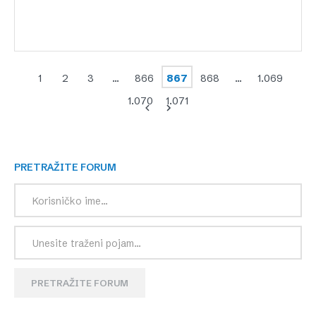
1
2
3
…
866
867
868
…
1.069
1.070
1.071
PRETRAŽITE FORUM
PRETRAŽITE FORUM