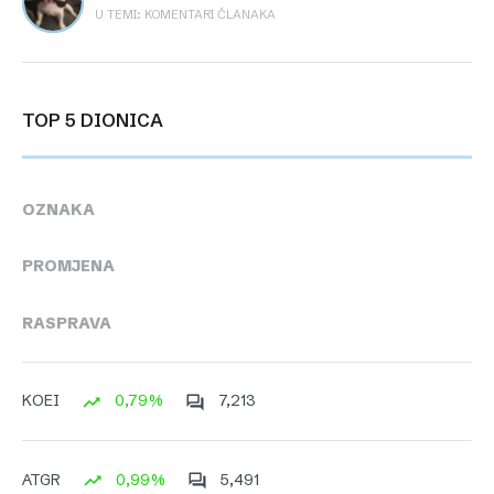
U TEMI: KOMENTARI ČLANAKA
TOP 5 DIONICA
OZNAKA
PROMJENA
RASPRAVA
0,79%
7,213
KOEI
0,99%
5,491
ATGR