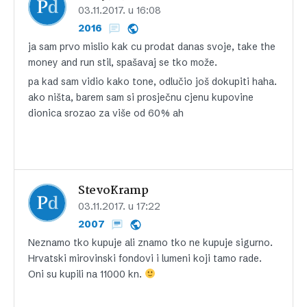
03.11.2017. u 16:08
2016
ja sam prvo mislio kak cu prodat danas svoje, take the
money and run stil, spašavaj se tko može.
pa kad sam vidio kako tone, odlučio još dokupiti haha.
ako ništa, barem sam si prosječnu cjenu kupovine
dionica srozao za više od 60% ah
StevoKramp
03.11.2017. u 17:22
2007
Neznamo tko kupuje ali znamo tko ne kupuje sigurno.
Hrvatski mirovinski fondovi i lumeni koji tamo rade.
Oni su kupili na 11000 kn.