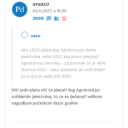
avax10
03.11.2017. u 15:35
2006
,
sava
Ako LEDO plaća dug Agrokora po datim
jamstvima onda LEDO ima pravo preuzeti
Agrokorovu imovinu – za početak to je 48%
dionica LEDA – tako dolazimo do onih 5%BV
po kojoj se sada trži LEDO.
Niti Ledo plaća niti će plaćati dug Agrokora po
solidarnim jamstvima, to će se rješavati velikom
nagodbom početkom iduće godine