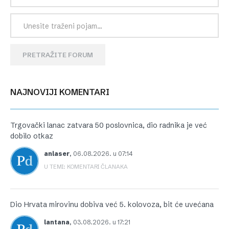
PRETRAŽITE FORUM
NAJNOVIJI KOMENTARI
Trgovački lanac zatvara 50 poslovnica, dio radnika je već
dobilo otkaz
anlaser
,
06.08.2026. u 07:14
U TEMI: KOMENTARI ČLANAKA
Dio Hrvata mirovinu dobiva već 5. kolovoza, bit će uvećana
lantana
,
03.08.2026. u 17:21