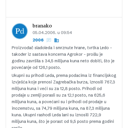
branako
05.04.2006. u 09:54
2006
Proizvođač sladoleda i smrznute hrane, tvrtka Ledo –
također iz sastava koncerna Agrokor – prošlu je
godinu završila s 34,5 milijuna kuna neto dobiti, što je
povećanje od 126,1 posto.
Ukupni su prihodi Leda, prema podacima iz financijskog
izvješća koje prenosi Zagrebačka burza, iznosili 767,3
milijuna kuna i veći su za 12,8 posto. Prihodi od
prodaje u zemlji porasli su za 12,1 posto, na 625,6
milijuna kuna, a povećani su i prihodi od prodaje u
inozemstvu, sa 74,79 milijuna kuna, na 87,3 milijuna
kuna. Ukupni rashodi Leda lani su iznosili 722,9
milijuna kuna, što je porast od 9,5 posto prema godini