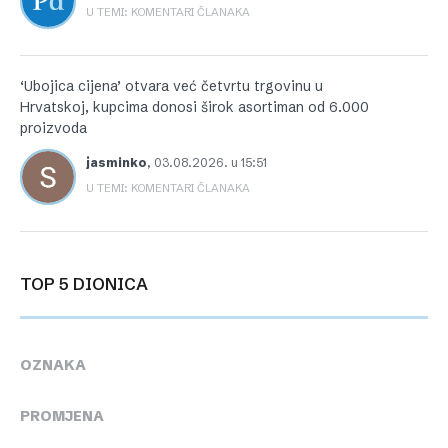
U TEMI: KOMENTARI ČLANAKA
‘Ubojica cijena’ otvara već četvrtu trgovinu u
Hrvatskoj, kupcima donosi širok asortiman od 6.000
proizvoda
jasminko
,
03.08.2026. u 15:51
U TEMI: KOMENTARI ČLANAKA
TOP 5 DIONICA
OZNAKA
PROMJENA