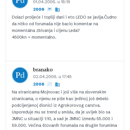
01.04.2006. u 18:16
2006
Dolazi proljeće i topliji dani i eto LEDO se javlja.Čudno
da nitko od forumaša nije bacio komentar na
momentalna zbivanja i cijenu Leda?
4500kn = momentalno.
branako
02.04.2006. u 17:45
2006
Na stranicama Mojnovac i još više na slovenskim
stranicama, o njemu se piše kao jedinoj još debelo
podcijenjenoj dionici iz Agrokorovog carstva.
Uspoređuje mu se trend u smislu, da je uvijek bio sa
JMNC u situaciji 1:10, a sad je JMNC između 55.000 i
59.000. Večina štovanih forumaša na drugim forumima