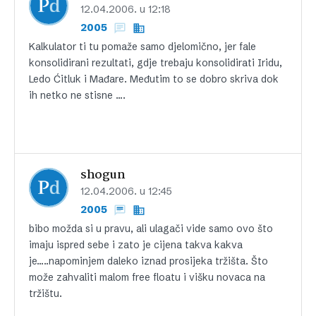
12.04.2006. u 12:18
2005
Kalkulator ti tu pomaže samo djelomično, jer fale
konsolidirani rezultati, gdje trebaju konsolidirati Iridu,
Ledo Ćitluk i Mađare. Međutim to se dobro skriva dok
ih netko ne stisne ….
shogun
12.04.2006. u 12:45
2005
bibo možda si u pravu, ali ulagači vide samo ovo što
imaju ispred sebe i zato je cijena takva kakva
je…..napominjem daleko iznad prosijeka tržišta. Što
može zahvaliti malom free floatu i višku novaca na
tržištu.