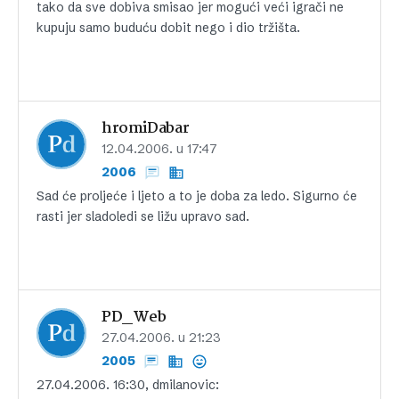
tako da sve dobiva smisao jer mogući veći igrači ne
kupuju samo buduću dobit nego i dio tržišta.
hromiDabar
12.04.2006. u 17:47
2006
Sad će proljeće i ljeto a to je doba za ledo. Sigurno će
rasti jer sladoledi se ližu upravo sad.
PD_Web
27.04.2006. u 21:23
2005
27.04.2006. 16:30, dmilanovic: