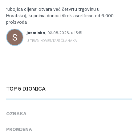
‘Ubojica cijena’ otvara već četvrtu trgovinu u
Hrvatskoj, kupcima donosi širok asortiman od 6.000
proizvoda
jasminko
,
03.08.2026. u 15:51
U TEMI: KOMENTARI ČLANAKA
TOP 5 DIONICA
OZNAKA
PROMJENA