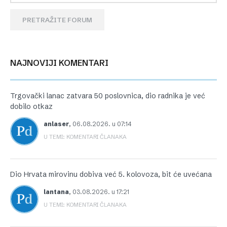
PRETRAŽITE FORUM
NAJNOVIJI KOMENTARI
Trgovački lanac zatvara 50 poslovnica, dio radnika je već
dobilo otkaz
anlaser
,
06.08.2026. u 07:14
U TEMI: KOMENTARI ČLANAKA
Dio Hrvata mirovinu dobiva već 5. kolovoza, bit će uvećana
lantana
,
03.08.2026. u 17:21
U TEMI: KOMENTARI ČLANAKA