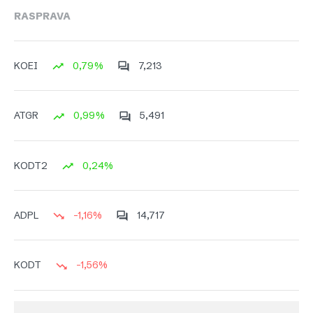
RASPRAVA
0,79%
7,213
KOEI
0,99%
5,491
ATGR
0,24%
KODT2
-1,16%
14,717
ADPL
-1,56%
KODT