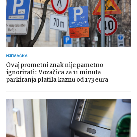
NJEMAČKA
Ovaj prometni znak nije pametno
ignorirati: Vozačica za 11 minuta
parkiranja platila kaznu od 173 eura