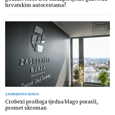
hrvatskim autocestama?
ZAGREBAČKA BURZA
Crobexi prošloga tjedna blago porasli,
promet skroman