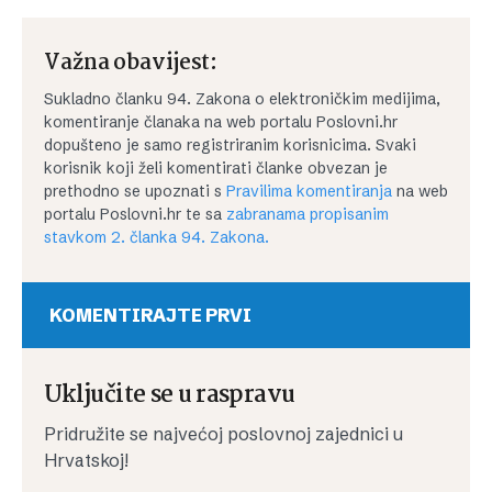
Važna obavijest:
Sukladno članku 94. Zakona o elektroničkim medijima,
komentiranje članaka na web portalu Poslovni.hr
dopušteno je samo registriranim korisnicima. Svaki
korisnik koji želi komentirati članke obvezan je
prethodno se upoznati s
Pravilima komentiranja
na web
portalu Poslovni.hr te sa
zabranama propisanim
stavkom 2. članka 94. Zakona.
KOMENTIRAJTE PRVI
Uključite se u raspravu
Pridružite se najvećoj poslovnoj zajednici u
Hrvatskoj!