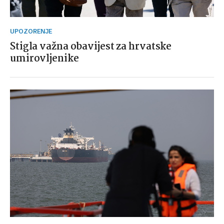
UPOZORENJE
Stigla važna obavijest za hrvatske
umirovljenike