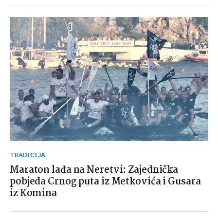
TRADICIJA
Maraton lađa na Neretvi: Zajednička
pobjeda Crnog puta iz Metkovića i Gusara
iz Komina