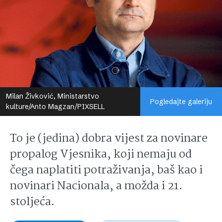
Milan Živković, Ministarstvo
Pogledajte galeriju
kulture/Anto Magzan/PIXSELL
To je (jedina) dobra vijest za novinare
propalog Vjesnika, koji nemaju od
čega naplatiti potraživanja, baš kao i
novinari Nacionala, a možda i 21.
stoljeća.