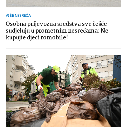
VIŠE NESREĆA
Osobna prijevozna sredstva sve češće
sudjeluju u prometnim nesrećama: Ne
kupujte djeci romobile!