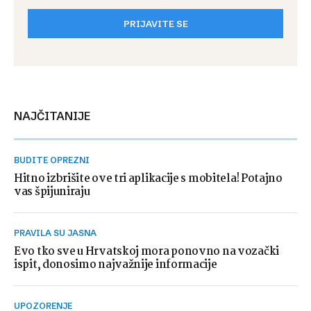
PRIJAVITE SE
NAJČITANIJE
BUDITE OPREZNI
Hitno izbrišite ove tri aplikacije s mobitela! Potajno
vas špijuniraju
PRAVILA SU JASNA
Evo tko sve u Hrvatskoj mora ponovno na vozački
ispit, donosimo najvažnije informacije
UPOZORENJE