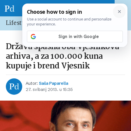
Lifestyle
Država spasila oba Vjesnikova
arhiva, a za 100.000 kuna
kupuje i brend Vjesnik
Autor:
Saša Paparella
27. svibanj 2013. u 15:35