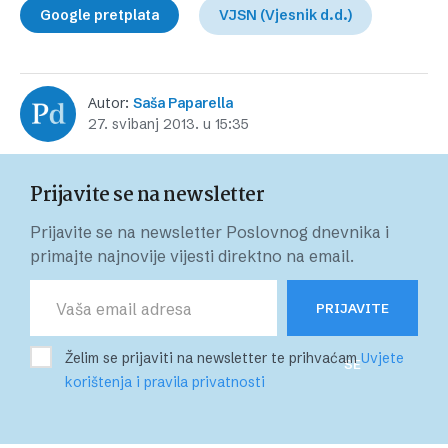
Google pretplata
VJSN (Vjesnik d.d.)
Autor:
Saša Paparella
27. svibanj 2013. u 15:35
Prijavite se na newsletter
Prijavite se na newsletter Poslovnog dnevnika i
primajte najnovije vijesti direktno na email.
PRIJAVITE
Želim se prijaviti na newsletter te prihvaćam
Uvjete
SE
korištenja i pravila privatnosti