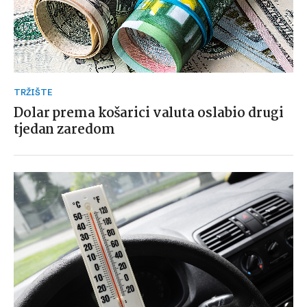
TRŽIŠTE
Dolar prema košarici valuta oslabio drugi
tjedan zaredom