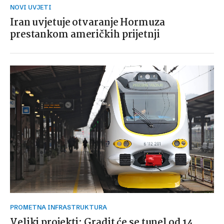
NOVI UVJETI
Iran uvjetuje otvaranje Hormuza
prestankom američkih prijetnji
PROMETNA INFRASTRUKTURA
Veliki projekti: Gradit će se tunel od 14