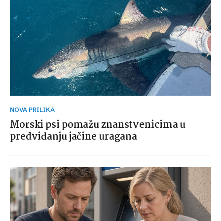
NOVA PRILIKA
Morski psi pomažu znanstvenicima u
predviđanju jačine uragana