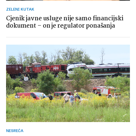
ZELENI KUTAK
Cjenik javne usluge nije samo financijski
dokument – on je regulator ponašanja
NESREĆA