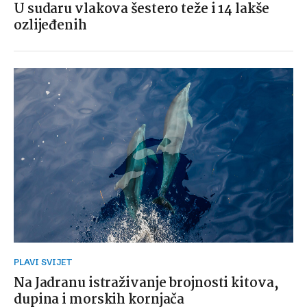
U sudaru vlakova šestero teže i 14 lakše
ozlijeđenih
PLAVI SVIJET
Na Jadranu istraživanje brojnosti kitova,
dupina i morskih kornjača