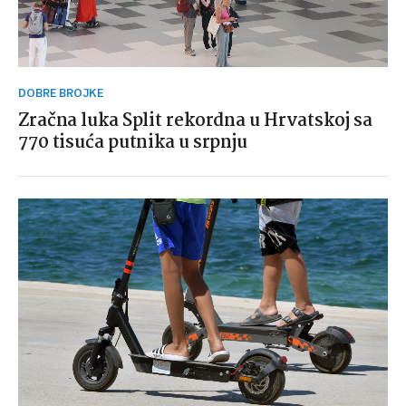
DOBRE BROJKE
Zračna luka Split rekordna u Hrvatskoj sa
770 tisuća putnika u srpnju