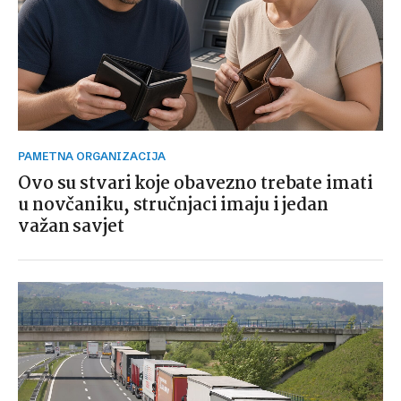
PAMETNA ORGANIZACIJA
Ovo su stvari koje obavezno trebate imati
u novčaniku, stručnjaci imaju i jedan
važan savjet