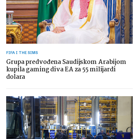
FIFA I THE SIMS
Grupa predvođena Saudijskom Arabijom
kupila gaming diva EA za 55 milijardi
dolara