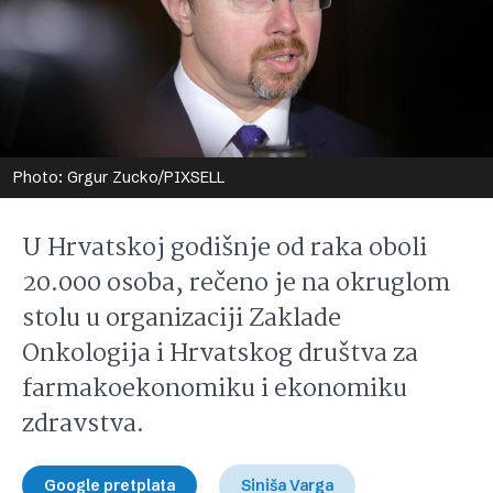
Photo: Grgur Zucko/PIXSELL
U Hrvatskoj godišnje od raka oboli
20.000 osoba, rečeno je na okruglom
stolu u organizaciji Zaklade
Onkologija i Hrvatskog društva za
farmakoekonomiku i ekonomiku
zdravstva.
Google pretplata
Siniša Varga