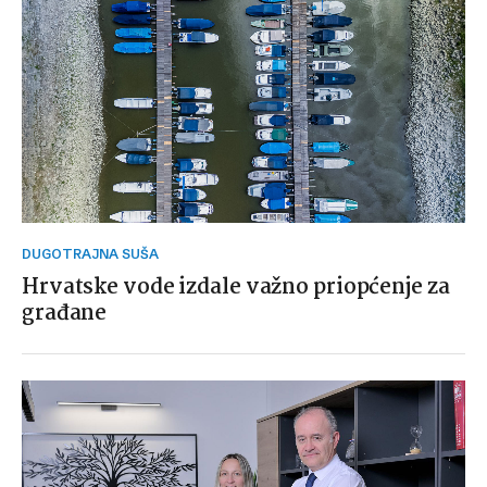
DUGOTRAJNA SUŠA
Hrvatske vode izdale važno priopćenje za
građane