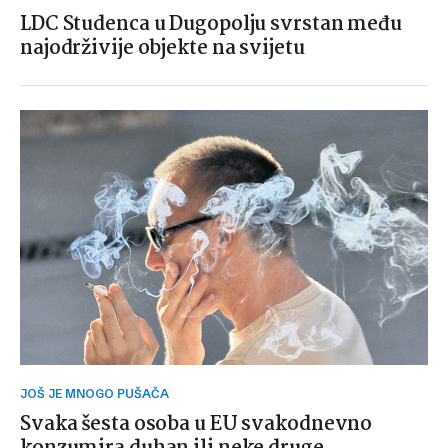
LDC Studenca u Dugopolju svrstan među
najodrživije objekte na svijetu
JOŠ JE MNOGO PUŠAČA
Svaka šesta osoba u EU svakodnevno