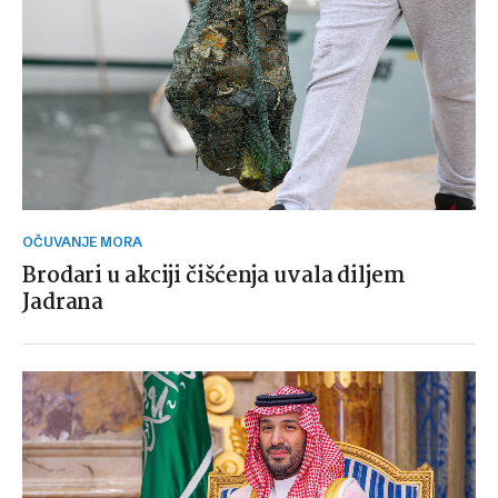
OČUVANJE MORA
Brodari u akciji čišćenja uvala diljem
Jadrana