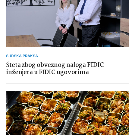
SUDSKA PRAKSA
Šteta zbog obveznog naloga FIDIC
inženjera u FIDIC ugovorima