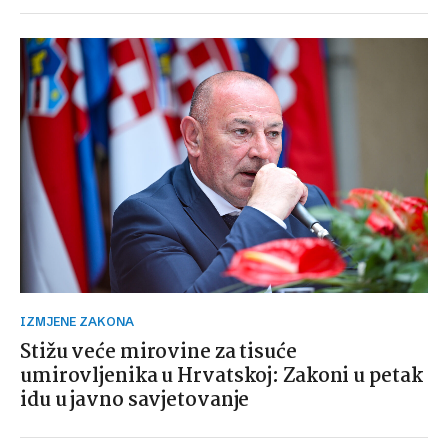
IZMJENE ZAKONA
Stižu veće mirovine za tisuće
umirovljenika u Hrvatskoj: Zakoni u petak
idu u javno savjetovanje