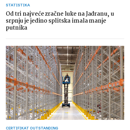
STATISTIKA
Od tri najveće zračne luke na Jadranu, u
srpnju je jedino splitska imala manje
putnika
CERTIFIKAT OUTSTANDING