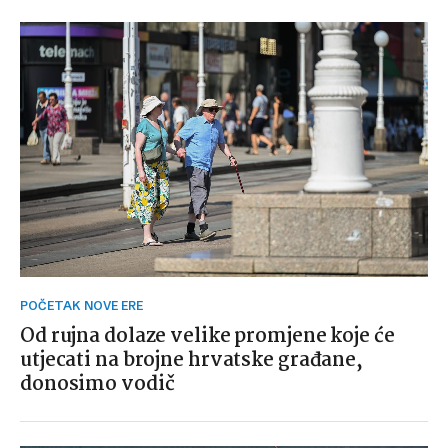
POČETAK NOVE ERE
Od rujna dolaze velike promjene koje će
utjecati na brojne hrvatske građane,
donosimo vodič