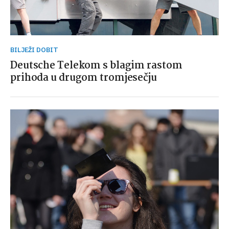
BILJEŽI DOBIT
Deutsche Telekom s blagim rastom
prihoda u drugom tromjesečju