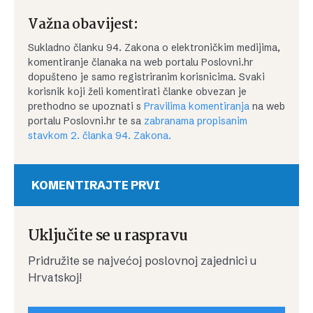
Važna obavijest:
Sukladno članku 94. Zakona o elektroničkim medijima,
komentiranje članaka na web portalu Poslovni.hr
dopušteno je samo registriranim korisnicima. Svaki
korisnik koji želi komentirati članke obvezan je
prethodno se upoznati s
Pravilima komentiranja
na web
portalu Poslovni.hr te sa
zabranama propisanim
stavkom 2. članka 94. Zakona.
KOMENTIRAJTE PRVI
Uključite se u raspravu
Pridružite se najvećoj poslovnoj zajednici u
Hrvatskoj!