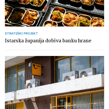
STRATEŠKI PROJEKT
Istarska županija dobiva banku hrane