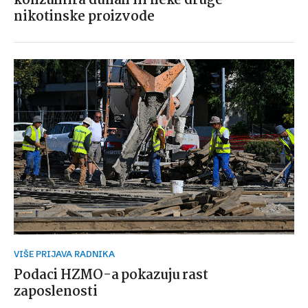
konzumira duhan ili neke druge
nikotinske proizvode
VIŠE PRIJAVA RADNIKA
Podaci HZMO-a pokazuju rast
zaposlenosti