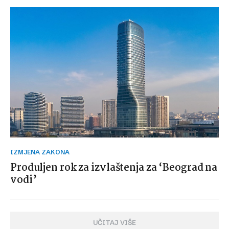
IZMJENA ZAKONA
Produljen rok za izvlaštenja za ‘Beograd na
vodi’
UČITAJ VIŠE