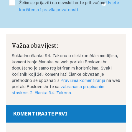
Želim se prijaviti na newsletter te prihvaćam
Uvjete
SE
korištenja i pravila privatnosti
Važna obavijest:
Sukladno članku 94. Zakona o elektroničkim medijima,
komentiranje članaka na web portalu Poslovni.hr
dopušteno je samo registriranim korisnicima. Svaki
korisnik koji želi komentirati članke obvezan je
prethodno se upoznati s
Pravilima komentiranja
na web
portalu Poslovni.hr te sa
zabranama propisanim
stavkom 2. članka 94. Zakona.
KOMENTIRAJTE PRVI