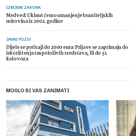
IZMJENE ZAKONA
Medved: Ukinut ćemo umanjenje braniteljskih
mirovina iz 2002. godine
JAVNI POZIV
Dijele se poticaji do 2000 eura: Prijave se zaprimaju do
iskorištenja raspoloživih sredstava, ili do 31.
kolovoza
MOGLO BI VAS ZANIMATI