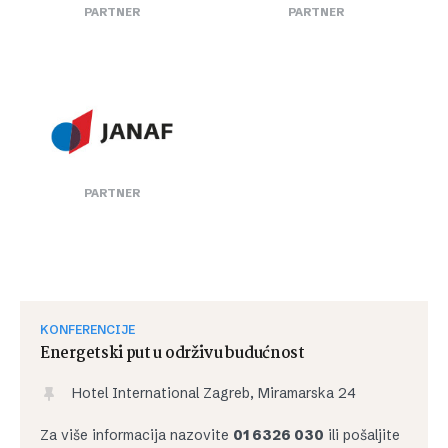
PARTNER
PARTNER
PARTNER
KONFERENCIJE
Energetski put u održivu budućnost
Hotel International Zagreb, Miramarska 24
Za više informacija nazovite
01 6326 030
ili pošaljite