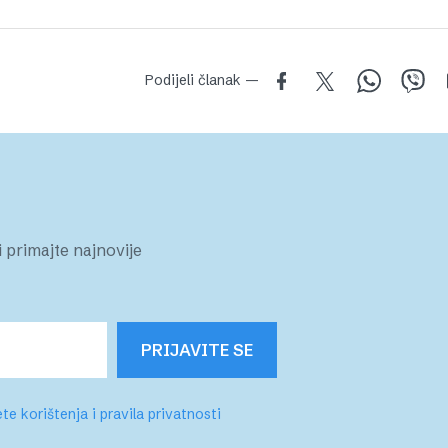
Podijeli članak —
 primajte najnovije
PRIJAVITE SE
te korištenja i pravila privatnosti