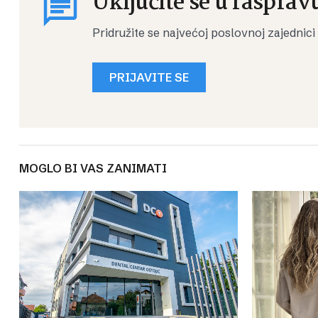
Uključite se u rasprav
Pridružite se najvećoj poslovnoj zajednici
PRIJAVITE SE
MOGLO BI VAS ZANIMATI