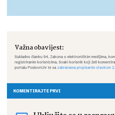
Važna obavijest:
Sukladno članku 94. Zakona o elektroničkim medijima, kom
registriranim korisnicima. Svaki korisnik koji želi koment
portalu Poslovni.hr te sa
zabranama propisanim stavkom 2.
KOMENTIRAJTE PRVI