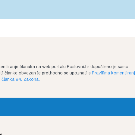
entiranje članaka na web portalu Poslovni.hr dopušteno je samo
irati članke obvezan je prethodno se upoznati s
Pravilima komentiran
 članka 94. Zakona.