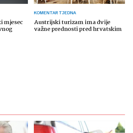
KOMENTAR TJEDNA
ki mjesec
Austrijski turizam ima dvije
avnog
važne prednosti pred hrvatskim