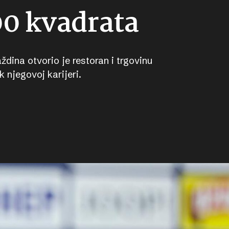
00 kvadrata
ždina otvorio je restoran i trgovinu
 njegovoj karijeri.