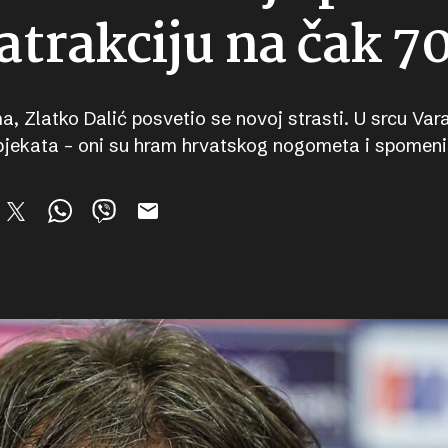
atrakciju na čak 7
, Zlatko Dalić posvetio se novoj strasti. U srcu Vara
objekata – oni su hram hrvatskog nogometa i spomenik