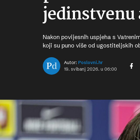
jedinstvenu 
Nakon povijesnih uspjeha s Vatrenima
koji su puno više od ugostiteljskih 
Autor:
Poslovni.hr
19. svibanj 2026. u 06:00