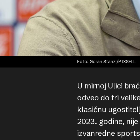
Foto: Goran Stanzl/PIXSELL
U mirnoj Ulici bra
odveo do tri velik
klasičnu ugostite
2023. godine, nije
izvanredne sports