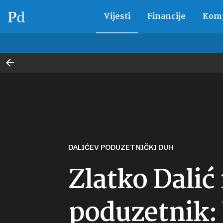
Vijesti
Financije
Komp
DALIĆEV PODUZETNIČKI DUH
Zlatko Dalić
poduzetnik: 