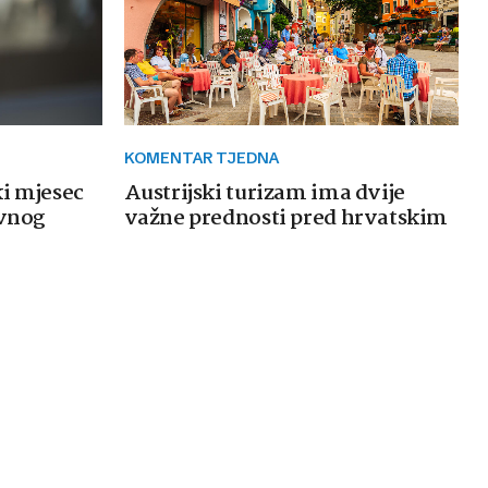
KOMENTAR TJEDNA
ki mjesec
Austrijski turizam ima dvije
avnog
važne prednosti pred hrvatskim