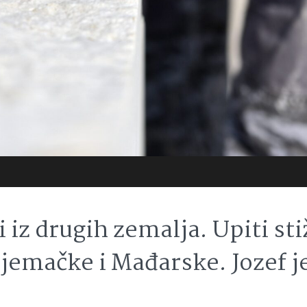
i iz drugih zemalja. Upiti st
Njemačke i Mađarske. Jozef j