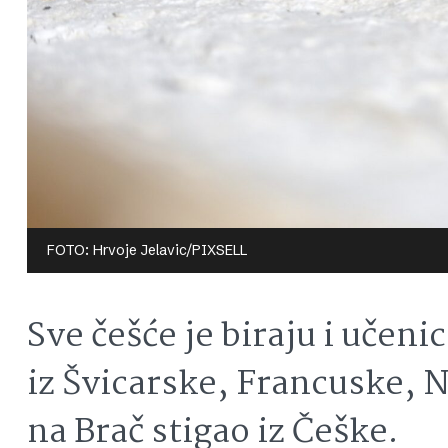
FOTO: Hrvoje Jelavic/PIXSELL
Sve češće je biraju i učenic
iz Švicarske, Francuske, 
na Brač stigao iz Češke.