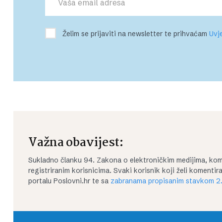
Želim se prijaviti na newsletter te prihvaćam
Uvje
Važna obavijest:
Sukladno članku 94. Zakona o elektroničkim medijima, kom
registriranim korisnicima. Svaki korisnik koji želi koment
portalu Poslovni.hr te sa
zabranama propisanim stavkom 2.