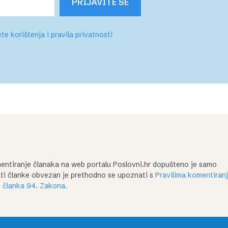
PRIJAVITE SE
te korištenja i pravila privatnosti
entiranje članaka na web portalu Poslovni.hr dopušteno je samo
irati članke obvezan je prethodno se upoznati s
Pravilima komentiran
 članka 94. Zakona.