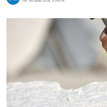
06. listopad 2018. u 09:04