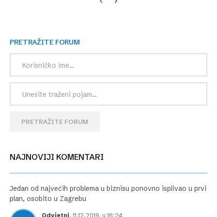
PRETRAŽITE FORUM
PRETRAŽITE FORUM
NAJNOVIJI KOMENTARI
Jedan od najvećih problema u biznisu ponovno isplivao u prvi
plan, osobito u Zagrebu
Odvjetni
,
11.12.2019. u 16:24