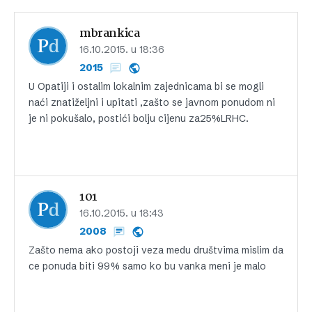
mbrankica
16.10.2015. u 18:36
2015
U Opatiji i ostalim lokalnim zajednicama bi se mogli
naći znatiželjni i upitati ,zašto se javnom ponudom ni
je ni pokušalo, postići bolju cijenu za25%LRHC.
101
16.10.2015. u 18:43
2008
Zašto nema ako postoji veza medu društvima mislim da
ce ponuda biti 99% samo ko bu vanka meni je malo