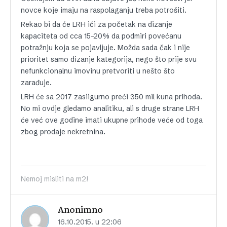
novce koje imaju na raspolaganju treba potrošiti.
Rekao bi da će LRH ići za početak na dizanje
kapaciteta od cca 15-20% da podmiri povećanu
potražnju koja se pojavljuje. Možda sada čak i nije
prioritet samo dizanje kategorija, nego što prije svu
nefunkcionalnu imovinu pretvoriti u nešto što
zarađuje.
LRH će sa 2017 zasiigurno preći 350 mil kuna prihoda.
No mi ovdje gledamo analitiku, ali s druge strane LRH
će već ove godine imati ukupne prihode veće od toga
zbog prodaje nekretnina.
Nemoj misliti na m2!
Anonimno
16.10.2015. u 22:06