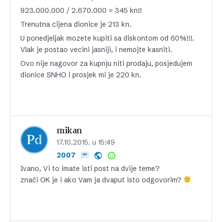
923.000.000 / 2.670.000 = 345 kn!!
Trenutna cijena dionice je 213 kn.
U ponedjeljak mozete kupiti sa diskontom od 60%!!!.
Vlak je postao vecini jasniji, i nemojte kasniti.
Ovo nije nagovor za kupnju niti prodaju, posjedujem
dionice SNHO i prosjek mi je 220 kn.
mikan
17.10.2015. u 15:49
2007
Ivano, Vi to imate isti post na dvije teme?
znači OK je i ako Vam ja dvaput isto odgovorim?