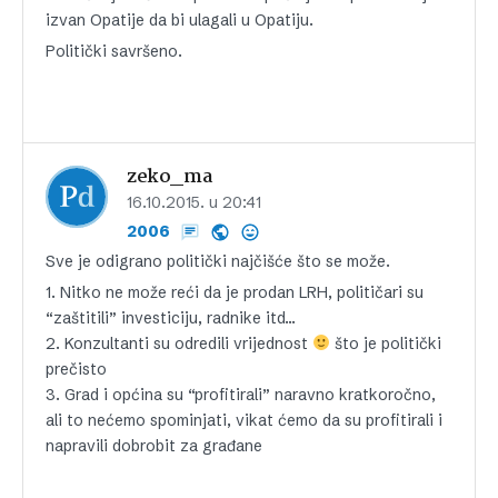
izvan Opatije da bi ulagali u Opatiju.
Politički savršeno.
zeko_ma
16.10.2015. u 20:41
2006
Sve je odigrano politički najčišće što se može.
1. Nitko ne može reći da je prodan LRH, političari su
“zaštitili” investiciju, radnike itd…
2. Konzultanti su odredili vrijednost
što je politički
prečisto
3. Grad i općina su “profitirali” naravno kratkoročno,
ali to nećemo spominjati, vikat ćemo da su profitirali i
napravili dobrobit za građane