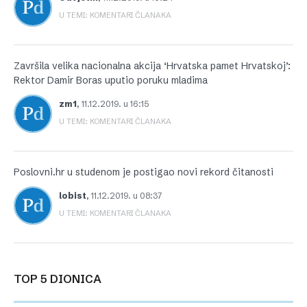
U TEMI: KOMENTARI ČLANAKA
Završila velika nacionalna akcija ‘Hrvatska pamet Hrvatskoj’:
Rektor Damir Boras uputio poruku mladima
zm1
,
11.12.2019. u 16:15
U TEMI: KOMENTARI ČLANAKA
Poslovni.hr u studenom je postigao novi rekord čitanosti
lobist
,
11.12.2019. u 08:37
U TEMI: KOMENTARI ČLANAKA
TOP 5 DIONICA