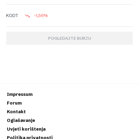
-1,56%
KODT
POGLEDAJTE BURZU
Impressum
Forum
Kontakt
Oglašavanje
Uvjeti korištenja
Politika privatnosti