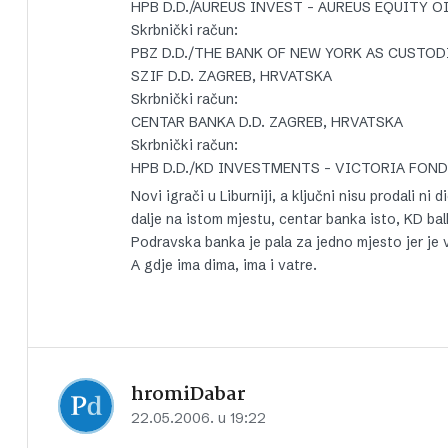
HPB D.D./AUREUS INVEST – AUREUS EQUITY O
Skrbnički račun:
PBZ D.D./THE BANK OF NEW YORK AS CUSTOD
SZIF D.D. ZAGREB, HRVATSKA
Skrbnički račun:
CENTAR BANKA D.D. ZAGREB, HRVATSKA
Skrbnički račun:
HPB D.D./KD INVESTMENTS – VICTORIA FOND
Novi igrači u Liburniji, a ključni nisu prodali n
dalje na istom mjestu, centar banka isto, KD ba
Podravska banka je pala za jedno mjesto jer je 
A gdje ima dima, ima i vatre.
hromiDabar
22.05.2006. u 19:22