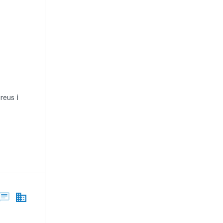
reus i