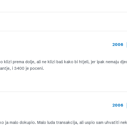
2006
 klizi prema dolje, ali ne klizi baš kako bi htjeli, jer ipak nemaju dje
fantje, i 3400 je poceni.
2006
ako ja malo dokupio. Malo luda transakcija, ali uspio sam uhvatiti ne