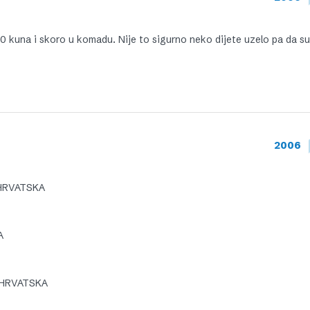
0 kuna i skoro u komadu. Nije to sigurno neko dijete uzelo pa da su
2006
HRVATSKA
A
 HRVATSKA