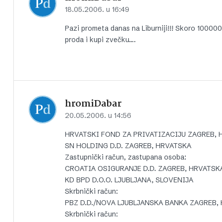
18.05.2006. u 16:49
Pazi prometa danas na Liburniji!!! Skoro 100000
proda i kupi zvečku….
hromiDabar
20.05.2006. u 14:56
HRVATSKI FOND ZA PRIVATIZACIJU ZAGREB, 
SN HOLDING D.D. ZAGREB, HRVATSKA
Zastupnički račun, zastupana osoba:
CROATIA OSIGURANJE D.D. ZAGREB, HRVATSK
KD BPD D.O.O. LJUBLJANA, SLOVENIJA
Skrbnički račun:
PBZ D.D./NOVA LJUBLJANSKA BANKA ZAGREB,
Skrbnički račun: