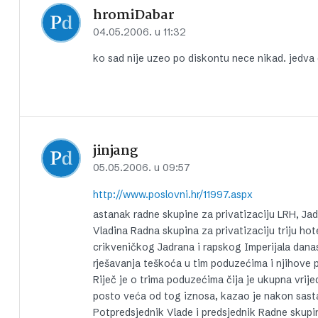
hromiDabar
04.05.2006. u 11:32
ko sad nije uzeo po diskontu nece nikad. jedv
jinjang
05.05.2006. u 09:57
http://www.poslovni.hr/11997.aspx
astanak radne skupine za privatizaciju LRH, Jad
Vladina Radna skupina za privatizaciju triju hot
crikveničkog Jadrana i rapskog Imperijala dana
rješavanja teškoća u tim poduzećima i njihove p
Riječ je o trima poduzećima čija je ukupna vrije
posto veća od tog iznosa, kazao je nakon sast
Potpredsjednik Vlade i predsjednik Radne skupi