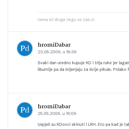
nema mi druge nego se zae..ti
hromiDabar
23.05.2006. u 18:36
Svaki dan uredno kupuje KD i trlja ruke jer lagano
liburnije pa da mijenjaju za dvije pikule. Polako 
hromiDabar
25.05.2006. u 16:09
Uspjeli su KDovci skinuti i LRH. Eto pa kad je t