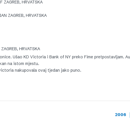
IF ZAGREB, HRVATSKA
IAN ZAGREB, HRVATSKA
 ZAGREB, HRVATSKA
i dionice. Ušao KD Victoria i Bank of NY preko Fime pretpostavljam. Au
lkan na istom mjestu.
victoria nakupovala ovaj tjedan jako puno.
2006