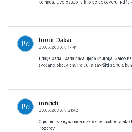
komada. Ovo ostalo je bilo po dogovoru. Kd je k
hromiDabar
29.05.2006. u 17:41
I dalje pada i pada naša lijepa liburnija. Samo 
svečano obećajem. Pa ću ja završiti sa nula ku
mreich
29.05.2006. u 21:42
Cijenjeni kolega, nadam se da ne mislite onako 
Pozdrav