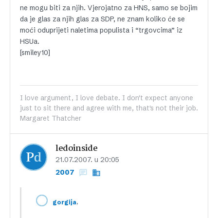
ne mogu biti za njih. Vjerojatno za HNS, samo se bojim
da je glas za njih glas za SDP, ne znam koliko će se
moći oduprijeti naletima populista i “trgovcima” iz
HSUa.
[smiley10]
I love argument, I love debate. I don't expect anyone
just to sit there and agree with me, that's not their job.
Margaret Thatcher
ledoinside
21.07.2007. u 20:05
2007
,
gorgija