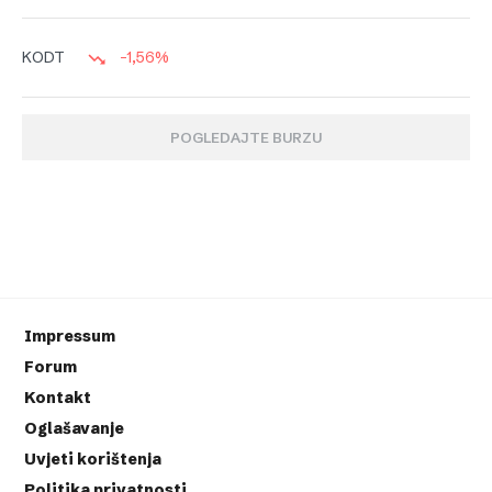
-1,56%
KODT
POGLEDAJTE BURZU
Impressum
Forum
Kontakt
Oglašavanje
Uvjeti korištenja
Politika privatnosti