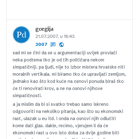
gorgija
21.07.2007. u 18:43
2007
sad mi se čini da se u argumentaciji uvijek provlači
neka podtema tko je od tih političara nekom
simpatičniji. pa ljudi, nije to izbor mistera hrvatske niti
moralnih vertikala. mi biramo tko će upravljati zemljom,
jednako kao što kod kuće na osnovi ponuda biraš tko
će ti renovirati krov, a ne na osnovi njihove
simpatičnosti.
a ja mislim da bi si svatko trebao samo iskreno
odgovoriti na nekoliko pitanja, kao što su ekonomski
rast, ulazak u eu itd. i onda na osnovi njih odlučiti
kome dati glas. dakle, recimo, vjerujem li da će
ekonomski rast u ovo isto doba za dvije godine biti