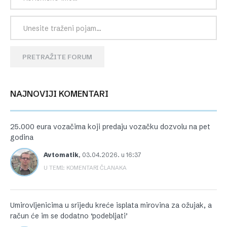
PRETRAŽITE FORUM
NAJNOVIJI KOMENTARI
25.000 eura vozačima koji predaju vozačku dozvolu na pet
godina
Avtomatik
,
03.04.2026. u 16:37
U TEMI: KOMENTARI ČLANAKA
Umirovljenicima u srijedu kreće isplata mirovina za ožujak, a
račun će im se dodatno ‘podebljati’