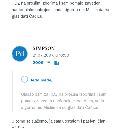
HDZ na prošlim izborima i sam pomalo zaveden
nacionalnim nabojem, sada sigurno ne. Mislim da ću
glas dati Čačiću.
SIMPSON
21.07.2007. u 16:33
2006
,
ledoinside
Glasao sam za HDZ na prošlim izborima i sam
pomalo zaveden nacionalnim nabojem, sada
sigurno ne. Mislim da ću glas dati Čačiću.
U tome se slažemo, ja sam uostalom i pasivni član
HNS-a.