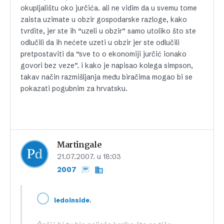
okupljalištu oko jurčića. ali ne vidim da u svemu tome
zaista uzimate u obzir gospodarske razloge, kako
tvrdite, jer ste ih “uzeli u obzir” samo utoliko što ste
odlučili da ih nećete uzeti u obzir jer ste odlučili
pretpostaviti da “sve to o ekonomiji jurčić ionako
govori bez veze”. i kako je napisao kolega simpson,
takav način razmišljanja među biračima mogao bi se
pokazati pogubnim za hrvatsku.
Martingale
21.07.2007. u 18:03
2007
,
ledoinside