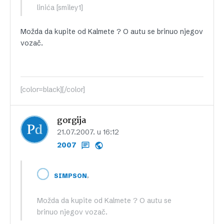
linića [smiley1]
Možda da kupite od Kalmete ? O autu se brinuo njegov
vozač.
[color=black][/color]
gorgija
21.07.2007. u 16:12
2007
,
SIMPSON
Možda da kupite od Kalmete ? O autu se
brinuo njegov vozač.