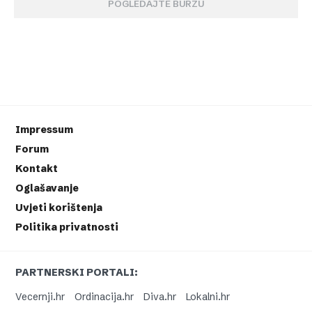
POGLEDAJTE BURZU
Impressum
Forum
Kontakt
Oglašavanje
Uvjeti korištenja
Politika privatnosti
PARTNERSKI PORTALI:
Vecernji.hr
Ordinacija.hr
Diva.hr
Lokalni.hr