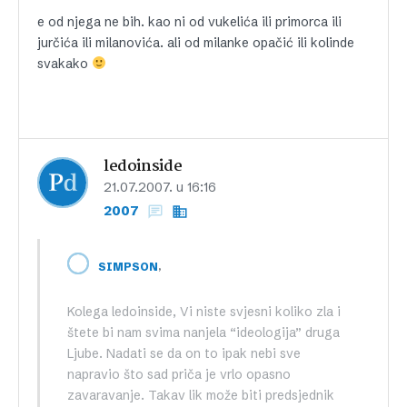
e od njega ne bih. kao ni od vukelića ili primorca ili
jurčića ili milanovića. ali od milanke opačić ili kolinde
svakako
ledoinside
21.07.2007. u 16:16
2007
,
SIMPSON
Kolega ledoinside, Vi niste svjesni koliko zla i
štete bi nam svima nanjela “ideologija” druga
Ljube. Nadati se da on to ipak nebi sve
napravio što sad priča je vrlo opasno
zavaravanje. Takav lik može biti predsjednik