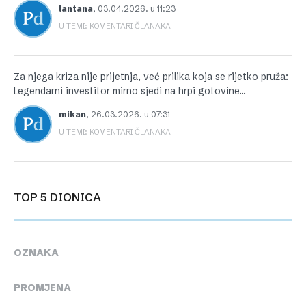
lantana
,
03.04.2026. u 11:23
U TEMI: KOMENTARI ČLANAKA
Za njega kriza nije prijetnja, već prilika koja se rijetko pruža:
Legendarni investitor mirno sjedi na hrpi gotovine…
mikan
,
26.03.2026. u 07:31
U TEMI: KOMENTARI ČLANAKA
TOP 5 DIONICA
OZNAKA
PROMJENA