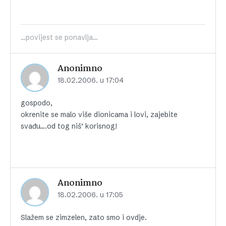
...povijest se ponavlja...
Anonimno
18.02.2006. u 17:04
gospodo,
okrenite se malo više dionicama i lovi, zajebite
svađu….od tog niš’ korisnog!
Anonimno
18.02.2006. u 17:05
Slažem se zimzelen, zato smo i ovdje.