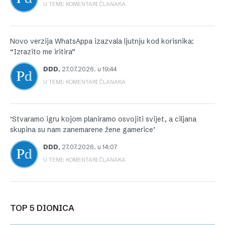
U TEMI: KOMENTARI ČLANAKA
Novo verzija WhatsAppa izazvala ljutnju kod korisnika:
“Izrazito me iritira”
DDD
,
27.07.2026. u 19:44
U TEMI: KOMENTARI ČLANAKA
‘Stvaramo igru kojom planiramo osvojiti svijet, a ciljana
skupina su nam zanemarene žene gamerice’
DDD
,
27.07.2026. u 14:07
U TEMI: KOMENTARI ČLANAKA
TOP 5 DIONICA