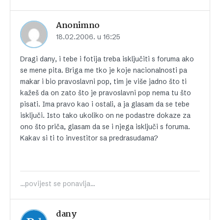
Anonimno
18.02.2006. u 16:25
Dragi dany, i tebe i fotija treba isključiti s foruma ako
se mene pita. Briga me tko je koje nacionalnosti pa
makar i bio pravoslavni pop, tim je više jadno što ti
kažeš da on zato što je pravoslavni pop nema tu što
pisati. Ima pravo kao i ostali, a ja glasam da se tebe
isključi. Isto tako ukoliko on ne podastre dokaze za
ono što priča, glasam da se i njega isključi s foruma.
Kakav si ti to investitor sa predrasudama?
...povijest se ponavlja...
dany