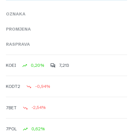
OZNAKA
PROMJENA
RASPRAVA
0,20%
7,213
KOEI
-0,94%
KODT2
-2,54%
7BET
0,62%
7POL