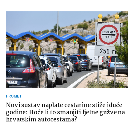
PROMET
Novi sustav naplate cestarine stiže iduće
godine: Hoće li to smanjiti ljetne gužve na
hrvatskim autocestama?