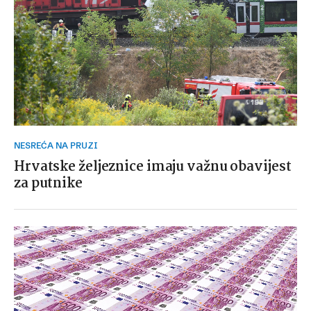
NESREĆA NA PRUZI
Hrvatske željeznice imaju važnu obavijest
za putnike