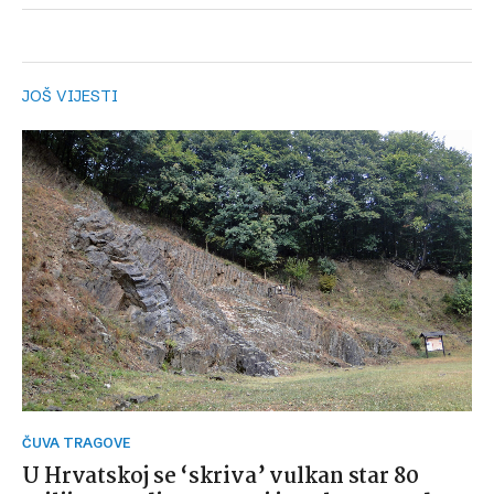
JOŠ VIJESTI
ČUVA TRAGOVE
U Hrvatskoj se ‘skriva’ vulkan star 80