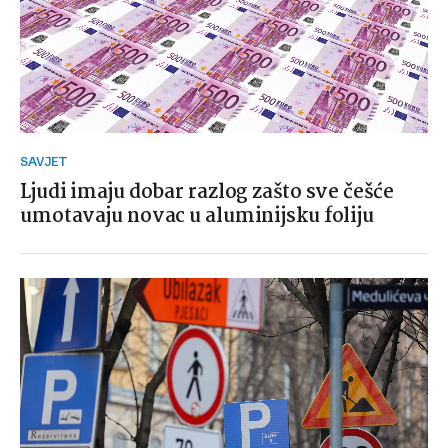
SAVJET
Ljudi imaju dobar razlog zašto sve češće
umotavaju novac u aluminijsku foliju