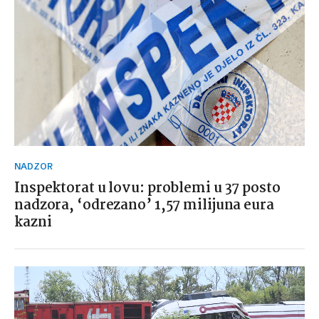
NADZOR
Inspektorat u lovu: problemi u 37 posto
nadzora, ‘odrezano’ 1,57 milijuna eura
kazni