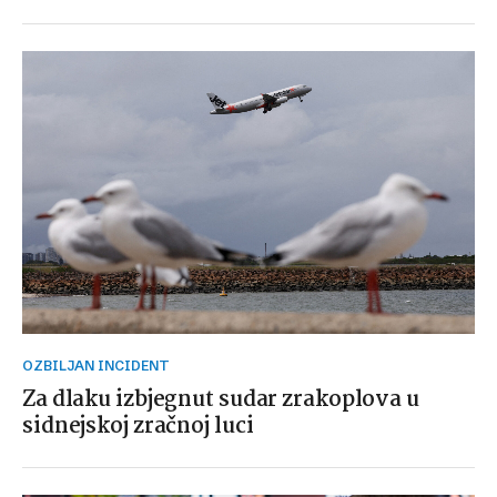
OZBILJAN INCIDENT
Za dlaku izbjegnut sudar zrakoplova u
sidnejskoj zračnoj luci