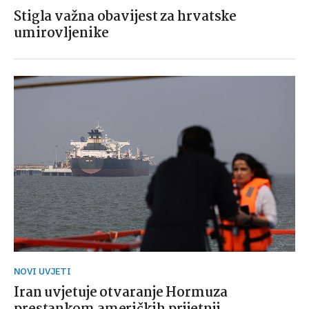
Stigla važna obavijest za hrvatske
umirovljenike
NOVI UVJETI
Iran uvjetuje otvaranje Hormuza