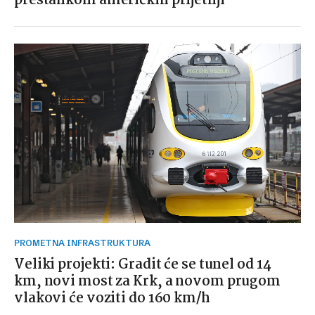
prestankom američkih prijetnji
PROMETNA INFRASTRUKTURA
Veliki projekti: Gradit će se tunel od 14
km, novi most za Krk, a novom prugom
vlakovi će voziti do 160 km/h