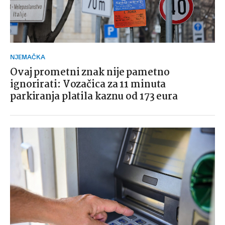
NJEMAČKA
Ovaj prometni znak nije pametno
ignorirati: Vozačica za 11 minuta
parkiranja platila kaznu od 173 eura