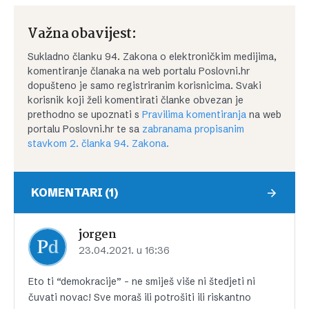
Važna obavijest:
Sukladno članku 94. Zakona o elektroničkim medijima,
komentiranje članaka na web portalu Poslovni.hr
dopušteno je samo registriranim korisnicima. Svaki
korisnik koji želi komentirati članke obvezan je
prethodno se upoznati s
Pravilima komentiranja
na web
portalu Poslovni.hr te sa
zabranama propisanim
stavkom 2. članka 94. Zakona.
KOMENTARI (1)
jorgen
23.04.2021. u 16:36
Eto ti “demokracije” – ne smiješ više ni štedjeti ni
čuvati novac! Sve moraš ili potrošiti ili riskantno