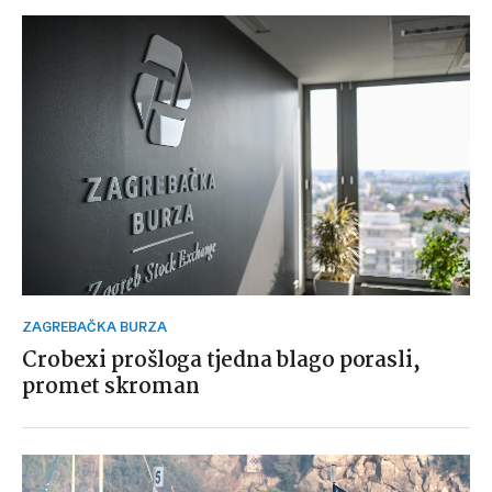
ZAGREBAČKA BURZA
Crobexi prošloga tjedna blago porasli,
promet skroman