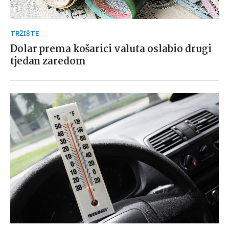
TRŽIŠTE
Dolar prema košarici valuta oslabio drugi
tjedan zaredom