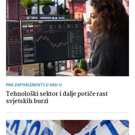
PAD ZAPOSLENOSTI U SAD-U
Tehnološki sektor i dalje potiče rast
svjetskih burzi