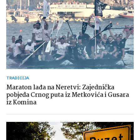
TRADICIJA
Maraton lađa na Neretvi: Zajednička
pobjeda Crnog puta iz Metkovića i Gusara
iz Komina