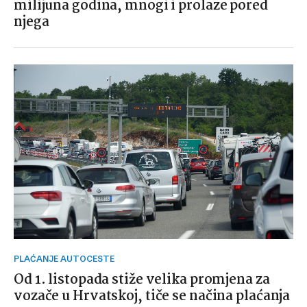
milijuna godina, mnogi i prolaze pored
njega
PLAĆANJE AUTOCESTE
Od 1. listopada stiže velika promjena za
vozače u Hrvatskoj, tiče se načina plaćanja