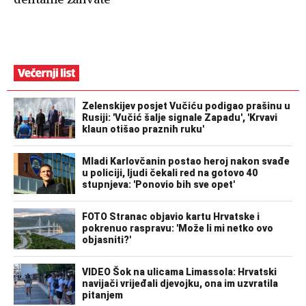
dentalne zahvate