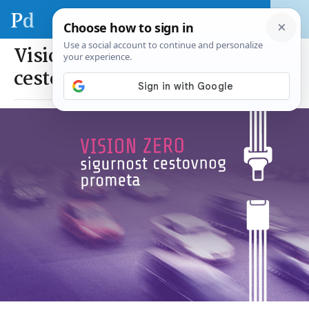
Vision Zero – sigurnost
cestovnog prometa