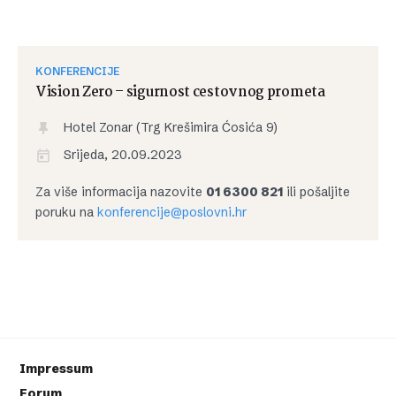
KONFERENCIJE
Vision Zero – sigurnost cestovnog prometa
Hotel Zonar (Trg Krešimira Ćosića 9)
Srijeda, 20.09.2023
Za više informacija nazovite
01 6300 821
ili pošaljite
poruku na
konferencije@poslovni.hr
Impressum
Forum