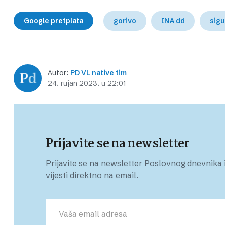
Google pretplata
gorivo
INA dd
sig
Autor:
PD VL native tim
24. rujan 2023. u 22:01
Prijavite se na newsletter
Prijavite se na newsletter Poslovnog dnevnika i
vijesti direktno na email.