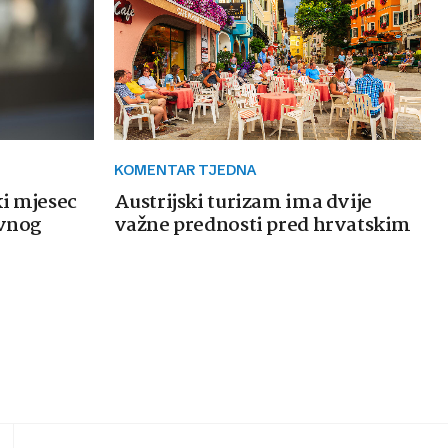
KOMENTAR TJEDNA
ki mjesec
Austrijski turizam ima dvije
avnog
važne prednosti pred hrvatskim