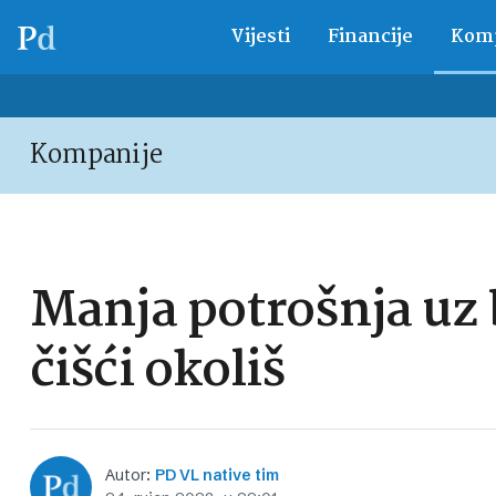
Vijesti
Financije
Komp
Kompanije
Manja potrošnja uz 
čišći okoliš
Autor:
PD VL native tim