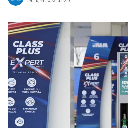
24. rujan 2023. u 22:01