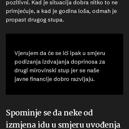
pozitivni. Kad je situacija dobra nitko to ne
primjećuje, a kad je godina loša, odmah je
propast drugog stupa.
Vjerujem da će se ići ipak u smjeru
podizanja izdvajanja doprinosa za
drugi mirovinski stup jer se naše
javne financije dobro razvijaju.
Spominje se da neke od
izmjena idu u smjeru uvođenja