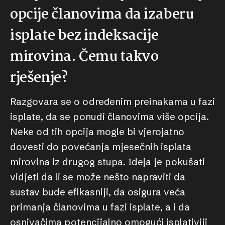
opcije članovima da izaberu
isplate bez indeksacije
mirovina. Čemu takvo
rješenje?
Razgovara se o određenim preinakama u fazi
isplate, da se ponudi članovima više opcija.
Neke od tih opcija mogle bi vjerojatno
dovesti do povećanja mjesečnih isplata
mirovina iz drugog stupa. Ideja je pokušati
vidjeti da li se može nešto napraviti da
sustav bude efikasniji, da osigura veća
primanja članovima u fazi isplate, a i da
osnivačima potencijalno omogući isplativiji