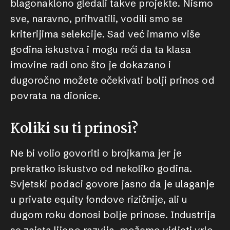
blagonaklono gledali takve projekte. Nismo
sve, naravno, prihvatili, vodili smo se
kriterijima selekcije. Sad već imamo više
godina iskustva i mogu reći da ta klasa
imovine radi ono što je dokazano i
dugoročno možete očekivati bolji prinos od
povrata na dionice.
Koliki su ti prinosi?
Ne bi volio govoriti o brojkama jer je
prekratko iskustvo od nekoliko godina.
Svjetski podaci govore jasno da je ulaganje
u private equity fondove rizičnije, ali u
dugom roku donosi bolje prinose. Industrija