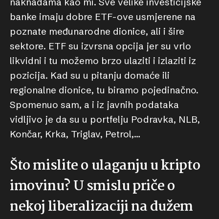
naknadama kao mi. Sve velike investicijske
banke imaju dobre ETF-ove usmjerene na
poznate međunarodne dionice, ali i šire
sektore. ETF su izvrsna opcija jer su vrlo
likvidni i tu možemo brzo ulaziti i izlaziti iz
pozicija. Kad su u pitanju domaće ili
regionalne dionice, tu biramo pojedinačno.
Spomenuo sam, a i iz javnih podataka
vidljivo je da su u portfelju Podravka, NLB,
Končar, Krka, Triglav, Petrol,…
Što mislite o ulaganju u kripto
imovinu? U smislu priče o
nekoj liberalizaciji na dužem