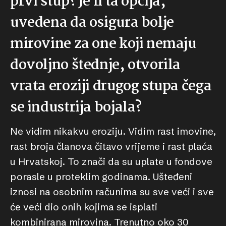
prvi stup? Je li ta opcija,
uvedena da osigura bolje
mirovine za one koji nemaju
dovoljno štednje, otvorila
vrata eroziji drugog stupa čega
se industrija bojala?
Ne vidim nikakvu eroziju. Vidim rast imovine,
rast broja članova čitavo vrijeme i rast plaća
u Hrvatskoj. To znači da su uplate u fondove
porasle u proteklim godinama. Ušteđeni
iznosi na osobnim računima su sve veći i sve
će veći dio onih kojima se isplati
kombinirana mirovina. Trenutno oko 30