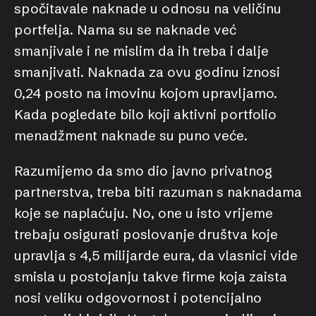
spočitavale naknade u odnosu na veličinu
portfelja. Nama su se naknade već
smanjivale i ne mislim da ih treba i dalje
smanjivati. Naknada za ovu godinu iznosi
0,24 posto na imovinu kojom upravljamo.
Kada pogledate bilo koji aktivni portfolio
menadžment naknade su puno veće.
Razumijemo da smo dio javno privatnog
partnerstva, treba biti razuman s naknadama
koje se naplaćuju. No, one u isto vrijeme
trebaju osigurati poslovanje društva koje
upravlja s 4,5 milijarde eura, da vlasnici vide
smisla u postojanju takve firme koja zaista
nosi veliku odgovornost i potencijalno