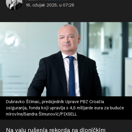
16. ožujak 2025. u 07:28
Dubravko Štimac, predsjednik Uprave PBZ Croatia
osiguranja, fonda koji upravlja s 4,5 milijarde eura za buduće
mirovine/Sandra Šimunović/PIXSELL
Na valu rušenja rekorda na dioničkim