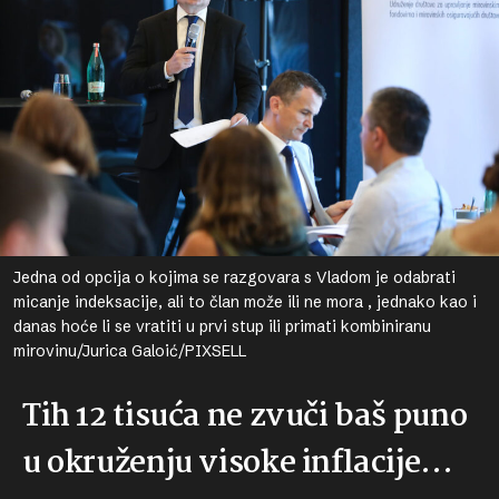
Jedna od opcija o kojima se razgovara s Vladom je odabrati
micanje indeksacije, ali to član može ili ne mora , jednako kao i
danas hoće li se vratiti u prvi stup ili primati kombiniranu
mirovinu/Jurica Galoić/PIXSELL
Tih 12 tisuća ne zvuči baš puno
u okruženju visoke inflacije…