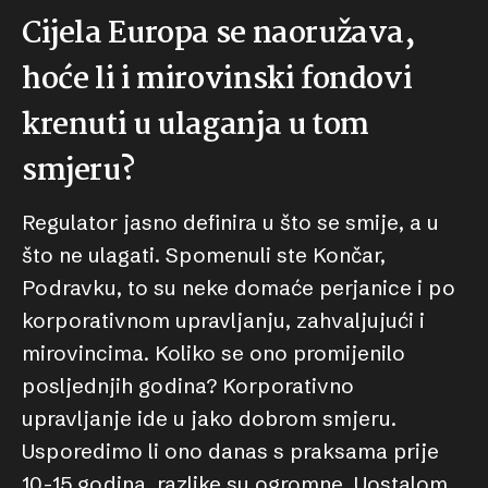
Cijela Europa se naoružava,
hoće li i mirovinski fondovi
krenuti u ulaganja u tom
smjeru?
Regulator jasno definira u što se smije, a u
što ne ulagati. Spomenuli ste Končar,
Podravku, to su neke domaće perjanice i po
korporativnom upravljanju, zahvaljujući i
mirovincima. Koliko se ono promijenilo
posljednjih godina? Korporativno
upravljanje ide u jako dobrom smjeru.
Usporedimo li ono danas s praksama prije
10-15 godina, razlike su ogromne. Uostalom,