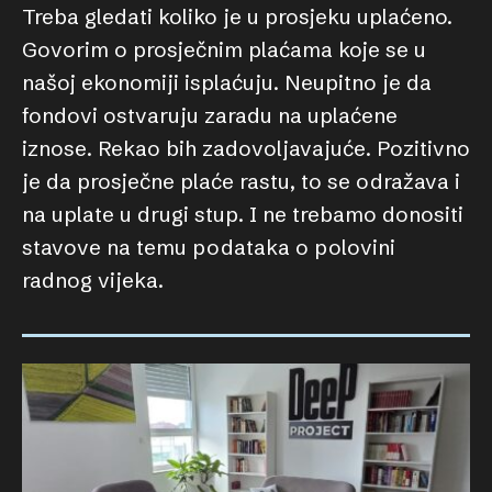
Treba gledati koliko je u prosjeku uplaćeno.
Govorim o prosječnim plaćama koje se u
našoj ekonomiji isplaćuju. Neupitno je da
fondovi ostvaruju zaradu na uplaćene
iznose. Rekao bih zadovoljavajuće. Pozitivno
je da prosječne plaće rastu, to se odražava i
na uplate u drugi stup. I ne trebamo donositi
stavove na temu podataka o polovini
radnog vijeka.