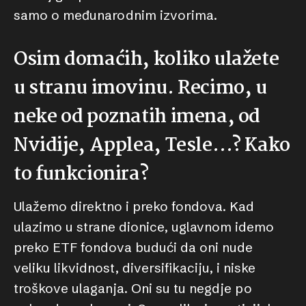
samo o međunarodnim izvorima.
Osim domaćih, koliko ulažete
u stranu imovinu. Recimo, u
neke od poznatih imena, od
Nvidije, Applea, Tesle…? Kako
to funkcionira?
Ulažemo direktno i preko fondova. Kad
ulazimo u strane dionice, uglavnom idemo
preko ETF fondova budući da oni nude
veliku likvidnost, diversifikaciju, i niske
troškove ulaganja. Oni su tu negdje po