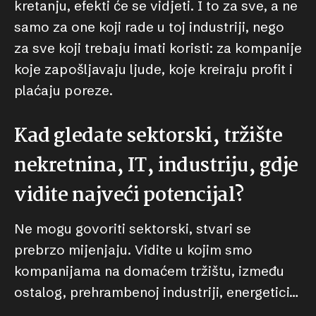
kretanju, efekti će se vidjeti. I to za sve, a ne
samo za one koji rade u toj industriji, nego
za sve koji trebaju imati koristi: za kompanije
koje zapošljavaju ljude, koje kreiraju profit i
plaćaju poreze.
Kad gledate sektorski, tržište
nekretnina, IT, industriju, gdje
vidite najveći potencijal?
Ne mogu govoriti sektorski, stvari se
prebrzo mijenjaju. Vidite u kojim smo
kompanijama na domaćem tržištu, između
ostalog, prehrambenoj industriji, energetici…