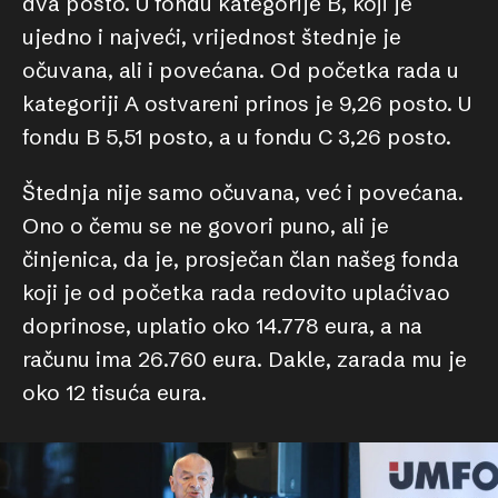
dva posto. U fondu kategorije B, koji je
ujedno i najveći, vrijednost štednje je
očuvana, ali i povećana. Od početka rada u
kategoriji A ostvareni prinos je 9,26 posto. U
fondu B 5,51 posto, a u fondu C 3,26 posto.
Štednja nije samo očuvana, već i povećana.
Ono o čemu se ne govori puno, ali je
činjenica, da je, prosječan član našeg fonda
koji je od početka rada redovito uplaćivao
doprinose, uplatio oko 14.778 eura, a na
računu ima 26.760 eura. Dakle, zarada mu je
oko 12 tisuća eura.