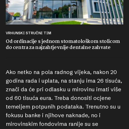
VRHUNSKI STRUČNI TIM
Od ordinacije s jednom stomatološkom stolicom
do centra za najzahtjevnije dentalne zahvate
Ako netko na pola radnog vijeka, nakon 20
godina rada i uplata, na stanju ima 26 tisuća,
znači da će pri odlasku u mirovinu imati više
od 60 tisuća eura. Treba donositi ocjene
temeljem potpunih podataka. Trenutno su u
fokusu banke i njihove naknade, no i
mirovinskim fondovima ranije su se