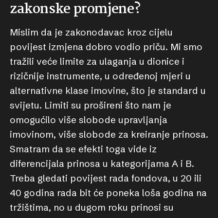
zakonske promjene?
Mislim da je zakonodavac kroz cijelu
povijest izmjena dobro vodio priču. Mi smo
tražili veće limite za ulaganja u dionice i
rizičnije instrumente, u određenoj mjeri u
alternativne klase imovine, što je standard u
svijetu. Limiti su prošireni što nam je
omogućilo više slobode upravljanja
imovinom, više slobode za kreiranje prinosa.
Smatram da se efekti toga vide iz
diferencijala prinosa u kategorijama A i B.
Treba gledati povijest rada fondova, u 20 ili
40 godina rada bit će poneka loša godina na
tržištima, no u dugom roku prinosi su