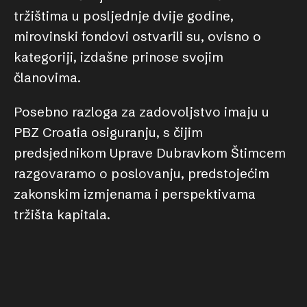
tržištima u posljednje dvije godine,
mirovinski fondovi ostvarili su, ovisno o
kategoriji, izdašne prinose svojim
članovima.
Posebno razloga za zadovoljstvo imaju u
PBZ Croatia osiguranju, s čijim
predsjednikom Uprave Dubravkom Štimcem
razgovaramo o poslovanju, predstojećim
zakonskim izmjenama i perspektivama
tržišta kapitala.