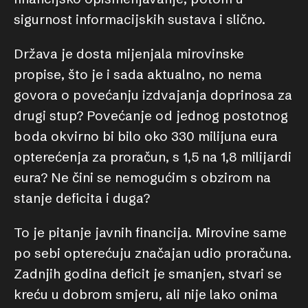
sigurnost informacijskih sustava i slično.
Država je dosta mijenjala mirovinske
propise, što je i sada aktualno, no nema
govora o povećanju izdvajanja doprinosa za
drugi stup? Povećanje od jednog postotnog
boda okvirno bi bilo oko 330 milijuna eura
opterećenja za proračun, s 1,5 na 1,8 milijardi
eura? Ne čini se nemogućim s obzirom na
stanje deficita i duga?
To je pitanje javnih financija. Mirovine same
po sebi opterećuju značajan udio proračuna.
Zadnjih godina deficit je smanjen, stvari se
kreću u dobrom smjeru, ali nije lako onima