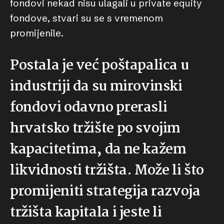
fondovi nekad nisu ulagali u private equity
fondove, stvari su se s vremenom
promijenile.
Postala je već poštapalica u
industriji da su mirovinski
fondovi odavno prerasli
hrvatsko tržište po svojim
kapacitetima, da ne kažem
likvidnosti tržišta. Može li što
promijeniti strategija razvoja
tržišta kapitala i jeste li