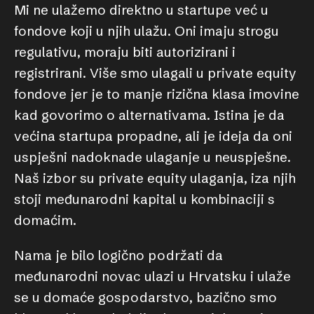
Mi ne ulažemo direktno u startupe već u
fondove koji u njih ulažu. Oni imaju strogu
regulativu, moraju biti autorizirani i
registrirani. Više smo ulagali u private equity
fondove jer je to manje rizična klasa imovine
kad govorimo o alternativama. Istina je da
većina startupa propadne, ali je ideja da oni
uspješni nadoknade ulaganje u neuspješne.
Naš izbor su private equity ulaganja, iza njih
stoji međunarodni kapital u kombinaciji s
domaćim.
Nama je bilo logično podržati da
međunarodni novac ulazi u Hrvatsku i ulaže
se u domaće gospodarstvo, bazično smo