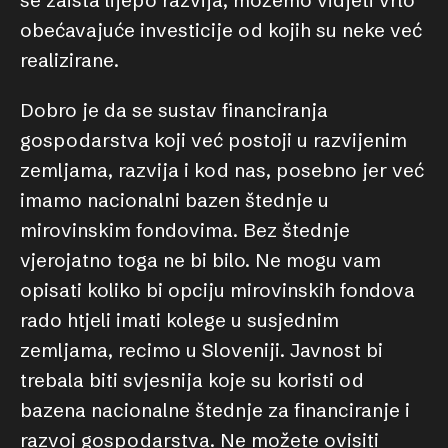
se zaista lijepo razvija, možemo vidjeti vrlo
obećavajuće investicije od kojih su neke već
realizirane.
Dobro je da se sustav financiranja
gospodarstva koji već postoji u razvijenim
zemljama, razvija i kod nas, posebno jer već
imamo nacionalni bazen štednje u
mirovinskim fondovima. Bez štednje
vjerojatno toga ne bi bilo. Ne mogu vam
opisati koliko bi opciju mirovinskih fondova
rado htjeli imati kolege u susjednim
zemljama, recimo u Sloveniji. Javnost bi
trebala biti svjesnija koje su koristi od
bazena nacionalne štednje za financiranje i
razvoj gospodarstva. Ne možete ovisiti