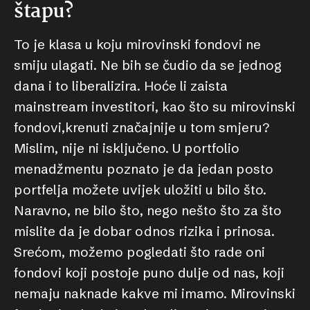
štapu?
To je klasa u koju mirovinski fondovi ne
smiju ulagati. Ne bih se čudio da se jednog
dana i to liberalizira. Hoće li zaista
mainstream investitori, kao što su mirovinski
fondovi,krenuti značajnije u tom smjeru?
Mislim, nije ni isključeno. U portfolio
menadžmentu poznato je da jedan posto
portfelja možete uvijek uložiti u bilo što.
Naravno, ne bilo što, nego nešto što za što
mislite da je dobar odnos rizika i prinosa.
Srećom, možemo pogledati što rade oni
fondovi koji postoje puno dulje od nas, koji
nemaju naknade kakve mi imamo. Mirovinski