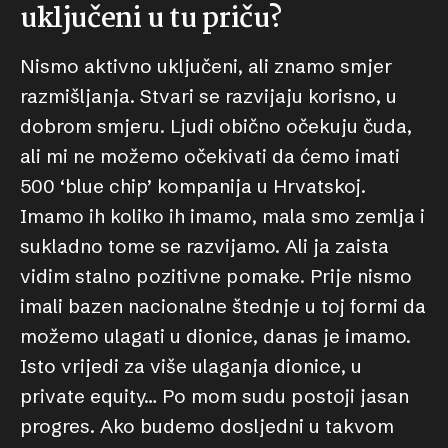
uključeni u tu priču?
Nismo aktivno uključeni, ali znamo smjer
razmišljanja. Stvari se razvijaju korisno, u
dobrom smjeru. Ljudi obično očekuju čuda,
ali mi ne možemo očekivati da ćemo imati
500 ‘blue chip’ kompanija u Hrvatskoj.
Imamo ih koliko ih imamo, mala smo zemlja i
sukladno tome se razvijamo. Ali ja zaista
vidim stalno pozitivne pomake. Prije nismo
imali bazen nacionalne štednje u toj formi da
možemo ulagati u dionice, danas je imamo.
Isto vrijedi za više ulaganja dionice, u
private equity… Po mom sudu postoji jasan
progres. Ako budemo dosljedni u takvom