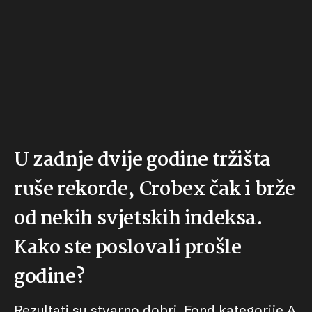
U zadnje dvije godine tržišta
ruše rekorde, Crobex čak i brže
od nekih svjetskih indeksa.
Kako ste poslovali prošle
godine?
Rezultati su stvarno dobri. Fond kategorije A