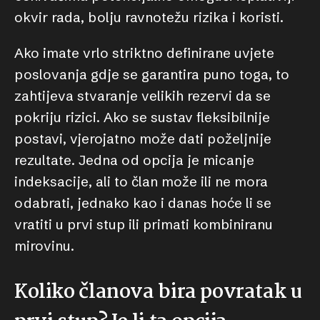
okvir rada, bolju ravnotežu rizika i koristi.
Ako imate vrlo striktno definirane uvjete
poslovanja gdje se garantira puno toga, to
zahtijeva stvaranje velikih rezervi da se
pokriju rizici. Ako se sustav fleksibilnije
postavi, vjerojatno može dati poželjnije
rezultate. Jedna od opcija je micanje
indeksacije, ali to član može ili ne mora
odabrati, jednako kao i danas hoće li se
vratiti u prvi stup ili primati kombiniranu
mirovinu.
Koliko članova bira povratak u