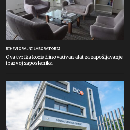
BIHEVIORALNI LABORATORIJ
Ova tvrtka koristi inovativan alat za zapošljavanje
i razvoj zaposlenika