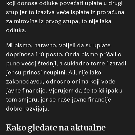
koji donose odluke povećati uplate u drugi
stup jer to izaziva veće isplate iz proračuna
za mirovine iz prvog stupa, to nije laka
odluka.
Mi bismo, naravno, voljeli da su uplate
doprinosa i 10 posto. Onda bismo pričali o
puno većoj štednji, a sukladno tome i zaradi
jer su prinosi neupitni. Ali, nije lako
zakonodavcu, odnosno onima koji vode
javne financije. Vjerujem da će to ići ipak u
tom smjeru, jer se naše javne financije
dobro razvijaju.
Kako gledate na aktualne