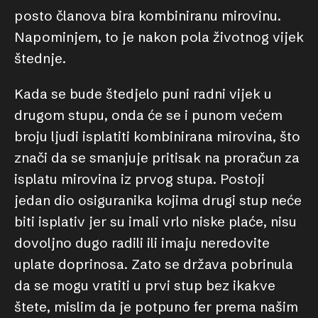
posto članova bira kombiniranu mirovinu.
Napominjem, to je nakon pola životnog vijek
štednje.
Kada se bude štedjelo puni radni vijek u
drugom stupu, onda će se i punom većem
broju ljudi isplatiti kombinirana mirovina, što
znači da se smanjuje pritisak na proračun za
isplatu mirovina iz prvog stupa. Postoji
jedan dio osiguranika kojima drugi stup neće
biti isplativ jer su imali vrlo niske plaće, nisu
dovoljno dugo radili ili imaju neredovite
uplate doprinosa. Zato se država pobrinula
da se mogu vratiti u prvi stup bez ikakve
štete, mislim da je potpuno fer prema našim