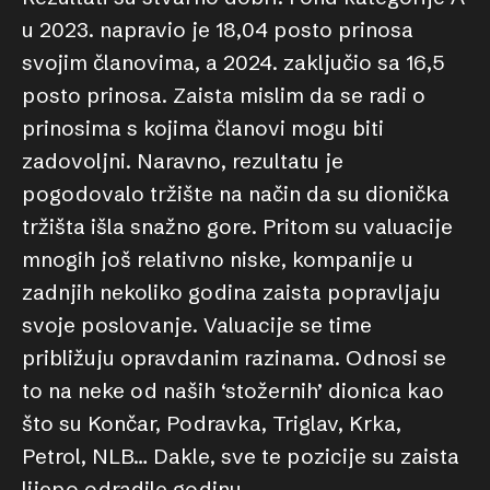
u 2023. napravio je 18,04 posto prinosa
svojim članovima, a 2024. zaključio sa 16,5
posto prinosa. Zaista mislim da se radi o
prinosima s kojima članovi mogu biti
zadovoljni. Naravno, rezultatu je
pogodovalo tržište na način da su dionička
tržišta išla snažno gore. Pritom su valuacije
mnogih još relativno niske, kompanije u
zadnjih nekoliko godina zaista popravljaju
svoje poslovanje. Valuacije se time
približuju opravdanim razinama. Odnosi se
to na neke od naših ‘stožernih’ dionica kao
što su Končar, Podravka, Triglav, Krka,
Petrol, NLB… Dakle, sve te pozicije su zaista
lijepo odradile godinu.