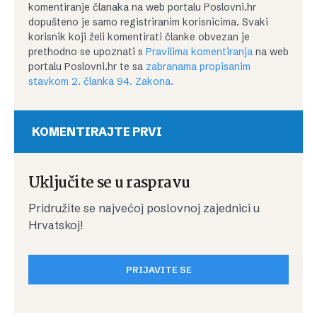
komentiranje članaka na web portalu Poslovni.hr
dopušteno je samo registriranim korisnicima. Svaki
korisnik koji želi komentirati članke obvezan je
prethodno se upoznati s
Pravilima komentiranja
na web
portalu Poslovni.hr te sa
zabranama propisanim
stavkom 2. članka 94. Zakona.
KOMENTIRAJTE PRVI
Uključite se u raspravu
Pridružite se najvećoj poslovnoj zajednici u
Hrvatskoj!
PRIJAVITE SE