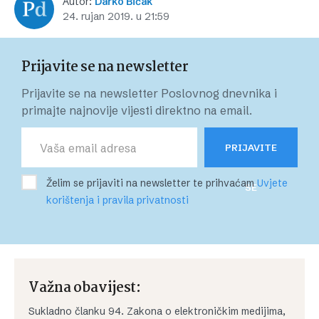
Autor:
Darko Bičak
24. rujan 2019. u 21:59
Prijavite se na newsletter
Prijavite se na newsletter Poslovnog dnevnika i
primajte najnovije vijesti direktno na email.
PRIJAVITE
Želim se prijaviti na newsletter te prihvaćam
Uvjete
SE
korištenja i pravila privatnosti
Važna obavijest:
Sukladno članku 94. Zakona o elektroničkim medijima,