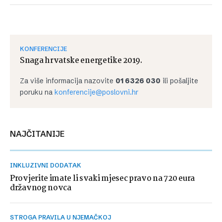
KONFERENCIJE
Snaga hrvatske energetike 2019.
Za više informacija nazovite
01 6326 030
ili pošaljite
poruku na
konferencije@poslovni.hr
NAJČITANIJE
INKLUZIVNI DODATAK
Provjerite imate li svaki mjesec pravo na 720 eura
državnog novca
STROGA PRAVILA U NJEMAČKOJ