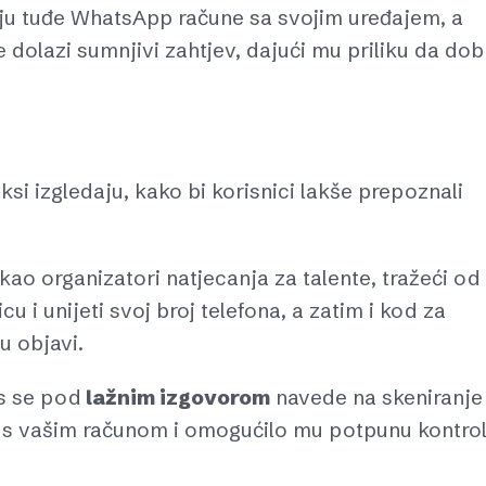
uju tuđe WhatsApp račune sa svojim uređajem, a
 dolazi sumnjivi zahtjev, dajući mu priliku da dob
ksi izgledaju, kako bi korisnici lakše prepoznali
kao organizatori natjecanja za talente, tražeći od
u i unijeti svoj broj telefona, a zatim i kod za
u objavi.
as se pod
lažnim izgovorom
navede na skeniranje
a s vašim računom i omogućilo mu potpunu kontro