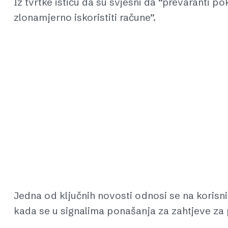
Iz tvrtke ističu da su svjesni da “prevaranti p
zlonamjerno iskoristiti račune”.
Jedna od ključnih novosti odnosi se na korisn
kada se u signalima ponašanja za zahtjeve za 