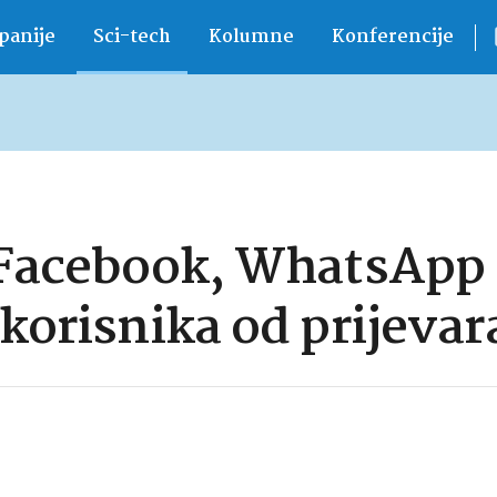
anije
Sci-tech
Kolumne
Konferencije
: Facebook, WhatsApp
korisnika od prijevar