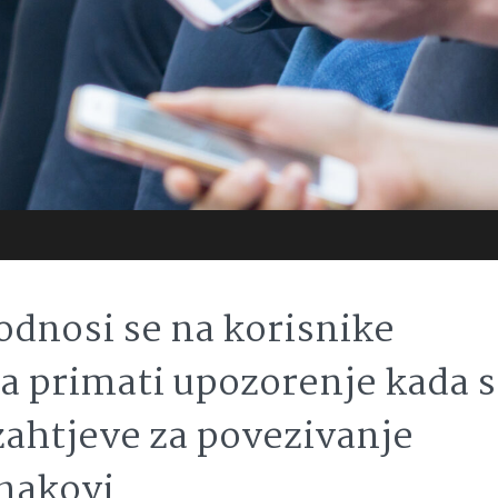
odnosi se na korisnike
a primati upozorenje kada 
zahtjeve za povezivanje
znakovi