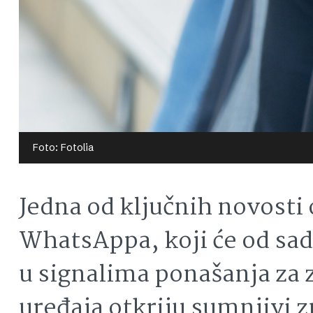
Foto: Fotolia
Jedna od ključnih novosti 
WhatsAppa, koji će od sad
u signalima ponašanja za 
uređaja otkriju sumnjivi 