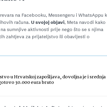
 prevara na Facebooku, Messengeru i WhatsAppu k
jihovih računa.
U svojoj objavi
, Meta navodi kako
 na sumnjive aktivnosti prije nego što se s njima
 zahtjeva za prijateljstvo ili obavijesti o
vo u Hrvatskoj zapošljava, dovoljna je i srednja
 gotovo 30.000 eura bruto