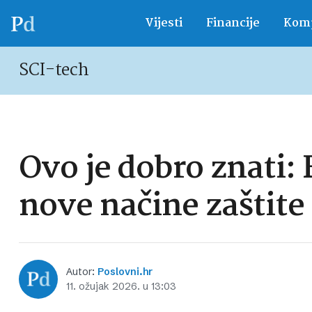
Vijesti
Financije
Komp
SCI-tech
Ovo je dobro znati
nove načine zaštite 
Autor:
Poslovni.hr
11. ožujak 2026. u 13:03