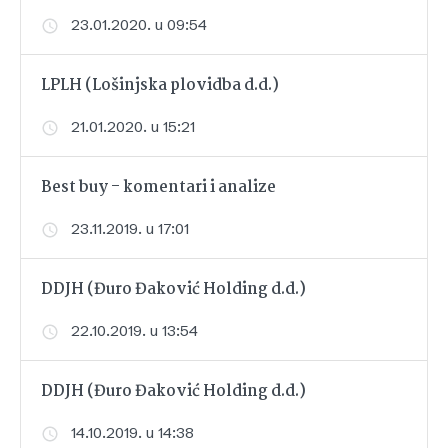
23.01.2020. u 09:54
LPLH (Lošinjska plovidba d.d.)
21.01.2020. u 15:21
Best buy - komentari i analize
23.11.2019. u 17:01
DDJH (Đuro Đaković Holding d.d.)
22.10.2019. u 13:54
DDJH (Đuro Đaković Holding d.d.)
14.10.2019. u 14:38