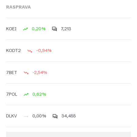
RASPRAVA
0,20%
7,213
KOEI
-0,94%
KODT2
-2,54%
7BET
0,62%
7POL
0,00%
34,455
DLKV