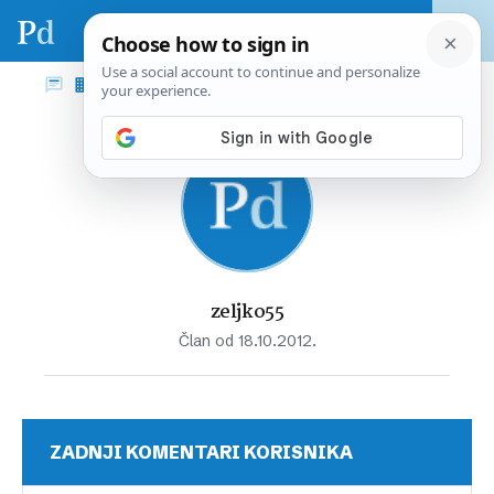
zeljko55
Član od 18.10.2012.
ZADNJI KOMENTARI KORISNIKA