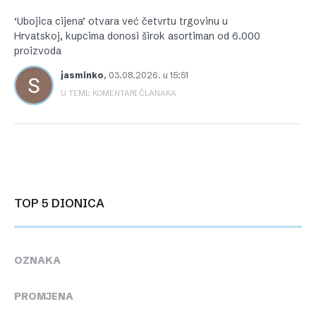
‘Ubojica cijena’ otvara već četvrtu trgovinu u
Hrvatskoj, kupcima donosi širok asortiman od 6.000
proizvoda
jasminko
,
03.08.2026. u 15:51
U TEMI: KOMENTARI ČLANAKA
TOP 5 DIONICA
OZNAKA
PROMJENA