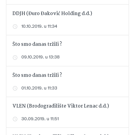
DDJH (Đuro Đaković Holding d.d.)
10.10.2019. u 11:34
Što smo danas tržili ?
09.10.2019. u 13:38
Što smo danas tržili ?
01.10.2019. u 11:33
VLEN (Brodogradilište Viktor Lenac d.d.)
30.09.2019. u 11:51