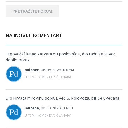
PRETRAŽITE FORUM
NAJNOVIJI KOMENTARI
Trgovački lanac zatvara 50 poslovnica, dio radnika je već
dobilo otkaz
anlaser
,
06.08.2026. u 07:14
U TEMI: KOMENTARI ČLANAKA
Dio Hrvata mirovinu dobiva već 5. kolovoza, bit će uvećana
lantana
,
03.08.2026. u 17:21
U TEMI: KOMENTARI ČLANAKA