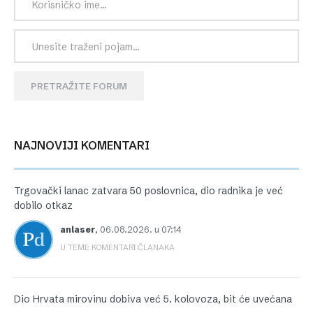
PRETRAŽITE FORUM
NAJNOVIJI KOMENTARI
Trgovački lanac zatvara 50 poslovnica, dio radnika je već
dobilo otkaz
anlaser
,
06.08.2026. u 07:14
U TEMI: KOMENTARI ČLANAKA
Dio Hrvata mirovinu dobiva već 5. kolovoza, bit će uvećana