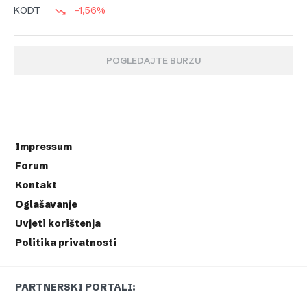
-1,56%
KODT
POGLEDAJTE BURZU
Impressum
Forum
Kontakt
Oglašavanje
Uvjeti korištenja
Politika privatnosti
PARTNERSKI PORTALI: