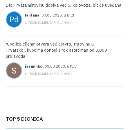
Dio Hrvata mirovinu dobiva već 5. kolovoza, bit će uvećana
lantana
,
03.08.2026. u 17:21
U TEMI: KOMENTARI ČLANAKA
‘Ubojica cijena’ otvara već četvrtu trgovinu u
Hrvatskoj, kupcima donosi širok asortiman od 6.000
proizvoda
jasminko
,
03.08.2026. u 15:51
U TEMI: KOMENTARI ČLANAKA
TOP 5 DIONICA