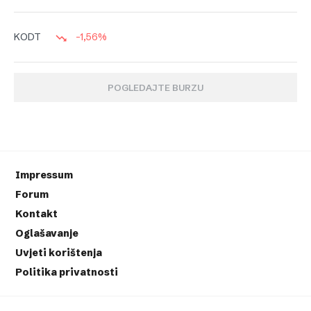
-1,56%
KODT
POGLEDAJTE BURZU
Impressum
Forum
Kontakt
Oglašavanje
Uvjeti korištenja
Politika privatnosti