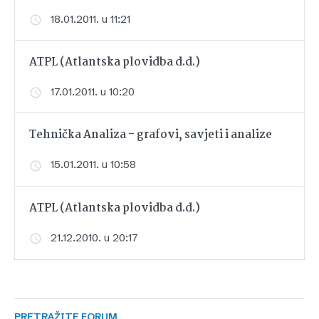
18.01.2011. u 11:21
ATPL (Atlantska plovidba d.d.)
17.01.2011. u 10:20
Tehnička Analiza - grafovi, savjeti i analize
15.01.2011. u 10:58
ATPL (Atlantska plovidba d.d.)
21.12.2010. u 20:17
PRETRAŽITE FORUM