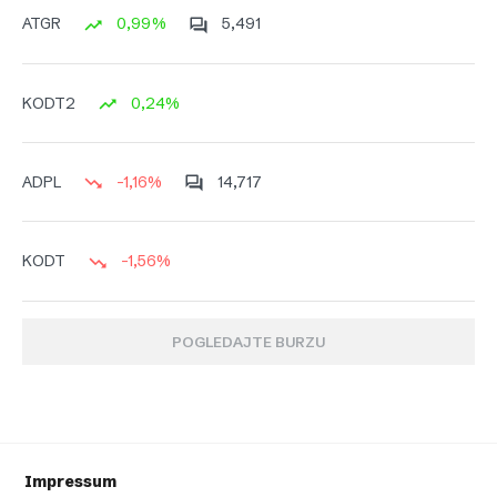
0,99%
5,491
ATGR
0,24%
KODT2
-1,16%
14,717
ADPL
-1,56%
KODT
POGLEDAJTE BURZU
Impressum