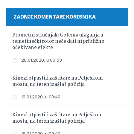
ZADNJI KOMENTARI KORISNIKA
Prometni stručnjak: Golema ulaganja u
remetinečki rotor neće dati ni približno
očekivane efekte
28.01.2020. u 09:53
Kinezi otpustili zaštitare na Pelješkom
mostu, na teren izašla i policija
19.01.2020. u 09:40
Kinezi otpustili zaštitare na Pelješkom
mostu, na teren izašla i policija
19.01.2020. u 09:40