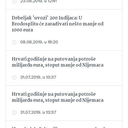
23.08.2019. u 12:41
Debeljak 'uvozi' 200 Indijaca: U
Brodosplitu će zarađivati nešto manje od
1000 eura
08.08.2019. u 18:20
Hrvati godišnje na putovanja potroše
milijardu eura, stoput manje od Nijemaca
31.07.2019. u 13:37
Hrvati godišnje na putovanja potroše
milijardu eura, stoput manje od Nijemaca
31.07.2019. u 13:37