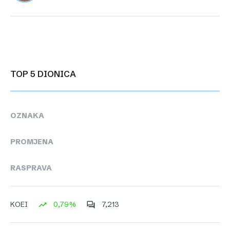
TOP 5 DIONICA
OZNAKA
PROMJENA
RASPRAVA
0,79%
7,213
KOEI