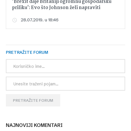
'Brexit daje Britaniji ogromnu gospodarsku
priliku': Evo što Johnson želi napraviti
28.07.2019. u 18:46
PRETRAŽITE FORUM
PRETRAŽITE FORUM
NAJNOVIJI KOMENTARI