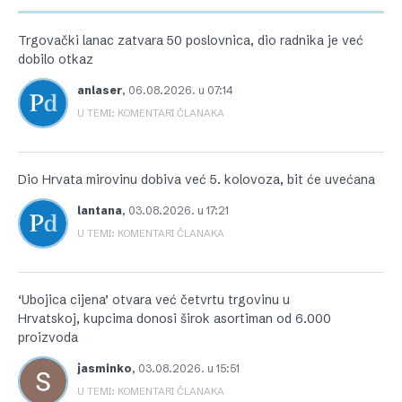
Trgovački lanac zatvara 50 poslovnica, dio radnika je već
dobilo otkaz
anlaser
,
06.08.2026. u 07:14
U TEMI: KOMENTARI ČLANAKA
Dio Hrvata mirovinu dobiva već 5. kolovoza, bit će uvećana
lantana
,
03.08.2026. u 17:21
U TEMI: KOMENTARI ČLANAKA
‘Ubojica cijena’ otvara već četvrtu trgovinu u
Hrvatskoj, kupcima donosi širok asortiman od 6.000
proizvoda
jasminko
,
03.08.2026. u 15:51
U TEMI: KOMENTARI ČLANAKA