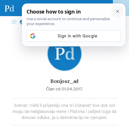
Bonjour_ad
Član od 01.04.2017.
Sokrat: Vidiš li prijatelju ona tri čobana? Sve dok oni
mogu da nadglasavaju mene i Platona i uslijed toga da
donose odluke, ja u demokraciju ne vjerujem.