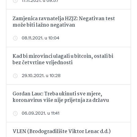
17.11.2021. u 09:57
Zamjenica ravnatelja HZJZ: Negativan test
može biti lažno negativan
08.11.2021. u 10:04
Kad bi mirovinci ulagali u bitcoin, ostali bi
bez četvrtine vrijednosti
29.10.2021. u 10:28
Gordan Lauc: Treba ukinuti sve mjere,
koronavirus više nije prijetnja za državu
06.09.2021. u 11:41
VLEN (Brodogradilište Viktor Lenac d.d.)