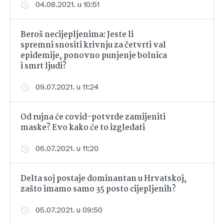
04.08.2021. u 10:51
Beroš necijepljenima: Jeste li
spremni snositi krivnju za četvrti val
epidemije, ponovno punjenje bolnica
i smrt ljudi?
09.07.2021. u 11:24
Od rujna će covid-potvrde zamijeniti
maske? Evo kako će to izgledati
06.07.2021. u 11:20
Delta soj postaje dominantan u Hrvatskoj,
zašto imamo samo 35 posto cijepljenih?
05.07.2021. u 09:50