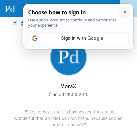
VoraX
Član od 28.06.2011.
...''I try to buy stock in businesses that are so
wonderful that an idiot can run them. Because sooner
or later, one will.''