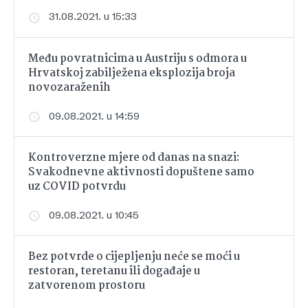
31.08.2021. u 15:33
Među povratnicima u Austriju s odmora u
Hrvatskoj zabilježena eksplozija broja
novozaraženih
09.08.2021. u 14:59
Kontroverzne mjere od danas na snazi:
Svakodnevne aktivnosti dopuštene samo
uz COVID potvrdu
09.08.2021. u 10:45
Bez potvrde o cijepljenju neće se moći u
restoran, teretanu ili događaje u
zatvorenom prostoru