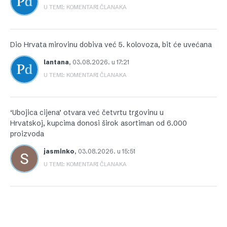
U TEMI: KOMENTARI ČLANAKA
Dio Hrvata mirovinu dobiva već 5. kolovoza, bit će uvećana
lantana
,
03.08.2026. u 17:21
U TEMI: KOMENTARI ČLANAKA
‘Ubojica cijena’ otvara već četvrtu trgovinu u
Hrvatskoj, kupcima donosi širok asortiman od 6.000
proizvoda
jasminko
,
03.08.2026. u 15:51
U TEMI: KOMENTARI ČLANAKA