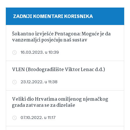
ZADNJI KOMENTARI KORISNIKA
Šokantno izvješće Pentagona: Moguće je da
vanzemaljci posjećuju naš sustav
16.03.2023. u 10:39
VLEN (Brodogradilište Viktor Lenac d.d.)
23.12.2022. u 11:38
Veliki dio Hrvatima omiljenog njemačkog
grada zatvara se za dizelaše
07.10.2022. u 11:17