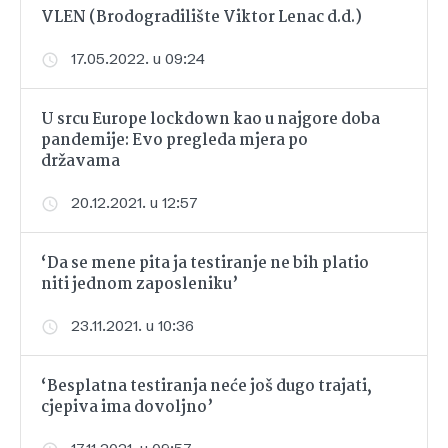
VLEN (Brodogradilište Viktor Lenac d.d.)
17.05.2022. u 09:24
U srcu Europe lockdown kao u najgore doba
pandemije: Evo pregleda mjera po
državama
20.12.2021. u 12:57
‘Da se mene pita ja testiranje ne bih platio
niti jednom zaposleniku’
23.11.2021. u 10:36
‘Besplatna testiranja neće još dugo trajati,
cjepiva ima dovoljno’