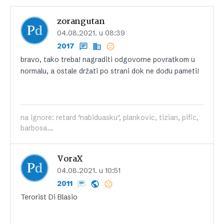
zorangutan
04.08.2021. u 08:39
2017
bravo, tako treba! nagraditi odgovorne povratkom u
normalu, a ostale držati po strani dok ne dođu pameti!
na ignore: retard "nabiduasku", plankovic, tizian, pific,
barbosa....
VoraX
04.08.2021. u 10:51
2011
Terorist Di Blasio