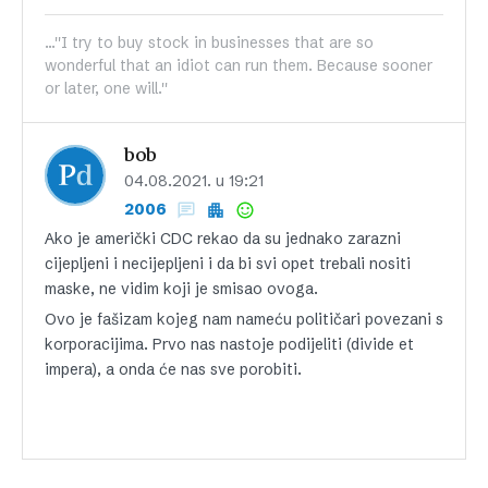
...''I try to buy stock in businesses that are so
wonderful that an idiot can run them. Because sooner
or later, one will.''
bob
04.08.2021. u 19:21
2006
Ako je američki CDC rekao da su jednako zarazni
cijepljeni i necijepljeni i da bi svi opet trebali nositi
maske, ne vidim koji je smisao ovoga.
Ovo je fašizam kojeg nam nameću političari povezani s
korporacijima. Prvo nas nastoje podijeliti (divide et
impera), a onda će nas sve porobiti.