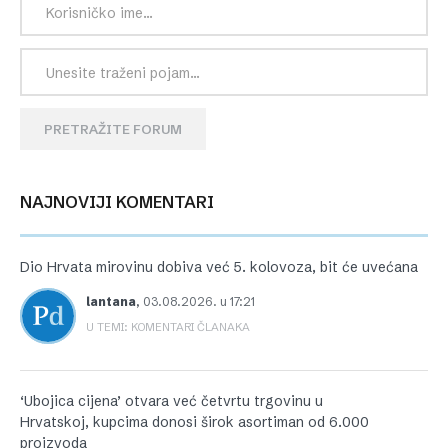
PRETRAŽITE FORUM
NAJNOVIJI KOMENTARI
Dio Hrvata mirovinu dobiva već 5. kolovoza, bit će uvećana
lantana
,
03.08.2026. u 17:21
U TEMI: KOMENTARI ČLANAKA
‘Ubojica cijena’ otvara već četvrtu trgovinu u
Hrvatskoj, kupcima donosi širok asortiman od 6.000
proizvoda