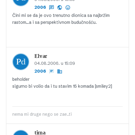
2006
Čini mi se da je ovo trenutno dionica sa najbržim
rastom…a i sa perspektivnom budučnošću.
Elvar
04.08.2006. u 15:09
2006
beholder
sigurno bi volio da i tu stavim 15 komada [smiley2]
nema mi druge nego se zae..ti
tima