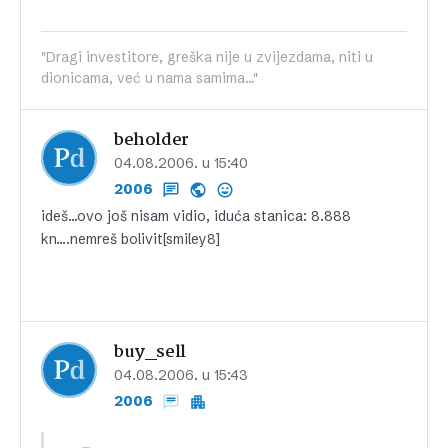
"Dragi investitore, greška nije u zvijezdama, niti u
dionicama, već u nama samima..."
beholder
04.08.2006. u 15:40
2006
ideš…ovo još nisam vidio, iduća stanica: 8.888
kn….nemreš bolivit[smiley8]
buy_sell
04.08.2006. u 15:43
2006