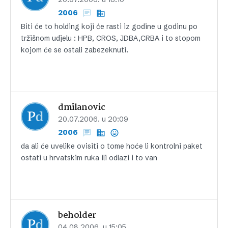
2006
Biti će to holding koji će rasti iz godine u godinu po
tržišnom udjelu : HPB, CROS, JDBA,CRBA i to stopom
kojom će se ostali zabezeknuti.
dmilanovic
20.07.2006. u 20:09
2006
da ali će uvelike ovisiti o tome hoće li kontrolni paket
ostati u hrvatskim ruka ili odlazi i to van
beholder
04.08.2006. u 15:05