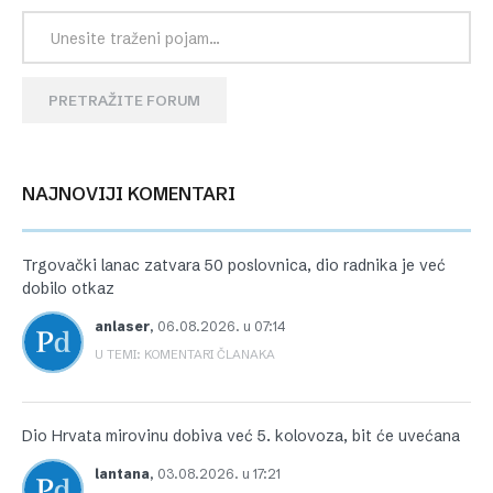
PRETRAŽITE FORUM
NAJNOVIJI KOMENTARI
Trgovački lanac zatvara 50 poslovnica, dio radnika je već
dobilo otkaz
anlaser
,
06.08.2026. u 07:14
U TEMI: KOMENTARI ČLANAKA
Dio Hrvata mirovinu dobiva već 5. kolovoza, bit će uvećana
lantana
,
03.08.2026. u 17:21