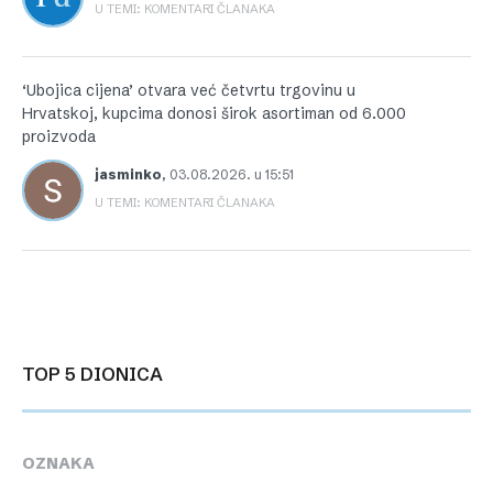
U TEMI: KOMENTARI ČLANAKA
‘Ubojica cijena’ otvara već četvrtu trgovinu u
Hrvatskoj, kupcima donosi širok asortiman od 6.000
proizvoda
jasminko
,
03.08.2026. u 15:51
U TEMI: KOMENTARI ČLANAKA
TOP 5 DIONICA
OZNAKA