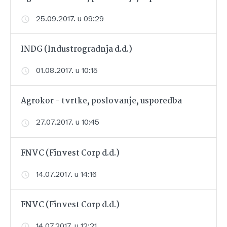
25.09.2017. u 09:29
INDG (Industrogradnja d.d.)
01.08.2017. u 10:15
Agrokor - tvrtke, poslovanje, usporedba
27.07.2017. u 10:45
FNVC (Finvest Corp d.d.)
14.07.2017. u 14:16
FNVC (Finvest Corp d.d.)
14.07.2017. u 12:21