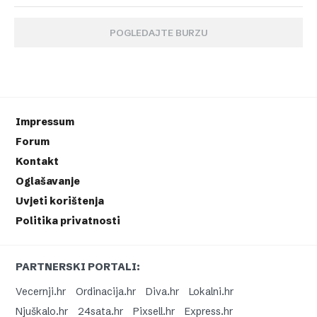
POGLEDAJTE BURZU
Impressum
Forum
Kontakt
Oglašavanje
Uvjeti korištenja
Politika privatnosti
PARTNERSKI PORTALI:
Vecernji.hr
Ordinacija.hr
Diva.hr
Lokalni.hr
Njuškalo.hr
24sata.hr
Pixsell.hr
Express.hr