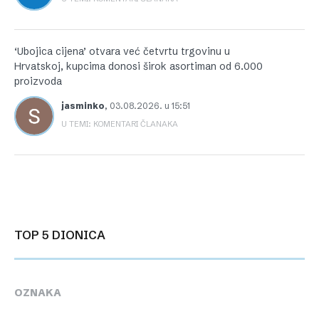
‘Ubojica cijena’ otvara već četvrtu trgovinu u
Hrvatskoj, kupcima donosi širok asortiman od 6.000
proizvoda
jasminko
,
03.08.2026. u 15:51
U TEMI: KOMENTARI ČLANAKA
TOP 5 DIONICA
OZNAKA