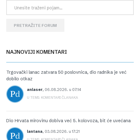
PRETRAŽITE FORUM
NAJNOVIJI KOMENTARI
Trgovački lanac zatvara 50 poslovnica, dio radnika je već
dobilo otkaz
anlaser
,
06.08.2026. u 07:14
U TEMI: KOMENTARI ČLANAKA
Dio Hrvata mirovinu dobiva već 5. kolovoza, bit će uvećana
lantana
,
03.08.2026. u 17:21
U TEMI: KOMENTARI ČLANAKA