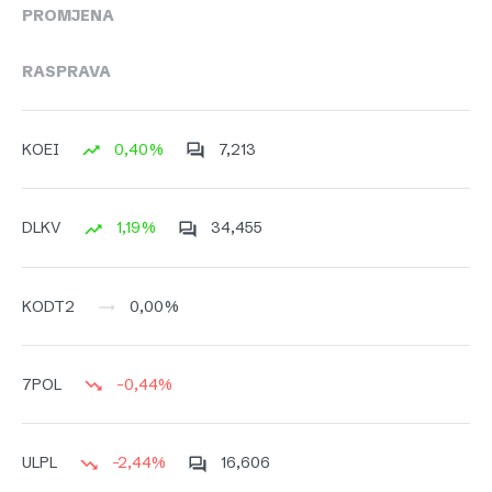
PROMJENA
RASPRAVA
0,40%
7,213
KOEI
1,19%
34,455
DLKV
0,00%
KODT2
-0,44%
7POL
-2,44%
16,606
ULPL