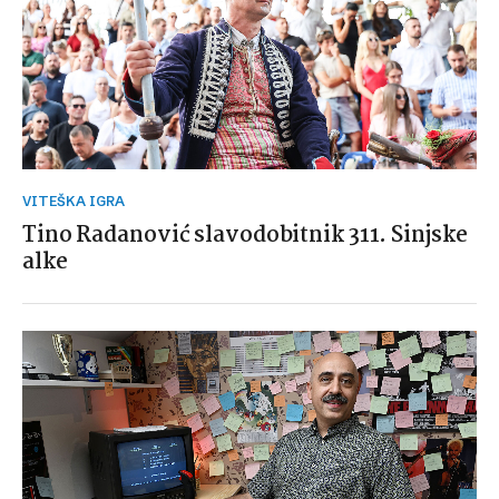
VITEŠKA IGRA
Tino Radanović slavodobitnik 311. Sinjske
alke