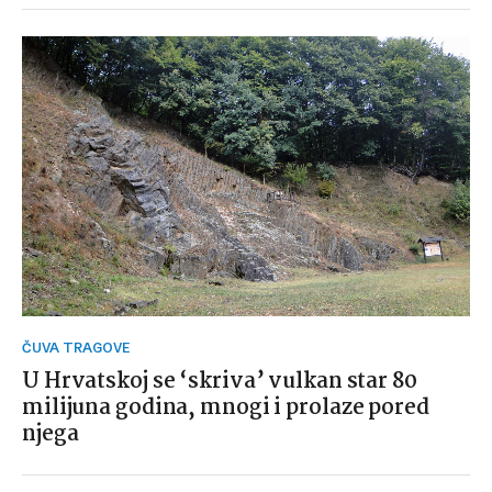
ČUVA TRAGOVE
U Hrvatskoj se ‘skriva’ vulkan star 80
milijuna godina, mnogi i prolaze pored
njega