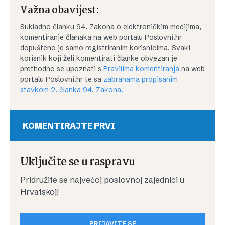
Važna obavijest:
Sukladno članku 94. Zakona o elektroničkim medijima,
komentiranje članaka na web portalu Poslovni.hr
dopušteno je samo registriranim korisnicima. Svaki
korisnik koji želi komentirati članke obvezan je
prethodno se upoznati s
Pravilima komentiranja
na web
portalu Poslovni.hr te sa
zabranama propisanim
stavkom 2. članka 94. Zakona.
KOMENTIRAJTE PRVI
Uključite se u raspravu
Pridružite se najvećoj poslovnoj zajednici u
Hrvatskoj!
PRIJAVITE SE