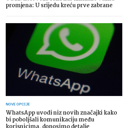
promjena: U srijedu kreću prve zabrane
NOVE OPCIJE
WhatsApp uvodi niz novih značajki kako
bi poboljšali komunikaciju među
korisnicima, donosimo detalje