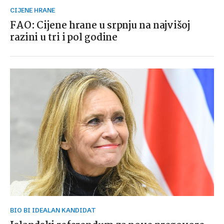
CIJENE HRANE
FAO: Cijene hrane u srpnju na najvišoj
razini u tri i pol godine
BIO BI IDEALAN KANDIDAT