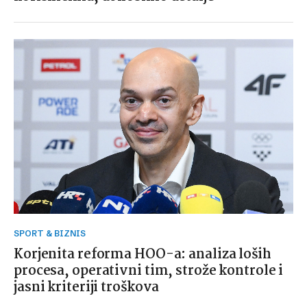
SPORT & BIZNIS
Korjenita reforma HOO-a: analiza loših
procesa, operativni tim, strože kontrole i
jasni kriteriji troškova