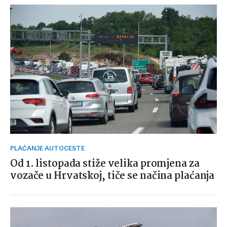
PLAĆANJE AUTOCESTE
Od 1. listopada stiže velika promjena za
vozače u Hrvatskoj, tiče se načina plaćanja