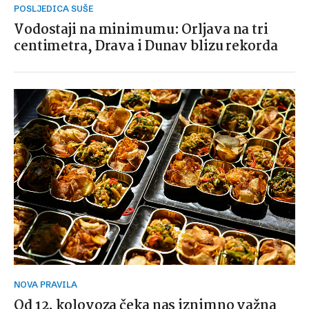
POSLJEDICA SUŠE
Vodostaji na minimumu: Orljava na tri
centimetra, Drava i Dunav blizu rekorda
NOVA PRAVILA
Od 12. kolovoza čeka nas iznimno važna