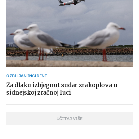
OZBILJAN INCIDENT
Za dlaku izbjegnut sudar zrakoplova u
sidnejskoj zračnoj luci
UČITAJ VIŠE