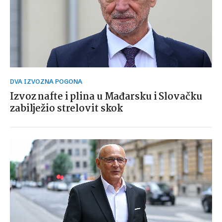
DVA IZVOZNA POGONA
Izvoz nafte i plina u Mađarsku i Slovačku
zabilježio strelovit skok