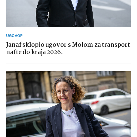
UGOVOR
Janaf sklopio ugovor s Molom za transport
nafte do kraja 2026.