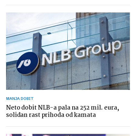
MANJA DOBIT
Neto dobit NLB-a pala na 252 mil. eura,
solidan rast prihoda od kamata