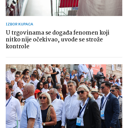
IZBOR KUPACA
U trgovinama se događa fenomen koji
nitko nije očekivao, uvode se strože
kontrole