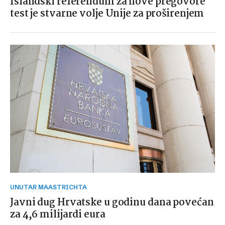
Islandski referendum za nove pregovore
test je stvarne volje Unije za proširenjem
UNUTAR MAASTRICHTA
Javni dug Hrvatske u godinu dana povećan
za 4,6 milijardi eura