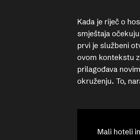
Kada je riječ o ho
smještaja očekuju
prvi je službeni o
ovom kontekstu zna
prilagođava novim
okruženju. To, nar
Mali hoteli 