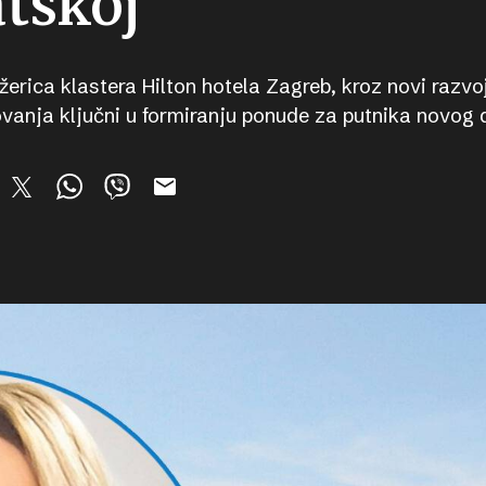
atskoj
žerica klastera Hilton hotela Zagreb, kroz novi razv
lovanja ključni u formiranju ponude za putnika novog 