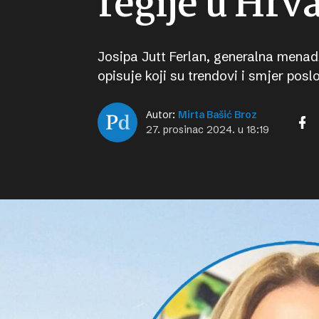
regije u Hrv
Josipa Jutt Ferlan, generalna menad
opisuje koji su trendovi i smjer pos
Autor:
Mirta Bašić Broz
27. prosinac 2024. u 18:19