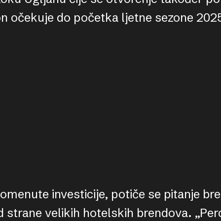
ton očekuje do početka ljetne sezone 202
menute investicije, potiče se pitanje bre
d strane velikih hotelskih brendova. „Pe