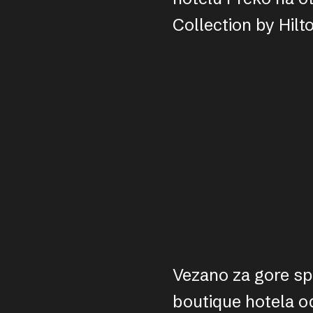
Collection by Hil
Vezano za gore spo
boutique hotela o