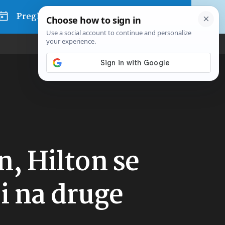
Pregled dana
n, Hilton se
 i na druge