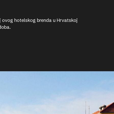
oj ovog hotelskog brenda u Hrvatskoj
doba.